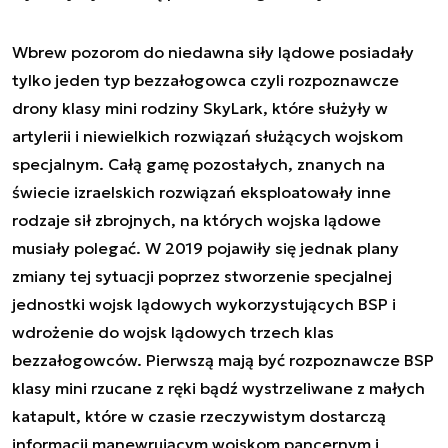
Wbrew pozorom do niedawna siły lądowe posiadały
tylko jeden typ bezzałogowca czyli rozpoznawcze
drony klasy mini rodziny SkyLark, które służyły w
artylerii i niewielkich rozwiązań służących wojskom
specjalnym. Całą gamę pozostałych, znanych na
świecie izraelskich rozwiązań eksploatowały inne
rodzaje sił zbrojnych, na których wojska lądowe
musiały polegać. W 2019 pojawiły się jednak plany
zmiany tej sytuacji poprzez stworzenie specjalnej
jednostki wojsk lądowych wykorzystujących BSP i
wdrożenie do wojsk lądowych trzech klas
bezzałogowców. Pierwszą mają być rozpoznawcze BSP
klasy mini rzucane z ręki bądź wystrzeliwane z małych
katapult, które w czasie rzeczywistym dostarczą
informacji manewrującym wojskom pancernym i