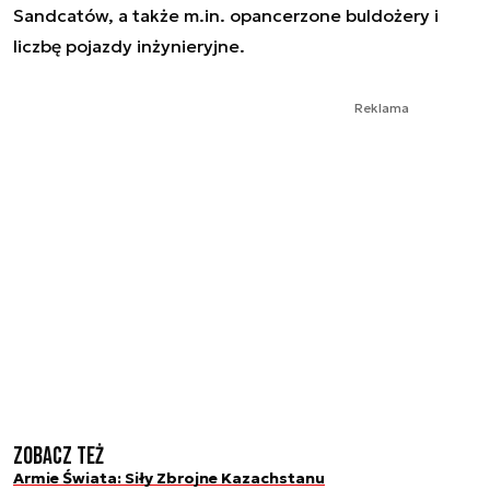
Sandcatów, a także m.in. opancerzone buldożery i
liczbę pojazdy inżynieryjne.
Reklama
Zobacz też
Armie Świata: Siły Zbrojne Kazachstanu