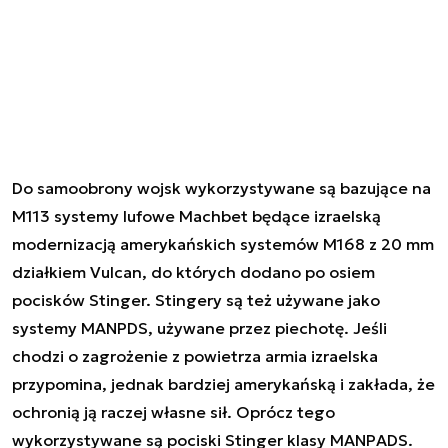
Do samoobrony wojsk wykorzystywane są bazujące na
M113 systemy lufowe Machbet będące izraelską
modernizacją amerykańskich systemów M168 z 20 mm
działkiem Vulcan, do których dodano po osiem
pocisków Stinger. Stingery są też używane jako
systemy MANPDS, używane przez piechotę. Jeśli
chodzi o zagrożenie z powietrza armia izraelska
przypomina, jednak bardziej amerykańską i zakłada, że
ochronią ją raczej własne sił. Oprócz tego
wykorzystywane są pociski Stinger klasy MANPADS.