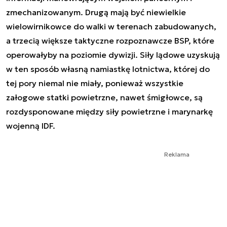
zmechanizowanym. Drugą mają być niewielkie
wielowirnikowce do walki w terenach zabudowanych,
a trzecią większe taktyczne rozpoznawcze BSP, które
operowałyby na poziomie dywizji. Siły lądowe uzyskują
w ten sposób własną namiastkę lotnictwa, której do
tej pory niemal nie miały, ponieważ wszystkie
załogowe statki powietrzne, nawet śmigłowce, są
rozdysponowane między siły powietrzne i marynarkę
wojenną IDF.
Reklama