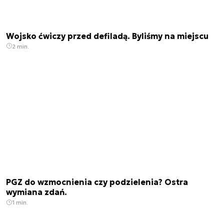
Wojsko ćwiczy przed defiladą. Byliśmy na miejscu
2 min.
PGZ do wzmocnienia czy podzielenia? Ostra
wymiana zdań.
1 min.