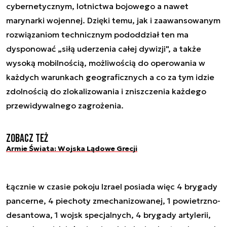
cybernetycznym, lotnictwa bojowego a nawet
marynarki wojennej. Dzięki temu, jak i zaawansowanym
rozwiązaniom technicznym pododdział ten ma
dysponować „siłą uderzenia całej dywizji", a także
wysoką mobilnością, możliwością do operowania w
każdych warunkach geograficznych a co za tym idzie
zdolnością do zlokalizowania i zniszczenia każdego
przewidywalnego zagrożenia.
Zobacz też
Armie Świata: Wojska Lądowe Grecji
Łącznie w czasie pokoju Izrael posiada więc 4 brygady
pancerne, 4 piechoty zmechanizowanej, 1 powietrzno-
desantowa, 1 wojsk specjalnych, 4 brygady artylerii,