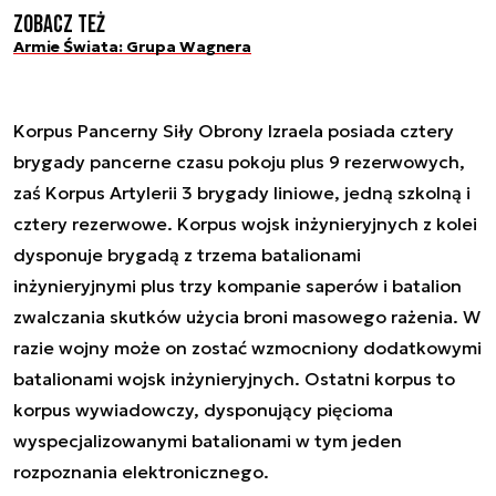
Zobacz też
Armie Świata: Grupa Wagnera
Korpus Pancerny Siły Obrony Izraela posiada cztery
brygady pancerne czasu pokoju plus 9 rezerwowych,
zaś Korpus Artylerii 3 brygady liniowe, jedną szkolną i
cztery rezerwowe. Korpus wojsk inżynieryjnych z kolei
dysponuje brygadą z trzema batalionami
inżynieryjnymi plus trzy kompanie saperów i batalion
zwalczania skutków użycia broni masowego rażenia. W
razie wojny może on zostać wzmocniony dodatkowymi
batalionami wojsk inżynieryjnych. Ostatni korpus to
korpus wywiadowczy, dysponujący pięcioma
wyspecjalizowanymi batalionami w tym jeden
rozpoznania elektronicznego.