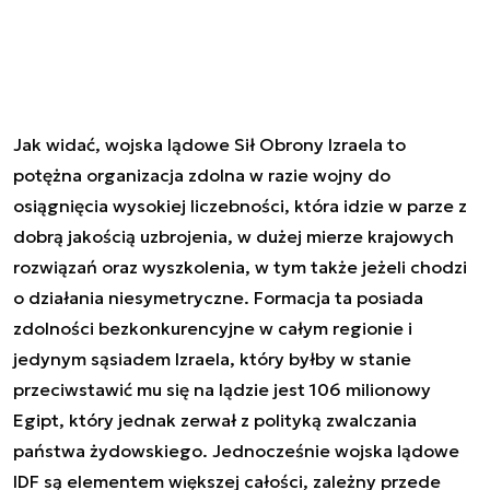
Jak widać, wojska lądowe Sił Obrony Izraela to
potężna organizacja zdolna w razie wojny do
osiągnięcia wysokiej liczebności, która idzie w parze z
dobrą jakością uzbrojenia, w dużej mierze krajowych
rozwiązań oraz wyszkolenia, w tym także jeżeli chodzi
o działania niesymetryczne. Formacja ta posiada
zdolności bezkonkurencyjne w całym regionie i
jedynym sąsiadem Izraela, który byłby w stanie
przeciwstawić mu się na lądzie jest 106 milionowy
Egipt, który jednak zerwał z polityką zwalczania
państwa żydowskiego. Jednocześnie wojska lądowe
IDF są elementem większej całości, zależny przede