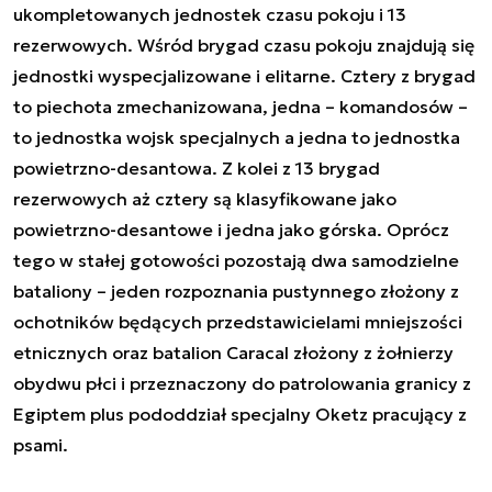
ukompletowanych jednostek czasu pokoju i 13
rezerwowych. Wśród brygad czasu pokoju znajdują się
jednostki wyspecjalizowane i elitarne. Cztery z brygad
to piechota zmechanizowana, jedna – komandosów –
to jednostka wojsk specjalnych a jedna to jednostka
powietrzno-desantowa. Z kolei z 13 brygad
rezerwowych aż cztery są klasyfikowane jako
powietrzno-desantowe i jedna jako górska. Oprócz
tego w stałej gotowości pozostają dwa samodzielne
bataliony – jeden rozpoznania pustynnego złożony z
ochotników będących przedstawicielami mniejszości
etnicznych oraz batalion Caracal złożony z żołnierzy
obydwu płci i przeznaczony do patrolowania granicy z
Egiptem plus pododdział specjalny Oketz pracujący z
psami.