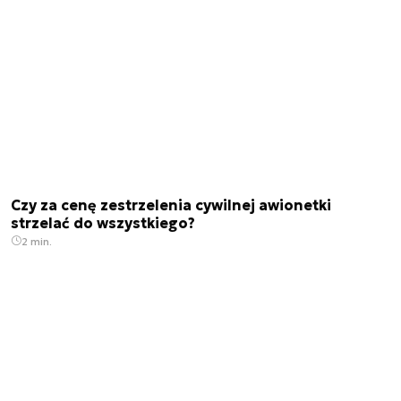
Czy za cenę zestrzelenia cywilnej awionetki
strzelać do wszystkiego?
2 min.