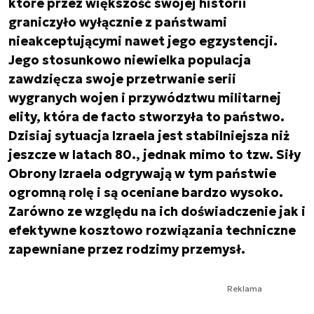
które przez większość swojej historii
graniczyło wyłącznie z państwami
nieakceptującymi nawet jego egzystencji.
Jego stosunkowo niewielka populacja
zawdzięcza swoje przetrwanie serii
wygranych wojen i przywództwu militarnej
elity, która de facto stworzyła to państwo.
Dzisiaj sytuacja Izraela jest stabilniejsza niż
jeszcze w latach 80., jednak mimo to tzw. Siły
Obrony Izraela odgrywają w tym państwie
ogromną rolę i są oceniane bardzo wysoko.
Zarówno ze względu na ich doświadczenie jak i
efektywne kosztowo rozwiązania techniczne
zapewniane przez rodzimy przemysł.
Reklama