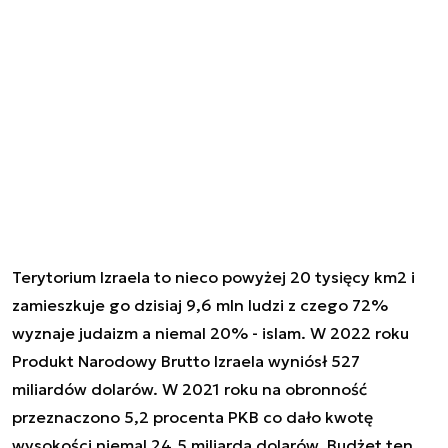
Terytorium Izraela to nieco powyżej 20 tysięcy km2 i
zamieszkuje go dzisiaj 9,6 mln ludzi z czego 72%
wyznaje judaizm a niemal 20% - islam. W 2022 roku
Produkt Narodowy Brutto Izraela wyniósł 527
miliardów dolarów. W 2021 roku na obronność
przeznaczono 5,2 procenta PKB co dało kwotę
wysokości niemal 24,5 miliarda dolarów. Budżet ten,