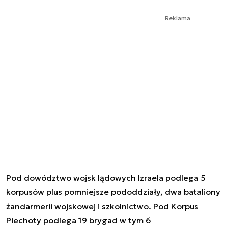
Reklama
Pod dowództwo wojsk lądowych Izraela podlega 5
korpusów plus pomniejsze pododdziały, dwa bataliony
żandarmerii wojskowej i szkolnictwo. Pod Korpus
Piechoty podlega 19 brygad w tym 6