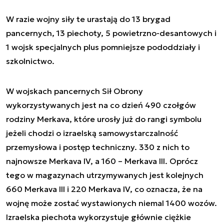
W razie wojny siły te urastają do 13 brygad
pancernych, 13 piechoty, 5 powietrzno-desantowych i
1 wojsk specjalnych plus pomniejsze pododdziały i
szkolnictwo.
W wojskach pancernych Sił Obrony
wykorzystywanych jest na co dzień 490 czołgów
rodziny Merkava, które urosły już do rangi symbolu
jeżeli chodzi o izraelską samowystarczalność
przemysłowa i postęp techniczny. 330 z nich to
najnowsze Merkava IV, a 160 – Merkava III. Oprócz
tego w magazynach utrzymywanych jest kolejnych
660 Merkava III i 220 Merkava IV, co oznacza, że na
wojnę może zostać wystawionych niemal 1400 wozów.
Izraelska piechota wykorzystuje głównie ciężkie