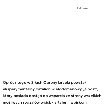
Reklama
Oprócz tego w Siłach Obrony Izraela powstał
eksperymentalny batalion wielodomenowy „Ghost",
który posiada dostęp do wsparcia ze strony wszelkich
możliwych rodzajów wojsk - artylerii, wojskom