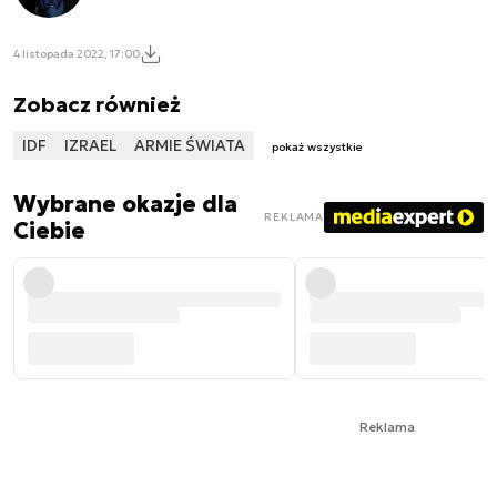
4 listopada 2022, 17:00
Zobacz również
IDF
IZRAEL
ARMIE ŚWIATA
pokaż wszystkie
Wybrane okazje dla
REKLAMA
Ciebie
Reklama