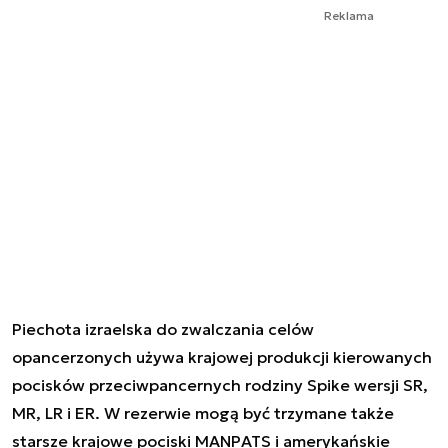
Reklama
Piechota izraelska do zwalczania celów
opancerzonych używa krajowej produkcji kierowanych
pocisków przeciwpancernych rodziny Spike wersji SR,
MR, LR i ER. W rezerwie mogą być trzymane także
starsze krajowe pociski MANPATS i amerykańskie