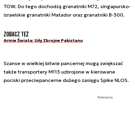
TOW. Do tego dochodzą granatniki M72, singapursko-
izraelskie granatniki Matador oraz granatniki B-300.
Zobacz też
Armie Świata: Siły Zbrojne Pakistanu
Szanse w wielkiej bitwie pancernej mogą zwiększać
także transportery M113 uzbrojone w kierowane
pociski przeciwpancerne dużego zasięgu Spike NLOS.
Reklama