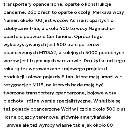
transportery opancerzone, oparte o konstrukcje
pancerne. 260 z nich to oparte o czołgi Merkava wozy
Namer, około 100 jest wozów Achzarit opartych o
zdobyczne T-55, a około 400 to wozy Nagmachon
oparte o podwozie Centuriona. Oprócz tego
wykorzystywanych jest 500 transporterów
opancerzonych M113A2, a kolejnych 5000 podobnych
wozów jest trzymanych w rezerwie. Do użytku od tego
roku są tez wprowadzane krajowego projektu i
produkcji kołowe pojazdy Eitan, które mają umożliwić
rezygnację z M113, na których bazie mają być
tworzone transportery opancerzone, bojowe wozy
piechoty i różne wersje specjalistyczne. W służbie są
też pojazdy opancerzone Wolf w liczbie około 300 plus
liczne pojazdy terenowe, głównie amerykańskie
Humvee ale też wyroby własne takie jak około 80