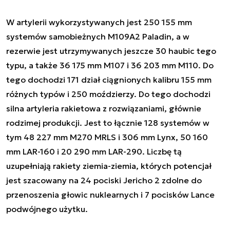
W artylerii wykorzystywanych jest 250 155 mm
systemów samobieżnych M109A2 Paladin, a w
rezerwie jest utrzymywanych jeszcze 30 haubic tego
typu, a także 36 175 mm M107 i 36 203 mm M110. Do
tego dochodzi 171 dział ciągnionych kalibru 155 mm
różnych typów i 250 moździerzy. Do tego dochodzi
silna artyleria rakietowa z rozwiązaniami, głównie
rodzimej produkcji. Jest to łącznie 128 systemów w
tym 48 227 mm M270 MRLS i 306 mm Lynx, 50 160
mm LAR-160 i 20 290 mm LAR-290. Liczbę tą
uzupełniają rakiety ziemia-ziemia, których potencjał
jest szacowany na 24 pociski Jericho 2 zdolne do
przenoszenia głowic nuklearnych i 7 pocisków Lance
podwójnego użytku.