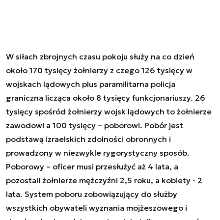
W siłach zbrojnych czasu pokoju służy na co dzień
około 170 tysięcy żołnierzy z czego 126 tysięcy w
wojskach lądowych plus paramilitarna policja
graniczna licząca około 8 tysięcy funkcjonariuszy. 26
tysięcy spośród żołnierzy wojsk lądowych to żołnierze
zawodowi a 100 tysięcy – poborowi. Pobór jest
podstawą izraelskich zdolności obronnych i
prowadzony w niezwykle rygorystyczny sposób.
Poborowy – oficer musi przesłużyć aż 4 lata, a
pozostali żołnierze mężczyźni 2,5 roku, a kobiety - 2
lata. System poboru zobowiązujący do służby
wszystkich obywateli wyznania mojżeszowego i