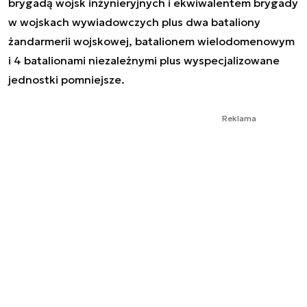
brygadą wojsk inżynieryjnych i ekwiwalentem brygady
w wojskach wywiadowczych plus dwa bataliony
żandarmerii wojskowej, batalionem wielodomenowym
i 4 batalionami niezależnymi plus wyspecjalizowane
jednostki pomniejsze.
Reklama