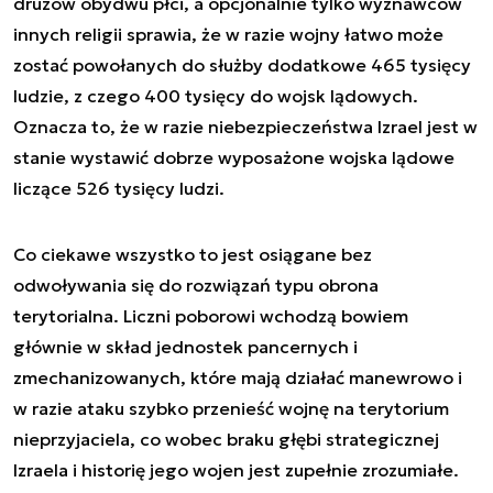
druzów obydwu płci, a opcjonalnie tylko wyznawców
innych religii sprawia, że w razie wojny łatwo może
zostać powołanych do służby dodatkowe 465 tysięcy
ludzie, z czego 400 tysięcy do wojsk lądowych.
Oznacza to, że w razie niebezpieczeństwa Izrael jest w
stanie wystawić dobrze wyposażone wojska lądowe
liczące 526 tysięcy ludzi.
Co ciekawe wszystko to jest osiągane bez
odwoływania się do rozwiązań typu obrona
terytorialna. Liczni poborowi wchodzą bowiem
głównie w skład jednostek pancernych i
zmechanizowanych, które mają działać manewrowo i
w razie ataku szybko przenieść wojnę na terytorium
nieprzyjaciela, co wobec braku głębi strategicznej
Izraela i historię jego wojen jest zupełnie zrozumiałe.