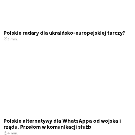
Polskie radary dla ukraińsko-europejskiej tarczy?
3 min.
Polskie alternatywy dla WhatsAppa od wojska i
rządu. Przełom w komunikacji służb
4 min.