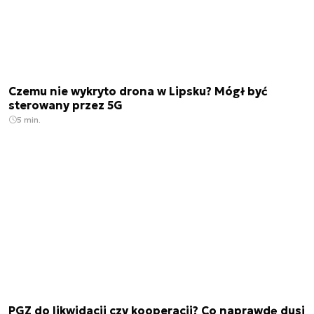
Czemu nie wykryto drona w Lipsku? Mógł być
sterowany przez 5G
5 min.
PGZ do likwidacji czy kooperacji? Co naprawdę dusi