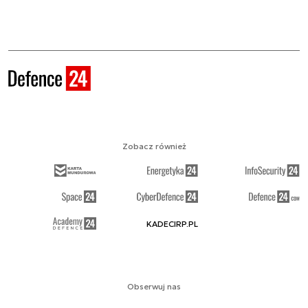
Zobacz również
KADECIRP.PL
Obserwuj nas