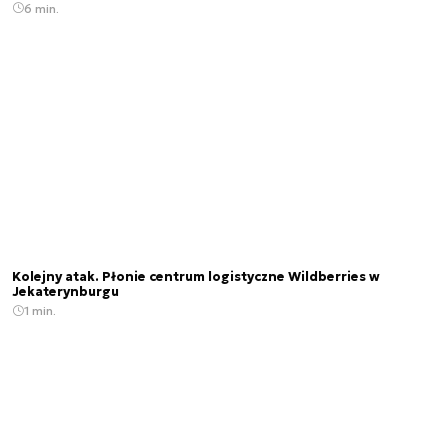
6 min.
Kolejny atak. Płonie centrum logistyczne Wildberries w
Jekaterynburgu
1 min.