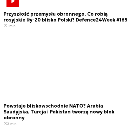
Przyszłość przemysłu obronnego. Co robią
rosyjskie Iły-20 blisko Polski? Defence24Week #165
1 min.
Powstaje bliskowschodnie NATO? Arabia
Saudyjska, Turcja i Pakistan tworzą nowy blok
obronny
3 min.