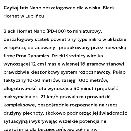
Czytaj też:
Nano bezzałogowce dla wojska. Black
Hornet w Lublińcu
Black Hornet Nano (PD-100) to miniaturowy,
bezzałogowy statek powietrzny typu mikro w układzie
wiropłatu, opracowany i produkowany przez norweską
firmę Prox Dynamics. Dzięki średnicy wirnika
wynoszącej 12 cm i masie własnej 16 gramów stanowi
prawdziwie kieszonkowy system rozpoznawczy. Pułap
taktyczny 10-30 metrów, zasięg 1000 metrów,
długotrwałość lotu wynosząca 30 minut i prędkość
maksymalna ok. 21 km/h pozwala mu prowadzić
kompleksowe, bezpośrednie rozpoznanie na rzecz
drużyny piechoty, skokowo podnosząc jej świadomość
sytuacyjną i wykrywając wszelkie potencjalne
zagrożenia dla bezpieczeństwa żołnierzy.