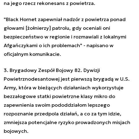
na jego rzecz rekonesans z powietrza.
"Black Hornet zapewniał nadzór z powietrza ponad
głowami [żołnierzy] patrolu, gdy oceniali oni
bezpieczeństwo w regionie i rozmawiali z lokalnymi
Afgańczykami o ich problemach" - napisano w
oficjalnym komunikacie.
3. Brygadowy Zespół Bojowy 82. Dywizji
Powietrznodesantowej jest pierwszą brygadą w U.S.
Army, która w bieżących działaniach wykorzystuje
bezzałogowe statki powietrzne klasy mikro do
zapewnienia swoim pododdziałom lepszego
rozpoznanie przedpola działań, a co za tym idzie,
zmniejsza potencjalne ryzyko prowadzonych misjach
bojowych.