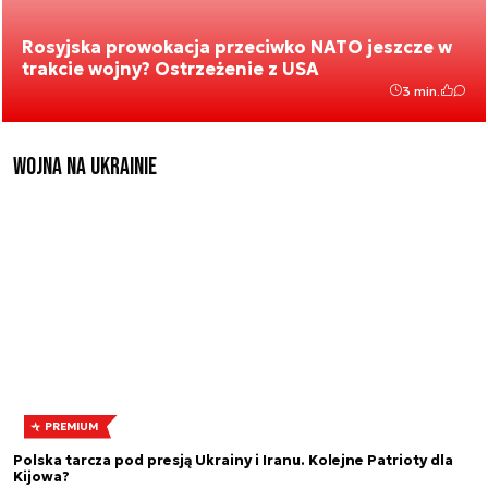
Rosyjska prowokacja przeciwko NATO jeszcze w
trakcie wojny? Ostrzeżenie z USA
3 min.
Wojna na Ukrainie
PREMIUM
Polska tarcza pod presją Ukrainy i Iranu. Kolejne Patrioty dla
Kijowa?