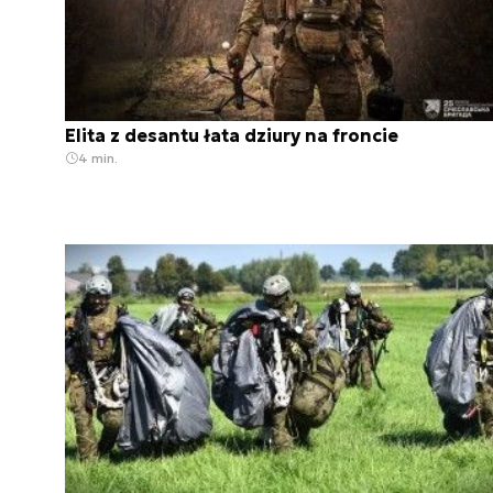
Elita z desantu łata dziury na froncie
4 min.