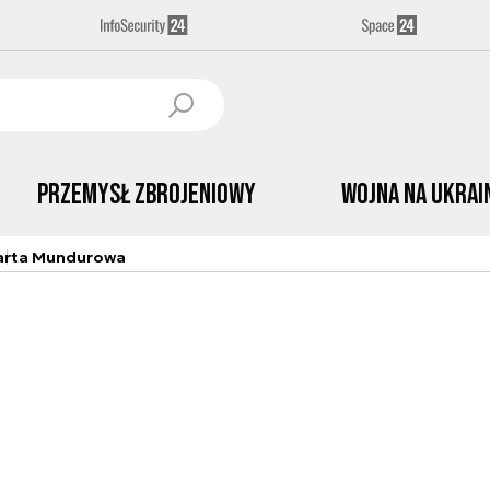
Przemysł Zbrojeniowy
Wojna na Ukrai
arta Mundurowa