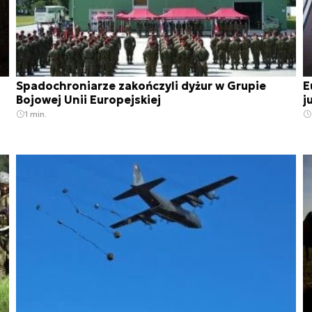
Spadochroniarze zakończyli dyżur w Grupie
E
Bojowej Unii Europejskiej
j
1 min.