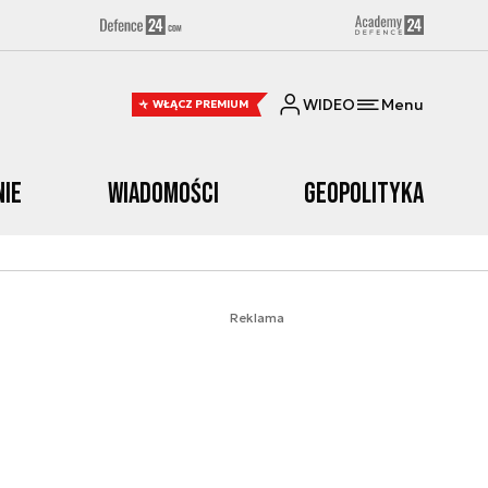
WIDEO
Menu
WŁĄCZ PREMIUM
nie
Wiadomości
Geopolityka
Reklama