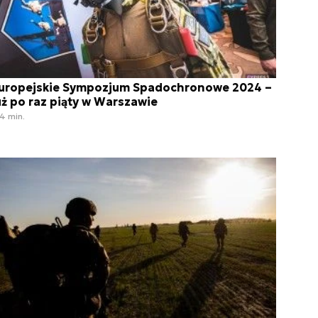
uropejskie Sympozjum Spadochronowe 2024 –
uż po raz piąty w Warszawie
4 min.