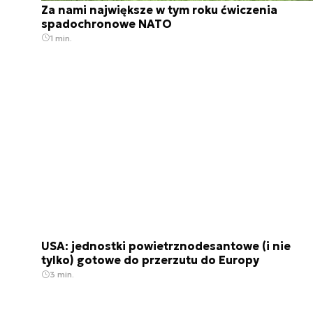
Za nami największe w tym roku ćwiczenia
spadochronowe NATO
1 min.
USA: jednostki powietrznodesantowe (i nie
tylko) gotowe do przerzutu do Europy
3 min.