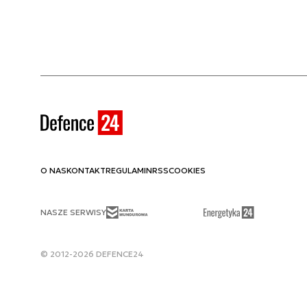
O NAS
KONTAKT
REGULAMIN
RSS
COOKIES
NASZE SERWISY
© 2012-2026 DEFENCE24