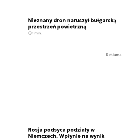
Nieznany dron naruszył bułgarską
przestrzeń powietrzną
1 min.
Reklama
Rosja podsyca podziały w
Niemczech. Wpłynie na wynik