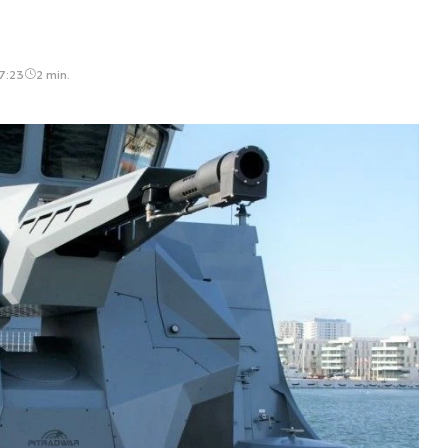
7:23
2 min.