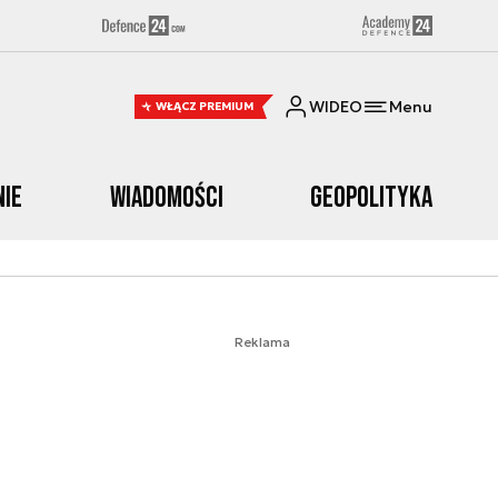
WIDEO
Menu
WŁĄCZ PREMIUM
nie
Wiadomości
Geopolityka
Reklama