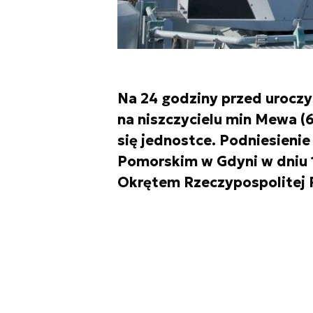
Na 24 godziny przed uroczy
na niszczycielu min Mewa (
się jednostce. Podniesieni
Pomorskim w Gdyni w dniu 14
Okrętem Rzeczypospolitej P