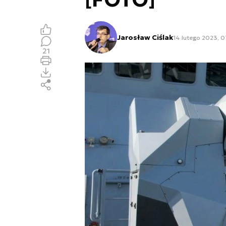
Jarosław Ciślak
14 lutego 2023, 0
21