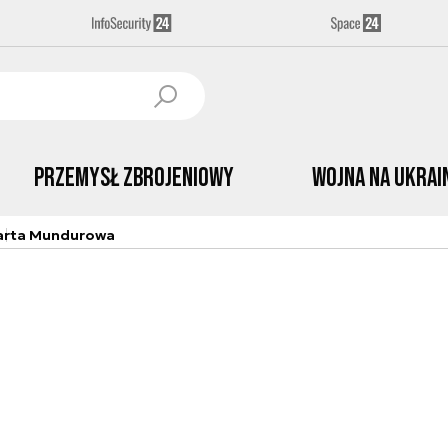
Przemysł Zbrojeniowy
Wojna na Ukrai
arta Mundurowa