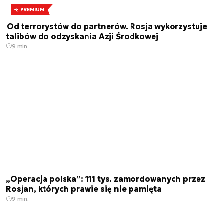
PREMIUM
Od terrorystów do partnerów. Rosja wykorzystuje
talibów do odzyskania Azji Środkowej
9 min.
„Operacja polska”: 111 tys. zamordowanych przez
Rosjan, których prawie się nie pamięta
9 min.