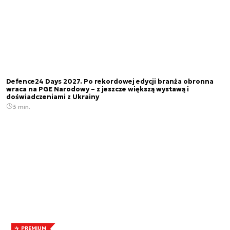
Defence24 Days 2027. Po rekordowej edycji branża obronna
wraca na PGE Narodowy – z jeszcze większą wystawą i
doświadczeniami z Ukrainy
3 min.
PREMIUM