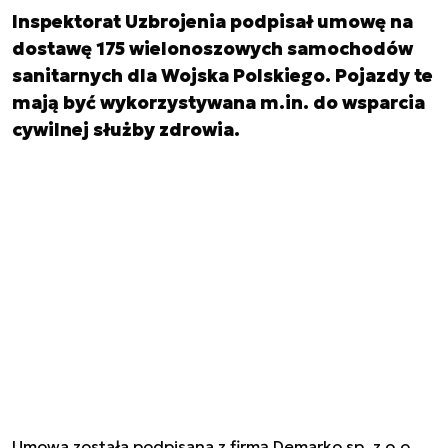
Inspektorat Uzbrojenia podpisał umowę na
dostawę 175 wielonoszowych samochodów
sanitarnych dla Wojska Polskiego. Pojazdy te
mają być wykorzystywana m.in. do wsparcia
cywilnej służby zdrowia.
Umowa została podpisana z firmą Demarko sp. z o.o.