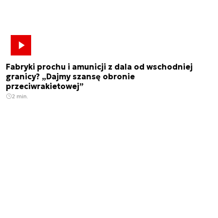
Fabryki prochu i amunicji z dala od wschodniej
granicy? „Dajmy szansę obronie
przeciwrakietowej”
2 min.