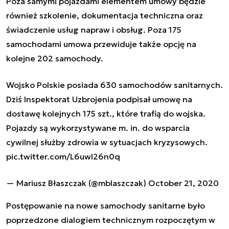
Poza samymi pojazdami elementem umowy będzie
również szkolenie, dokumentacja techniczna oraz
świadczenie usług napraw i obsług. Poza 175
samochodami umowa przewiduje także opcję na
kolejne 202 samochody.
Wojsko Polskie posiada 630 samochodów sanitarnych.
Dziś Inspektorat Uzbrojenia podpisał umowę na
dostawę kolejnych 175 szt., które trafią do wojska.
Pojazdy są wykorzystywane m. in. do wsparcia
cywilnej służby zdrowia w sytuacjach kryzysowych.
pic.twitter.com/L6uwI26n0q
— Mariusz Błaszczak (@mblaszczak)
October 21, 2020
Postępowanie na nowe samochody sanitarne było
poprzedzone dialogiem technicznym rozpoczętym w