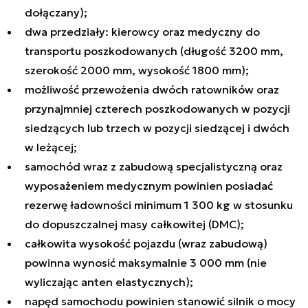
dołączany);
dwa przedziały: kierowcy oraz medyczny do
transportu poszkodowanych (długość 3200 mm,
szerokość 2000 mm, wysokość 1800 mm);
możliwość przewożenia dwóch ratowników oraz
przynajmniej czterech poszkodowanych w pozycji
siedzących lub trzech w pozycji siedzącej i dwóch
w leżącej;
samochód wraz z zabudową specjalistyczną oraz
wyposażeniem medycznym powinien posiadać
rezerwę ładowności minimum 1 300 kg w stosunku
do dopuszczalnej masy całkowitej (DMC);
całkowita wysokość pojazdu (wraz zabudową)
powinna wynosić maksymalnie 3 000 mm (nie
wyliczając anten elastycznych);
napęd samochodu powinien stanowić silnik o mocy