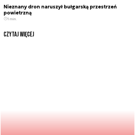
Nieznany dron naruszył bułgarską przestrzeń
powietrzną
1 min.
czytaj więcej