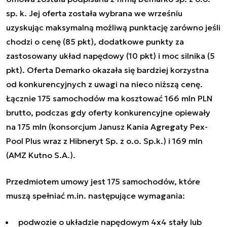
sp. k. Jej oferta została wybrana we wrześniu
uzyskując maksymalną możliwą punktację zarówno jeśli
chodzi o cenę (85 pkt), dodatkowe punkty za
zastosowany układ napędowy (10 pkt) i moc silnika (5
pkt). Oferta Demarko okazała się bardziej korzystna
od konkurencyjnych z uwagi na nieco niższą cenę.
Łącznie 175 samochodów ma kosztować 166 mln PLN
brutto, podczas gdy oferty konkurencyjne opiewały
na 175 mln (konsorcjum Janusz Kania Agregaty Pex-
Pool Plus wraz z Hibneryt Sp. z o.o. Sp.k.) i 169 mln
(AMZ Kutno S.A.).
Przedmiotem umowy jest 175 samochodów, które
muszą spełniać m.in. następujące wymagania:
podwozie o układzie napędowym 4x4 stały lub