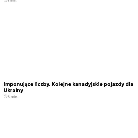
1 min.
Imponujące liczby. Kolejne kanadyjskie pojazdy dla
Ukrainy
3 min.