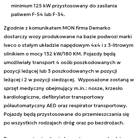
minimum 125 kW przystosowany do zasilania
paliwem F-54 lub F-34.
Zgodnie z komunikatem MON firma Demarko
dostarczy wozy produkowane na bazie podwozi marki
Iveco o stałym układzie napędowym 4x4 i z 3-litrowym
silnikiem o mocy 132 kW/180 KM. Pojazdy będą
umożliwiały transport 4 osób poszkodowanych w
pozycji leżącej lub 3 poszkodowanych w pozycji
leżącej i 2 w pozycji siedzącej. Wyposażone zostaną w
sprzęt medyczny obejmujący m.in.: nosze, krzesło
kardiologiczne, defibrylator transportowy
półautomatyczny AED oraz respirator transportowy.
Pojazdy będą przystosowane do przemieszczania się
po wszystkich rodzajach dróg oraz po bezdrożach.