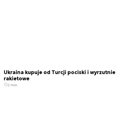
Ukraina kupuje od Turcji pociski i wyrzutnie
rakietowe
2 min.