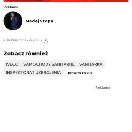
Reklama
Maciej Szopa
21 października 2020, 11:19
Zobacz również
IVECO
SAMOCHODY SANITARNE
SANITARKA
INSPEKTORAT UZBROJENIA
pokaż wszystkie
Reklama