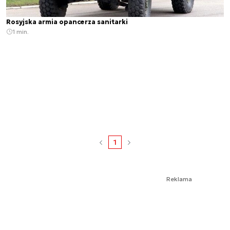
Rosyjska armia opancerza sanitarki
1 min.
1
Reklama