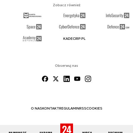
Zobacz również
KADECIRP.PL
Obserwuj nas
O NAS
KONTAKT
REGULAMIN
RSS
COOKIES