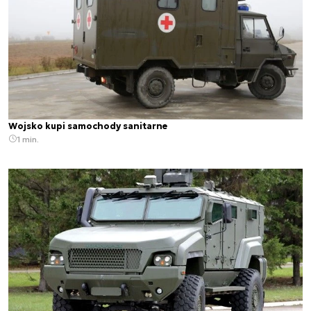
Wojsko kupi samochody sanitarne
1 min.