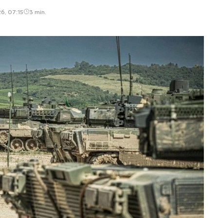
6, 07:15
3 min.