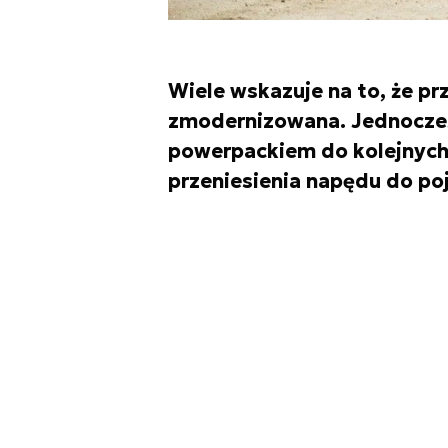
Wiele wskazuje na to, że pr
zmodernizowana. Jednocze
powerpackiem do kolejnych 
przeniesienia napędu do p