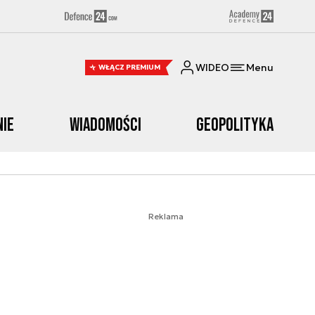
WIDEO
Menu
WŁĄCZ PREMIUM
nie
Wiadomości
Geopolityka
Reklama