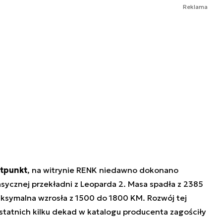
Reklama
rtpunkt
, na witrynie RENK niedawno dokonano
asycznej przekładni z Leoparda 2. Masa spadła z 2385
ksymalna wzrosła z 1500 do 1800 KM. Rozwój tej
statnich kilku dekad w katalogu producenta zagościły