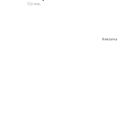
2 min.
Reklama