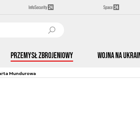
Przemysł Zbrojeniowy
Wojna na Ukrai
arta Mundurowa