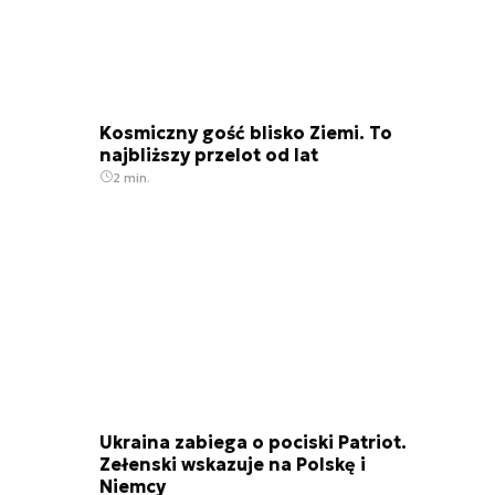
Kosmiczny gość blisko Ziemi. To
najbliższy przelot od lat
2 min.
Ukraina zabiega o pociski Patriot.
Zełenski wskazuje na Polskę i
Niemcy