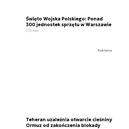
Święto Wojska Polskiego: Ponad
300 jednostek sprzętu w Warszawie
3 min.
Reklama
Teheran uzależnia otwarcie cieśniny
Ormuz od zakończenia blokady