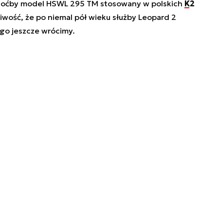
choćby model HSWL 295 TM stosowany w polskich
K2
liwość, że po niemal pół wieku służby Leopard 2
ego jeszcze wrócimy.