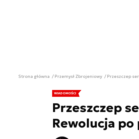
Strona główna
Przemysł Zbrojeniowy
Przeszczep ser
WIADOMOŚCI
Przeszczep se
Rewolucja po 