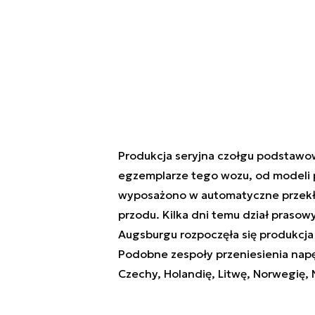
Produkcja seryjna czołgu podstaw
egzemplarze tego wozu, od modeli p
wyposażono w automatyczne przekł
przodu. Kilka dni temu dział prasow
Augsburgu rozpoczęła się produkcja
Podobne zespoły przeniesienia nap
Czechy, Holandię, Litwę, Norwegię, 