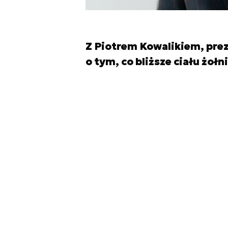
Z Piotrem Kowalikiem, pr
o tym, co bliższe ciału żołn