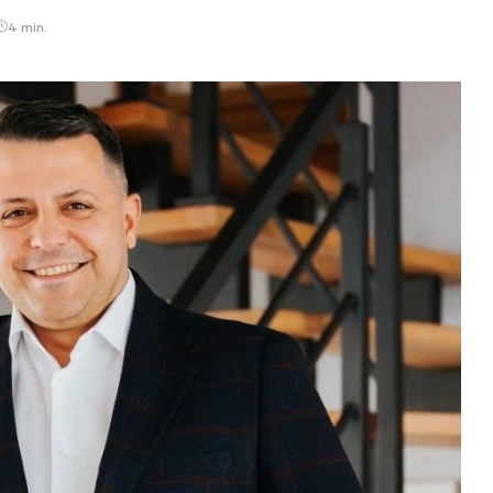
4 min.