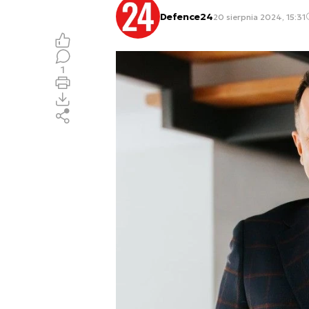
Defence24
20 sierpnia 2024, 15:31
1