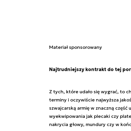
Materiał sponsorowany
Najtrudniejszy kontrakt do tej por
Z tych, które udało się wygrać, to 
terminy i oczywiście najwyższa jako
szwajcarską armię w znaczną część 
wyekwipowania jak plecaki czy plate
nakrycia głowy, mundury czy w końc