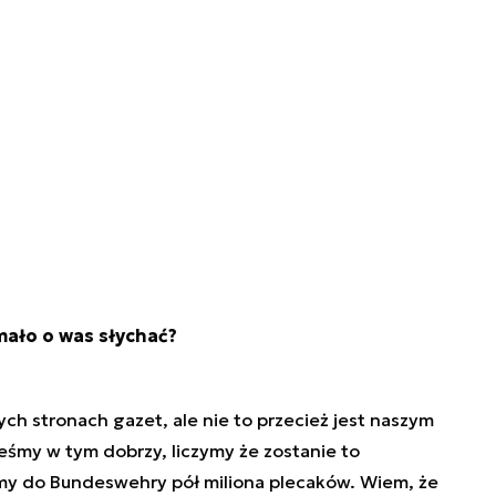
e mało o was słychać?
ych stronach gazet, ale nie to przecież jest naszym
teśmy w tym dobrzy, liczymy że zostanie to
my do Bundeswehry pół miliona plecaków. Wiem, że