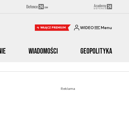
WIDEO
Menu
WŁĄCZ PREMIUM
nie
Wiadomości
Geopolityka
Reklama