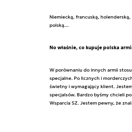
Niemiecką, francuską, holenderską, 
polską…
No właśnie, co kupuje polska armi
W porównaniu do innych armii stos
specjalne. Po licznych i morderczyc
świetny i wymagający klient. Jest
specjalsów. Bardzo byśmy chcieli p
Wsparcia SZ. Jestem pewny, że znal