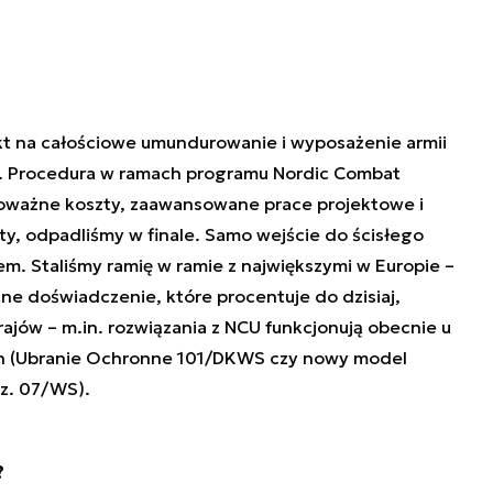
kt na całościowe umundurowanie i wyposażenie armii
. Procedura w ramach programu Nordic Combat
poważne koszty, zaawansowane prace projektowe i
ety, odpadliśmy w finale. Samo wejście do ścisłego
em. Staliśmy ramię w ramie z największymi w Europie –
e doświadczenie, które procentuje do dzisiaj,
rajów – m.in. rozwiązania z NCU funkcjonują obecnie u
ch (Ubranie Ochronne 101/DKWS czy nowy model
z. 07/WS).
?