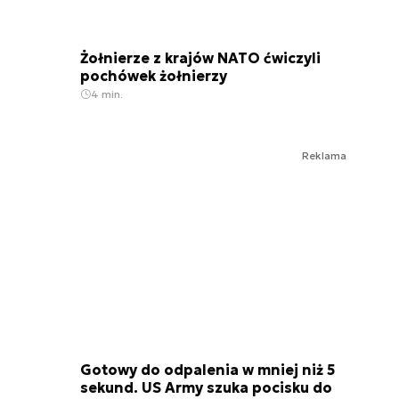
Żołnierze z krajów NATO ćwiczyli
pochówek żołnierzy
4 min.
Reklama
Gotowy do odpalenia w mniej niż 5
sekund. US Army szuka pocisku do