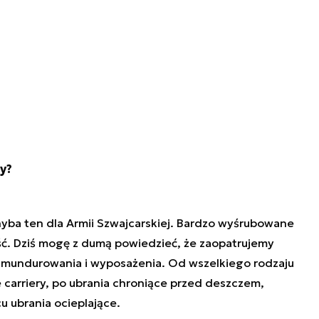
y?
chyba ten dla Armii Szwajcarskiej. Bardzo wyśrubowane
ść. Dziś mogę z dumą powiedzieć, że zaopatrujemy
umundurowania i wyposażenia. Od wszelkiego rodzaju
 carriery, po ubrania chroniące przed deszczem,
u ubrania ocieplające.