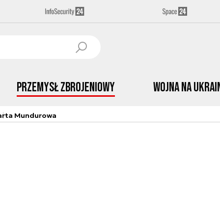
Przemysł Zbrojeniowy
Wojna na Ukrai
arta Mundurowa