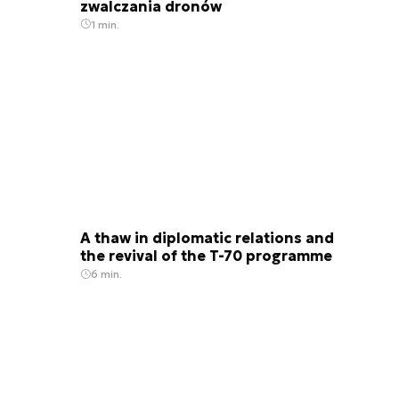
zwalczania dronów
1 min.
A thaw in diplomatic relations and
the revival of the T-70 programme
6 min.