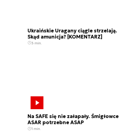
Ukraińskie Uragany ciągle strzelają.
Skąd amunicja? [KOMENTARZ]
3 min.
Na SAFE się nie załapały. Śmigłowce
ASAR potrzebne ASAP
1 min.