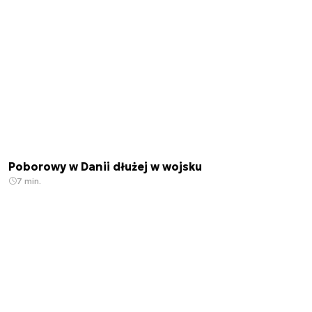
Poborowy w Danii dłużej w wojsku
7 min.