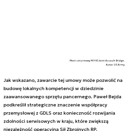
Most szturmowy M1110 Joint Assault Bridge.
Autor. US Army
Jak wskazano, zawarcie tej umowy może pozwolić na
budowę lokalnych kompetencji w dziedzinie
zaawansowanego sprzętu pancernego. Paweł Bejda
podkreślił strategiczne znaczenie współpracy
przemysłowej z GDLS oraz konieczność rozwijania
zdolności serwisowych w kraju, które zwiększą
niezależność operacyjną Sił Zbrojnych RP.