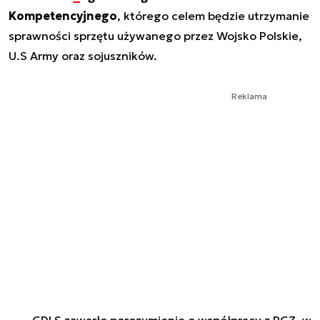
Kompetencyjnego
, którego celem będzie utrzymanie
sprawności sprzętu używanego przez Wojsko Polskie,
U.S Army oraz sojuszników.
Reklama
GDLS zawarło porozumienie o współpracy z PGZ, w