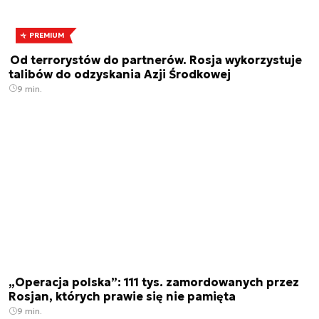
PREMIUM
Od terrorystów do partnerów. Rosja wykorzystuje
talibów do odzyskania Azji Środkowej
9 min.
„Operacja polska”: 111 tys. zamordowanych przez
Rosjan, których prawie się nie pamięta
9 min.