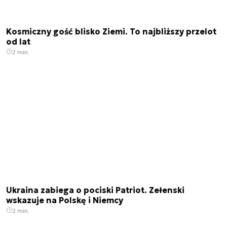
Kosmiczny gość blisko Ziemi. To najbliższy przelot
od lat
2 min.
Ukraina zabiega o pociski Patriot. Zełenski
wskazuje na Polskę i Niemcy
2 min.