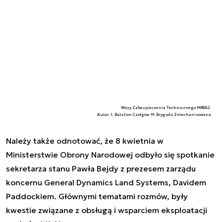
Wozy Zabezpieczenia Technicznego M88A2.
Autor. 1. Batalion Czołgów 19. Brygada Zmechanizowana
Należy także odnotować, że 8 kwietnia w
Ministerstwie Obrony Narodowej odbyło się spotkanie
sekretarza stanu Pawła Bejdy z prezesem zarządu
koncernu General Dynamics Land Systems, Davidem
Paddockiem. Głównymi tematami rozmów, były
kwestie związane z obsługą i wsparciem eksploatacji