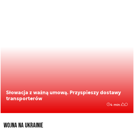
Słowacja z ważną umową. Przyspieszy dostawy
transporterów
4 min.
Wojna na Ukrainie