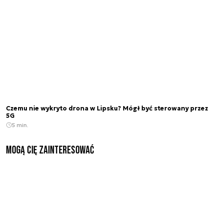
Czemu nie wykryto drona w Lipsku? Mógł być sterowany przez
5G
5 min.
Mogą Cię zainteresować