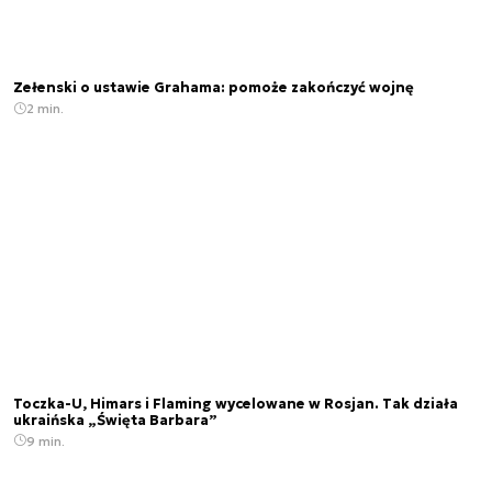
Zełenski o ustawie Grahama: pomoże zakończyć wojnę
2 min.
Toczka-U, Himars i Flaming wycelowane w Rosjan. Tak działa
ukraińska „Święta Barbara”
9 min.