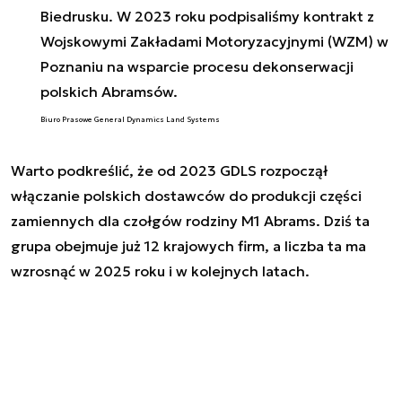
Biedrusku. W 2023 roku podpisaliśmy kontrakt z
Wojskowymi Zakładami Motoryzacyjnymi (WZM) w
Poznaniu na wsparcie procesu dekonserwacji
polskich Abramsów.
Biuro Prasowe General Dynamics Land Systems
Warto podkreślić, że od 2023 GDLS rozpoczął
włączanie polskich dostawców do produkcji części
zamiennych dla czołgów rodziny M1 Abrams. Dziś ta
grupa obejmuje już 12 krajowych firm, a liczba ta ma
wzrosnąć w 2025 roku i w kolejnych latach.