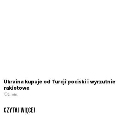
Ukraina kupuje od Turcji pociski i wyrzutnie
rakietowe
2 min.
czytaj więcej