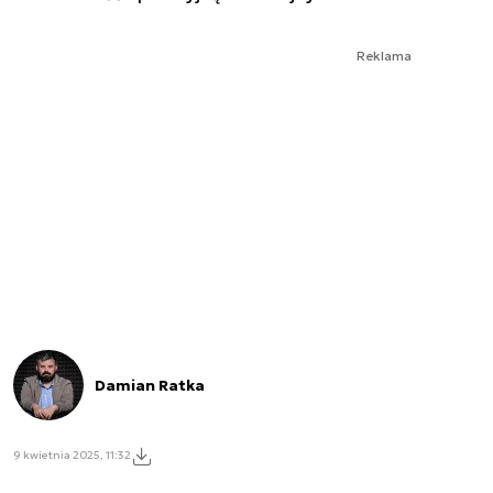
Reklama
Damian Ratka
9 kwietnia 2025, 11:32