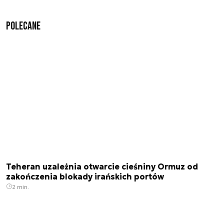
Polecane
Teheran uzależnia otwarcie cieśniny Ormuz od
zakończenia blokady irańskich portów
2 min.