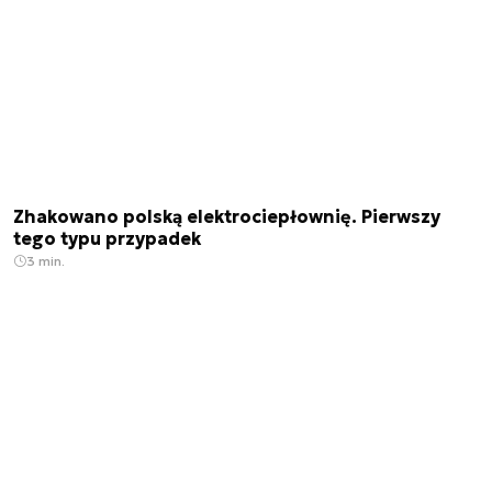
Zhakowano polską elektrociepłownię. Pierwszy
tego typu przypadek
3 min.