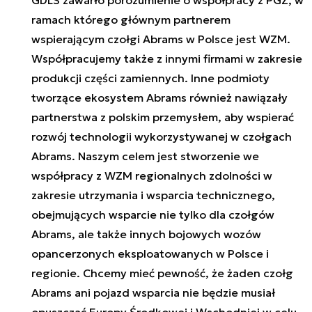
ramach którego głównym partnerem
wspierającym czołgi Abrams w Polsce jest WZM.
Współpracujemy także z innymi firmami w zakresie
produkcji części zamiennych. Inne podmioty
tworzące ekosystem Abrams również nawiązały
partnerstwa z polskim przemysłem, aby wspierać
rozwój technologii wykorzystywanej w czołgach
Abrams. Naszym celem jest stworzenie we
współpracy z WZM regionalnych zdolności w
zakresie utrzymania i wsparcia technicznego,
obejmujących wsparcie nie tylko dla czołgów
Abrams, ale także innych bojowych wozów
opancerzonych eksploatowanych w Polsce i
regionie. Chcemy mieć pewność, że żaden czołg
Abrams ani pojazd wsparcia nie będzie musiał
opuszczać Europy Środkowej i Wschodniej w celu