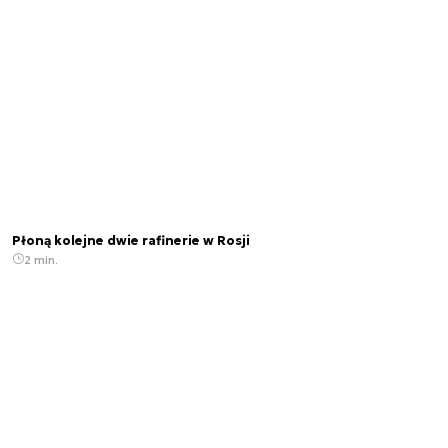
Płoną kolejne dwie rafinerie w Rosji
2 min.