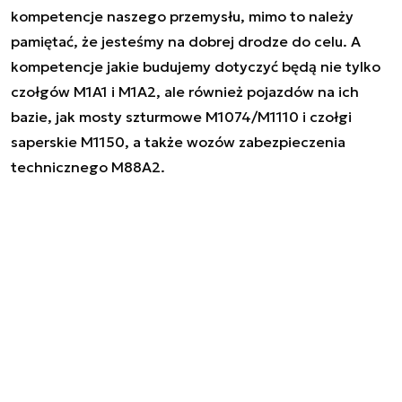
kompetencje naszego przemysłu, mimo to należy
pamiętać, że jesteśmy na dobrej drodze do celu. A
kompetencje jakie budujemy dotyczyć będą nie tylko
czołgów M1A1 i M1A2, ale również pojazdów na ich
bazie, jak mosty szturmowe M1074/M1110 i czołgi
saperskie M1150, a także wozów zabezpieczenia
technicznego M88A2.