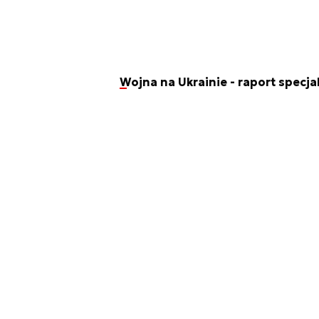
Wojna na Ukrainie - raport specja