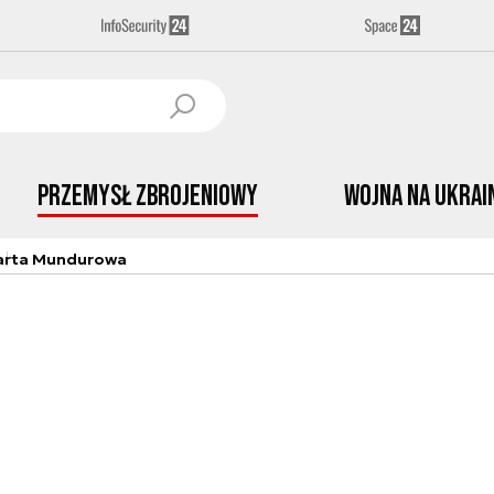
Przemysł Zbrojeniowy
Wojna na Ukrai
arta Mundurowa