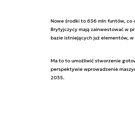
Nowe środki to 656 mln funtów, co o
Brytyjczycy mają zainwestować w p
bazie istniejących już elementów, 
Ma to to umożliwić stworzenie goto
perspektywie wprowadzenie maszyn 
2035.