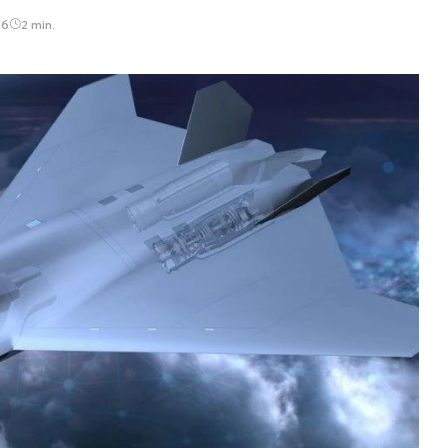
16
2 min.