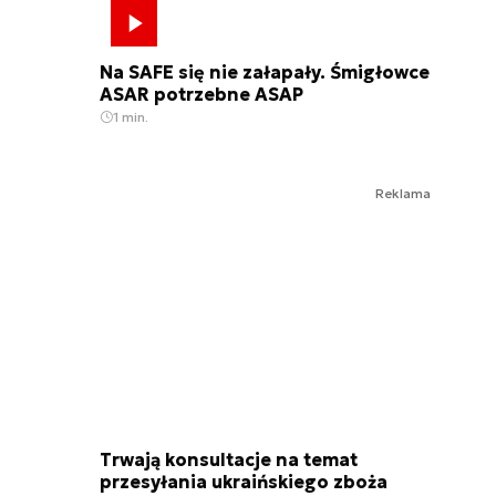
Na SAFE się nie załapały. Śmigłowce
ASAR potrzebne ASAP
1 min.
Reklama
Trwają konsultacje na temat
przesyłania ukraińskiego zboża