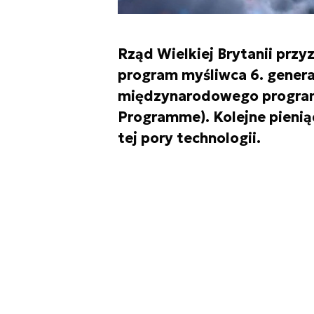
Rząd Wielkiej Brytanii prz
program myśliwca 6. genera
międzynarodowego program
Programme). Kolejne pienią
tej pory technologii.