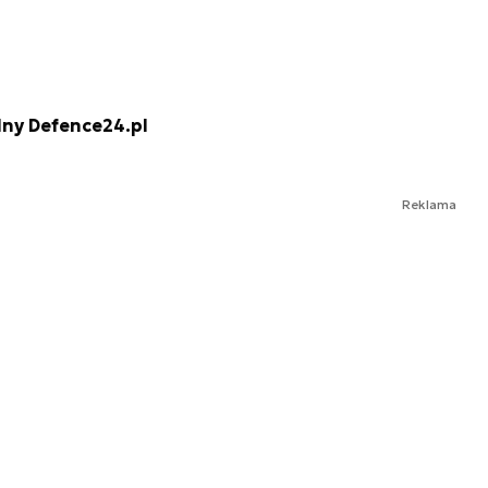
lny Defence24.pl
Reklama