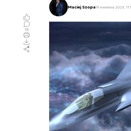
Maciej Szopa
16 kwietnia 2023, 11:
15