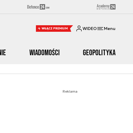
WIDEO
Menu
WŁĄCZ PREMIUM
nie
Wiadomości
Geopolityka
Reklama