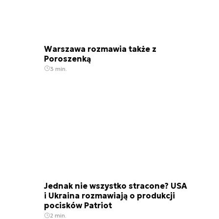
Warszawa rozmawia także z
Poroszenką
3 min.
Jednak nie wszystko stracone? USA
i Ukraina rozmawiają o produkcji
pocisków Patriot
2 min.