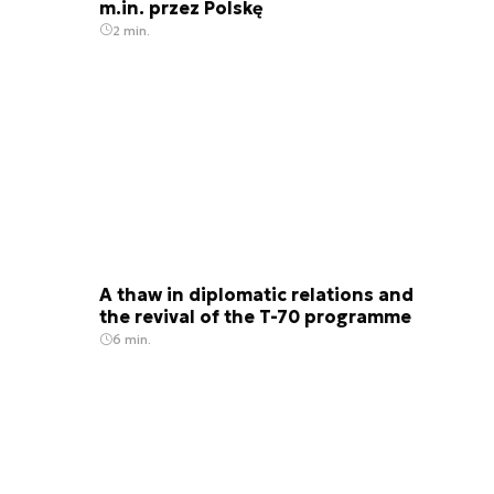
m.in. przez Polskę
2 min.
A thaw in diplomatic relations and
the revival of the T-70 programme
6 min.