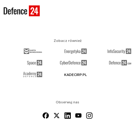
Zobacz również
KADECIRP.PL
Obserwuj nas