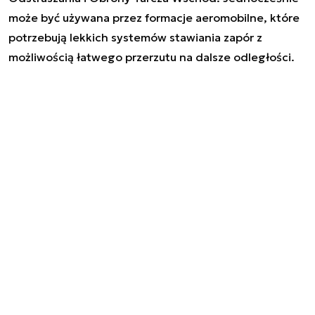
może być używana przez formacje aeromobilne, które
potrzebują lekkich systemów stawiania zapór z
możliwością łatwego przerzutu na dalsze odległości.