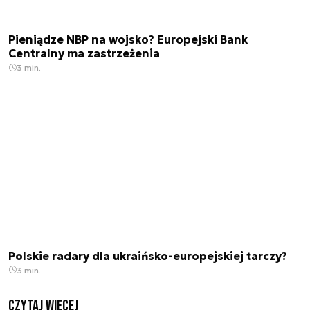
Pieniądze NBP na wojsko? Europejski Bank
Centralny ma zastrzeżenia
3 min.
Polskie radary dla ukraińsko-europejskiej tarczy?
3 min.
czytaj więcej