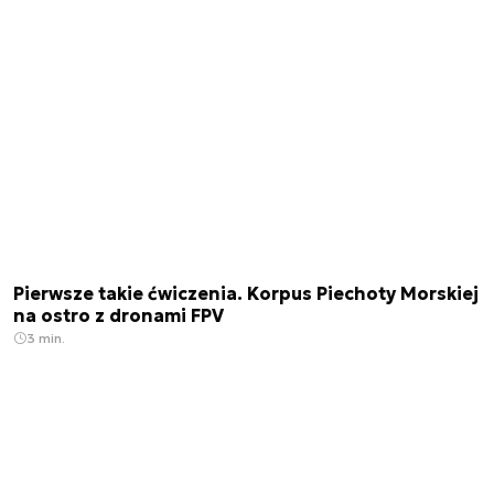
Pierwsze takie ćwiczenia. Korpus Piechoty Morskiej
na ostro z dronami FPV
3 min.