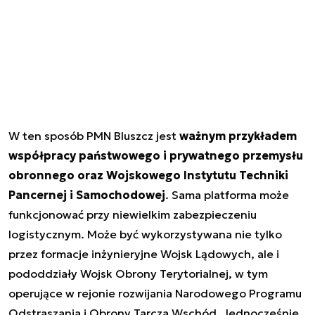
W ten sposób PMN Bluszcz jest
ważnym przykładem
współpracy państwowego i prywatnego przemysłu
obronnego oraz Wojskowego Instytutu Techniki
Pancernej i Samochodowej
. Sama platforma może
funkcjonować przy niewielkim zabezpieczeniu
logistycznym. Może być wykorzystywana nie tylko
przez formacje inżynieryjne Wojsk Lądowych, ale i
pododdziały Wojsk Obrony Terytorialnej, w tym
operujące w rejonie rozwijania Narodowego Programu
Odstraszania i Obrony Tarcza Wschód. Jednocześnie