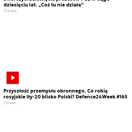
dziesięciu lat. „Coś tu nie działa”
3 min.
Przyszłość przemysłu obronnego. Co robią
rosyjskie Iły-20 blisko Polski? Defence24Week #165
1 min.