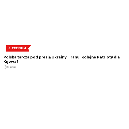
PREMIUM
Polska tarcza pod presją Ukrainy i Iranu. Kolejne Patrioty dla
Kijowa?
6 min.