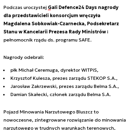
Podczas uroczystej
Gali Defence24 Days nagrody
dla przedstawicieli konsorcjum wręczyła
Magdalena Sobkowiak-Czarnecka, Podsekretarz
Stanu w Kancelarii Prezesa Rady Ministrów
i
pełnomocnik rządu ds. programu SAFE.
Nagrody odebrali:
płk Michał Ceremuga, dyrektor WITPiS,
Krzysztof Kulesza, prezes zarządu STEKOP S.A.,
Jarosław Zakrzewski, prezes zarządu Belma S.A.,
Damian Skałecki, członek zarządu Belma S.A.
Pojazd Minowania Narzutowego Bluszcz to
nowoczesne, zintegrowane rozwiązanie do minowania
narzutowego w trudnych warunkach terenowych,