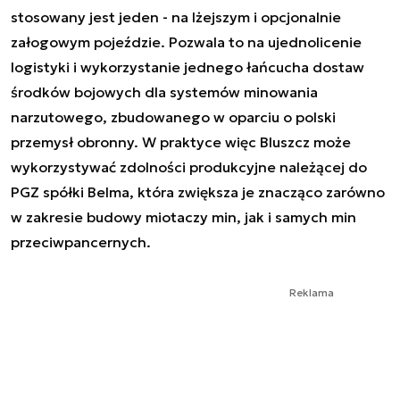
stosowany jest jeden - na lżejszym i opcjonalnie
załogowym pojeździe. Pozwala to na ujednolicenie
logistyki i wykorzystanie jednego łańcucha dostaw
środków bojowych dla systemów minowania
narzutowego, zbudowanego w oparciu o polski
przemysł obronny. W praktyce więc Bluszcz może
wykorzystywać zdolności produkcyjne należącej do
PGZ spółki Belma, która zwiększa je znacząco zarówno
w zakresie budowy miotaczy min, jak i samych min
przeciwpancernych.
Reklama