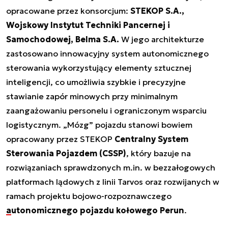
opracowane przez konsorcjum:
STEKOP S.A.,
Wojskowy Instytut Techniki Pancernej i
Samochodowej, Belma S.A.
W jego architekturze
zastosowano innowacyjny system autonomicznego
sterowania wykorzystujący elementy sztucznej
inteligencji, co umożliwia szybkie i precyzyjne
stawianie zapór minowych przy minimalnym
zaangażowaniu personelu i ograniczonym wsparciu
logistycznym. „Mózg” pojazdu stanowi bowiem
opracowany przez STEKOP
Centralny System
Sterowania Pojazdem (CSSP)
, który bazuje na
rozwiązaniach sprawdzonych m.in. w bezzałogowych
platformach lądowych z linii Tarvos oraz rozwijanych w
ramach projektu bojowo-rozpoznawczego
autonomicznego pojazdu kołowego Perun
.