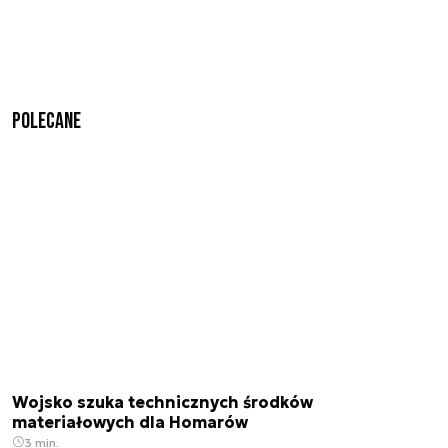
Polecane
Wojsko szuka technicznych środków
materiałowych dla Homarów
3 min.