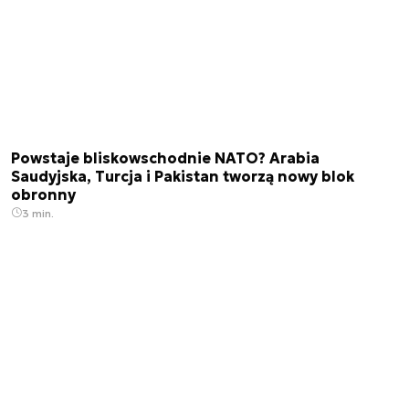
Powstaje bliskowschodnie NATO? Arabia
Saudyjska, Turcja i Pakistan tworzą nowy blok
obronny
3 min.