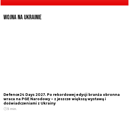
Wojna na Ukrainie
Defence24 Days 2027. Po rekordowej edycji branża obronna
wraca na PGE Narodowy – z jeszcze większą wystawą i
doświadczeniami z Ukrainy
3 min.