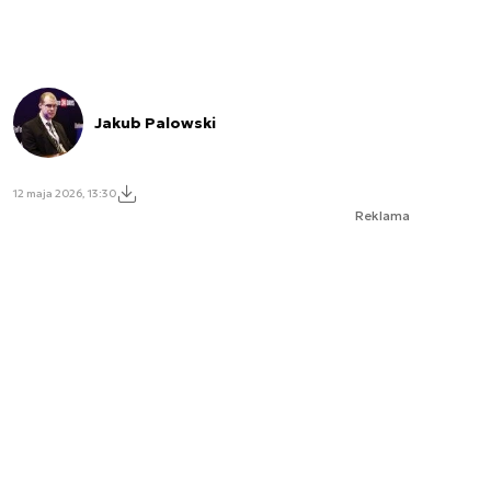
Jakub Palowski
12 maja 2026, 13:30
Reklama