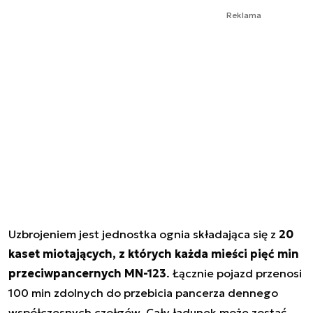
Reklama
Uzbrojeniem jest jednostka ognia składająca się z
20
kaset miotających, z których każda mieści pięć min
przeciwpancernych MN-123
. Łącznie pojazd przenosi
100 min zdolnych do przebicia pancerza dennego
współczesnych czołgów. Cały ładunek może zostać