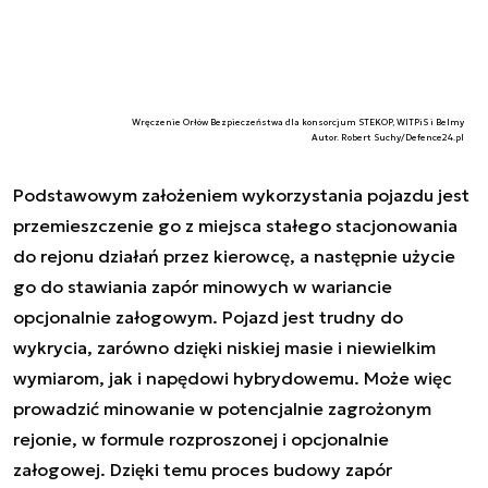
Wręczenie Orłów Bezpieczeństwa dla konsorcjum STEKOP, WITPiS i Belmy
Autor. Robert Suchy/Defence24.pl
Podstawowym założeniem wykorzystania pojazdu jest
przemieszczenie go z miejsca stałego stacjonowania
do rejonu działań przez kierowcę, a następnie użycie
go do stawiania zapór minowych w wariancie
opcjonalnie załogowym. Pojazd jest trudny do
wykrycia, zarówno dzięki niskiej masie i niewielkim
wymiarom, jak i napędowi hybrydowemu. Może więc
prowadzić minowanie w potencjalnie zagrożonym
rejonie, w formule rozproszonej i opcjonalnie
załogowej. Dzięki temu proces budowy zapór