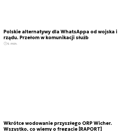
Polskie alternatywy dla WhatsAppa od wojska i
rządu. Przełom w komunikacji służb
4 min.
Wkrótce wodowanie przyszłego ORP Wicher.
Wszystko, co wiemy o fregacie [RAPORT]