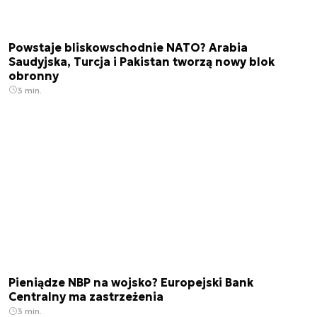
Powstaje bliskowschodnie NATO? Arabia
Saudyjska, Turcja i Pakistan tworzą nowy blok
obronny
3 min.
Pieniądze NBP na wojsko? Europejski Bank
Centralny ma zastrzeżenia
3 min.