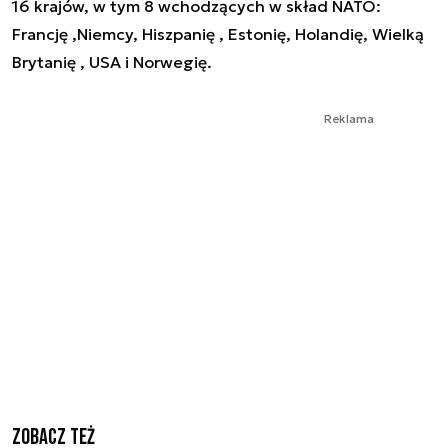
16 krajów, w tym 8 wchodzących w skład NATO:
Francję ,Niemcy, Hiszpanię , Estonię, Holandię, Wielką
Brytanię , USA i Norwegię.
Reklama
Zobacz też