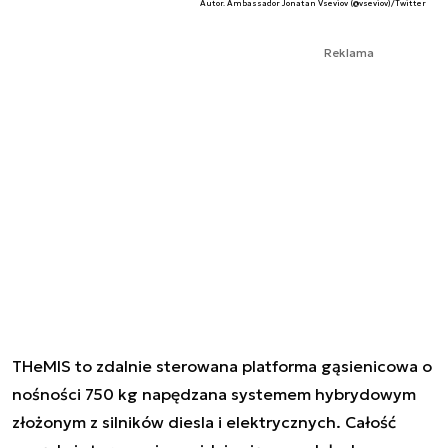
Autor. Ambassador Jonatan Vseviov (@vseviov)/Twitter
Reklama
THeMIS to zdalnie sterowana platforma gąsienicowa o
nośności 750 kg napędzana systemem hybrydowym
złożonym z silników diesla i elektrycznych. Całość