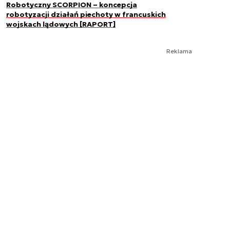
Robotyczny SCORPION – koncepcja
robotyzacji działań piechoty w francuskich
wojskach lądowych [RAPORT]
Reklama