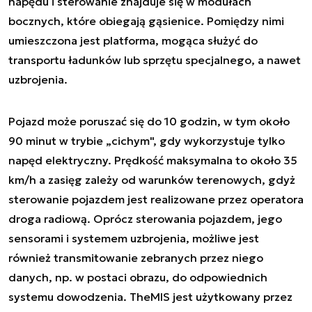
napędu i sterowanie znajduje się w modułach
bocznych, które obiegają gąsienice. Pomiędzy nimi
umieszczona jest platforma, mogąca służyć do
transportu ładunków lub sprzętu specjalnego, a nawet
uzbrojenia.
Pojazd może poruszać się do 10 godzin, w tym około
90 minut w trybie „cichym", gdy wykorzystuje tylko
napęd elektryczny. Prędkość maksymalna to około 35
km/h a zasięg zależy od warunków terenowych, gdyż
sterowanie pojazdem jest realizowane przez operatora
droga radiową. Oprócz sterowania pojazdem, jego
sensorami i systemem uzbrojenia, możliwe jest
również transmitowanie zebranych przez niego
danych, np. w postaci obrazu, do odpowiednich
systemu dowodzenia. TheMIS jest użytkowany przez