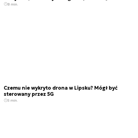
8 min.
Czemu nie wykryto drona w Lipsku? Mógł być
sterowany przez 5G
5 min.