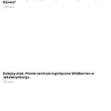
Kijowa?
6 min.
Kolejny atak. Płonie centrum logistyczne Wildberries w
Jekaterynburgu
1 min.