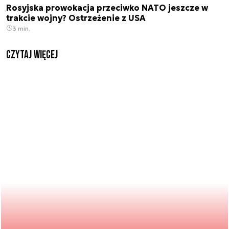
Rosyjska prowokacja przeciwko NATO jeszcze w
trakcie wojny? Ostrzeżenie z USA
3 min.
czytaj więcej