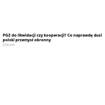
PGZ do likwidacji czy kooperacji? Co naprawdę dusi
polski przemysł obronny
10 min.