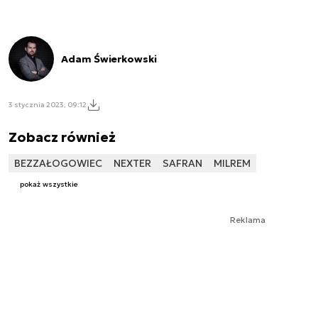
Adam Świerkowski
3 stycznia 2023, 09:12
Zobacz również
BEZZAŁOGOWIEC
NEXTER
SAFRAN
MILREM
pokaż wszystkie
Reklama