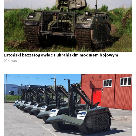
Estoński bezzałogowiec z ukraińskim modułem bojowym
3 min.