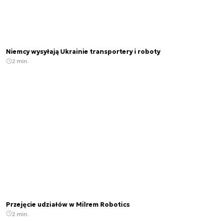
Niemcy wysyłają Ukrainie transportery i roboty
2 min.
Przejęcie udziałów w Milrem Robotics
2 min.