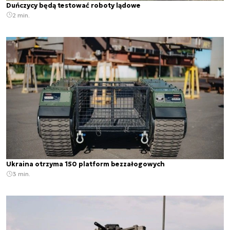
Duńczycy będą testować roboty lądowe
2 min.
Ukraina otrzyma 150 platform bezzałogowych
3 min.