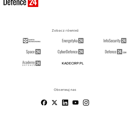
Zobacz również
KADECIRP.PL
Obserwuj nas