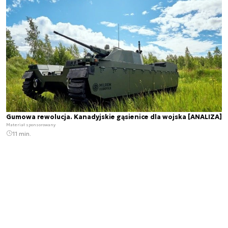
Gumowa rewolucja. Kanadyjskie gąsienice dla wojska [ANALIZA]
Materiał sponsorowany
11 min.