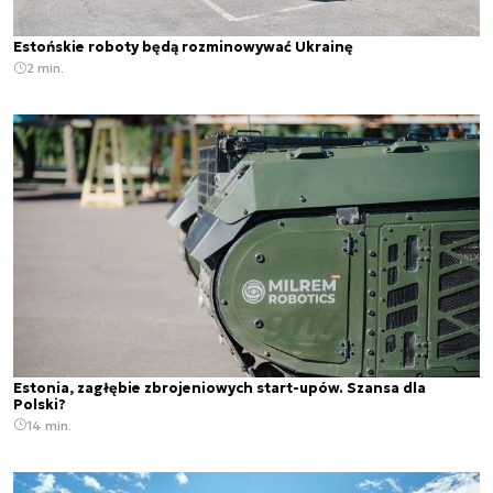
Estońskie roboty będą rozminowywać Ukrainę
2 min.
Estonia, zagłębie zbrojeniowych start-upów. Szansa dla
Polski?
14 min.