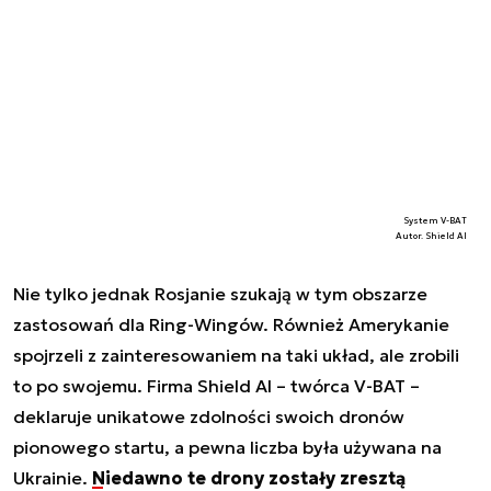
System V-BAT
Autor. Shield AI
Nie tylko jednak Rosjanie szukają w tym obszarze
zastosowań dla Ring-Wingów. Również Amerykanie
spojrzeli z zainteresowaniem na taki układ, ale zrobili
to po swojemu. Firma Shield AI – twórca V-BAT –
deklaruje unikatowe zdolności swoich dronów
pionowego startu, a pewna liczba była używana na
Ukrainie.
Niedawno te drony zostały zresztą