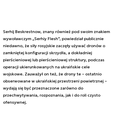
Serhij Beskrestnow, znany również pod swoim znakiem
wywoławczym „Serhiy Flesh”, powiedział publicznie
niedawno, że siły rosyjskie zaczęły używać dronów o
zamkniętej konfiguracji skrzydła, a dokładniej
pierścieniowej lub pierścieniowej struktury, podczas
operacji ukierunkowanych na ukraińskie cele
wojskowe. Zauważył on też, że drony te – ostatnio
obserwowane w ukraińskiej przestrzeni powietrznej –
wydają się być przeznaczone zarówno do
przechwytywania, rozpoznania, jak i do roli czysto
ofensywnej.