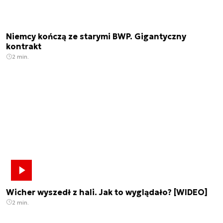
Niemcy kończą ze starymi BWP. Gigantyczny
kontrakt
2 min.
Wicher wyszedł z hali. Jak to wyglądało? [WIDEO]
2 min.