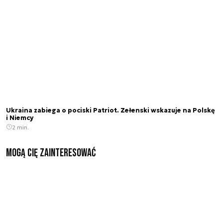
Ukraina zabiega o pociski Patriot. Zełenski wskazuje na Polskę
i Niemcy
2 min.
Mogą Cię zainteresować