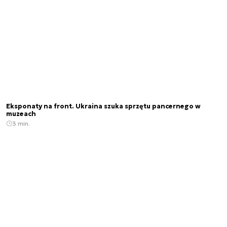
Eksponaty na front. Ukraina szuka sprzętu pancernego w
muzeach
3 min.