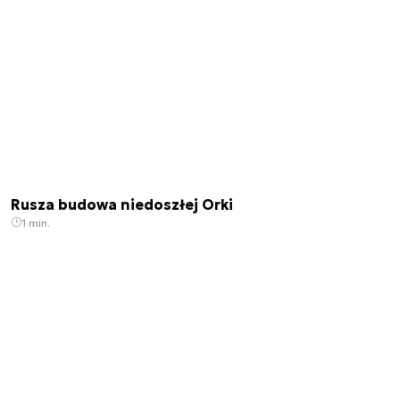
Rusza budowa niedoszłej Orki
1 min.