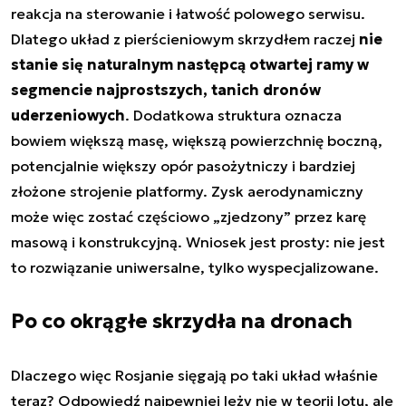
reakcja na sterowanie i łatwość polowego serwisu.
Dlatego układ z pierścieniowym skrzydłem raczej
nie
stanie się naturalnym następcą otwartej ramy w
segmencie najprostszych, tanich dronów
uderzeniowych
. Dodatkowa struktura oznacza
bowiem większą masę, większą powierzchnię boczną,
potencjalnie większy opór pasożytniczy i bardziej
złożone strojenie platformy. Zysk aerodynamiczny
może więc zostać częściowo „zjedzony” przez karę
masową i konstrukcyjną. Wniosek jest prosty: nie jest
to rozwiązanie uniwersalne, tylko wyspecjalizowane.
Po co okrągłe skrzydła na dronach
Dlaczego więc Rosjanie sięgają po taki układ właśnie
teraz? Odpowiedź najpewniej leży nie w teorii lotu, ale