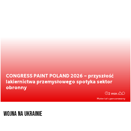
CONGRESS PAINT POLAND 2026 – przyszłość
lakiernictwa przemysłowego spotyka sektor
obronny
2 min.
Materiał sponsorowany
Wojna na Ukrainie