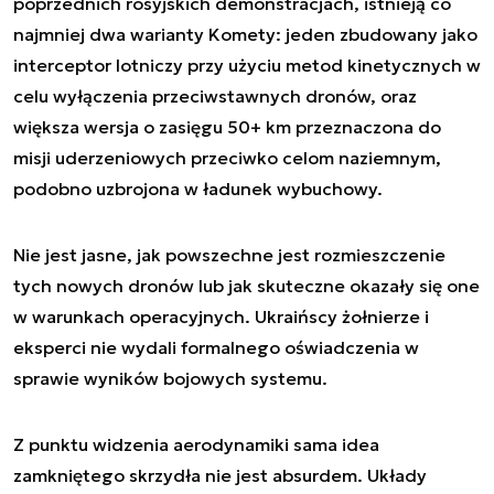
poprzednich rosyjskich demonstracjach, istnieją co
najmniej dwa warianty Komety: jeden zbudowany jako
interceptor lotniczy przy użyciu metod kinetycznych w
celu wyłączenia przeciwstawnych dronów, oraz
większa wersja o zasięgu 50+ km przeznaczona do
misji uderzeniowych przeciwko celom naziemnym,
podobno uzbrojona w ładunek wybuchowy.
Nie jest jasne, jak powszechne jest rozmieszczenie
tych nowych dronów lub jak skuteczne okazały się one
w warunkach operacyjnych. Ukraińscy żołnierze i
eksperci nie wydali formalnego oświadczenia w
sprawie wyników bojowych systemu.
Z punktu widzenia aerodynamiki sama idea
zamkniętego skrzydła nie jest absurdem. Układy