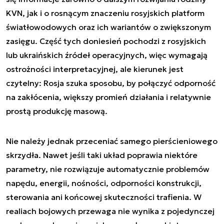
KVN, jak i o rosnącym znaczeniu rosyjskich platform
światłowodowych oraz ich wariantów o zwiększonym
zasięgu. Część tych doniesień pochodzi z rosyjskich
lub ukraińskich źródeł operacyjnych, więc wymagają
ostrożności interpretacyjnej, ale kierunek jest
czytelny: Rosja szuka sposobu, by połączyć odporność
na zakłócenia, większy promień działania i relatywnie
prostą produkcję masową.
Nie należy jednak przeceniać samego pierścieniowego
skrzydła. Nawet jeśli taki układ poprawia niektóre
parametry, nie rozwiązuje automatycznie problemów
napędu, energii, nośności, odporności konstrukcji,
sterowania ani końcowej skuteczności trafienia. W
realiach bojowych przewaga nie wynika z pojedynczej