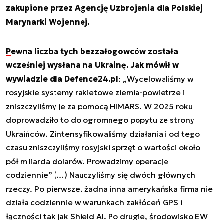
zakupione przez Agencję Uzbrojenia dla Polskiej
Marynarki Wojennej.
Pewna liczba tych bezzałogowców została
wcześniej wysłana na Ukrainę. Jak mówił w
wywiadzie dla Defence24.pl
: „
Wycelowaliśmy w
rosyjskie systemy rakietowe ziemia-powietrze i
zniszczyliśmy je za pomocą HIMARS. W 2025 roku
doprowadziło to do ogromnego popytu ze strony
Ukraińców. Zintensyfikowaliśmy działania i od tego
czasu zniszczyliśmy rosyjski sprzęt o wartości około
pół miliarda dolarów. Prowadzimy operacje
codziennie
” (…)
Nauczyliśmy się dwóch głównych
rzeczy. Po pierwsze, żadna inna amerykańska firma nie
działa codziennie w warunkach zakłóceń GPS i
łączności tak jak Shield AI. Po drugie, środowisko EW