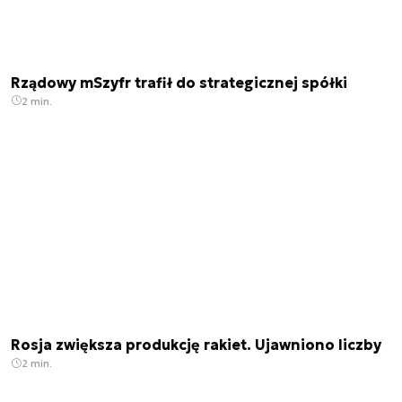
Rządowy mSzyfr trafił do strategicznej spółki
2 min.
Rosja zwiększa produkcję rakiet. Ujawniono liczby
2 min.