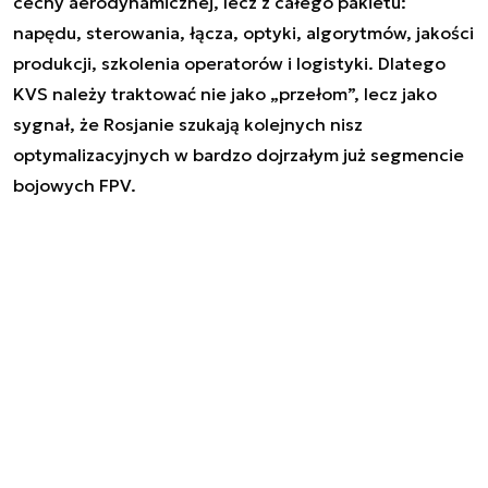
cechy aerodynamicznej, lecz z całego pakietu:
napędu, sterowania, łącza, optyki, algorytmów, jakości
produkcji, szkolenia operatorów i logistyki. Dlatego
KVS należy traktować nie jako „przełom”, lecz jako
sygnał, że Rosjanie szukają kolejnych nisz
optymalizacyjnych w bardzo dojrzałym już segmencie
bojowych FPV.