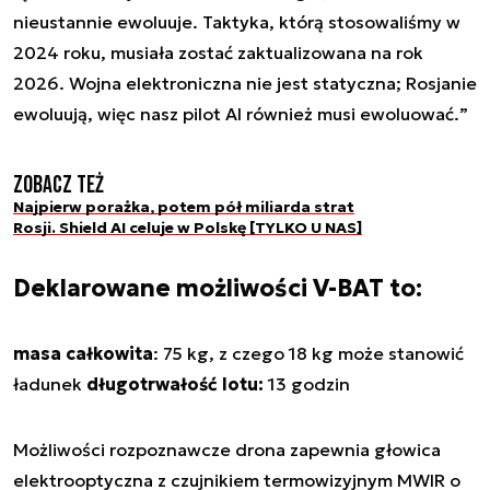
nieustannie ewoluuje. Taktyka, którą stosowaliśmy w
2024 roku, musiała zostać zaktualizowana na rok
2026. Wojna elektroniczna nie jest statyczna; Rosjanie
ewoluują, więc nasz pilot AI również musi ewoluować.
”
Zobacz też
Najpierw porażka, potem pół miliarda strat
Rosji. Shield AI celuje w Polskę [TYLKO U NAS]
Deklarowane możliwości V-BAT to:
masa całkowita
: 75 kg, z czego 18 kg może stanowić
ładunek
długotrwałość lotu:
13 godzin
Możliwości rozpoznawcze drona zapewnia głowica
elektrooptyczna z czujnikiem termowizyjnym MWIR o