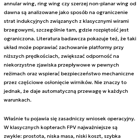
annular wing, ring wing czy szerzej non-planar wing od
dawna są analizowane jako sposób na ograniczenie
strat indukcyjnych związanych z klasycznymi wirami
brzegowymi, szczególnie tam, gdzie rozpiętość jest
ograniczona. Literatura badawcza pokazuje też, że taki
układ może poprawiać zachowanie platformy przy
niższych prędkościach, zwiększać odporność na
niekorzystne zjawiska przepływowe w pewnych
reżimach oraz wspierać bezpieczeństwo mechaniczne
przez częściowe osłonięcie wirników. Nie znaczy to
jednak, że daje automatyczną przewagę w każdych
warunkach.
Właśnie tu pojawia się zasadniczy wniosek operacyjny.
W klasycznych kopterach FPV najważniejsze są
zwykle: prostota, niska masa, niski koszt, szybka