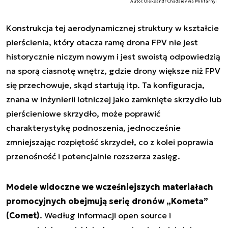
Autor. Oleksandr Chadaiev via Militarnyi
Konstrukcja tej aerodynamicznej struktury w kształcie
pierścienia, który otacza ramę drona FPV nie jest
historycznie niczym nowym i jest swoistą odpowiedzią
na sporą ciasnotę wnętrz, gdzie drony większe niż FPV
się przechowuje, skąd startują itp. Ta konfiguracja,
znana w inżynierii lotniczej jako zamknięte skrzydło lub
pierścieniowe skrzydło, może poprawić
charakterystykę podnoszenia, jednocześnie
zmniejszając rozpiętość skrzydeł, co z kolei poprawia
przenośność i potencjalnie rozszerza zasięg.
Modele widoczne we wcześniejszych materiałach
promocyjnych obejmują serię dronów „Kometa”
(Comet)
. Według informacji open source i