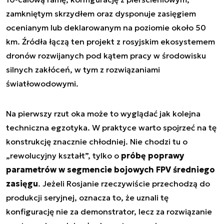
zamkniętym skrzydłem oraz dysponuje zasięgiem
ocenianym lub deklarowanym na poziomie około 50
km. Źródła łączą ten projekt z rosyjskim ekosystemem
dronów rozwijanych pod kątem pracy w środowisku
silnych zakłóceń, w tym z rozwiązaniami
światłowodowymi.
Na pierwszy rzut oka może to wyglądać jak kolejna
techniczna egzotyka. W praktyce warto spojrzeć na tę
konstrukcję znacznie chłodniej. Nie chodzi tu o
„rewolucyjny kształt”, tylko o
próbę poprawy
parametrów w segmencie bojowych FPV średniego
zasięgu
. Jeżeli Rosjanie rzeczywiście przechodzą do
produkcji seryjnej, oznacza to, że uznali tę
konfigurację nie za demonstrator, lecz za rozwiązanie