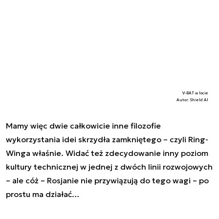
V-BAT w locie
Autor. Shield AI
Mamy więc dwie całkowicie inne filozofie
wykorzystania idei skrzydła zamkniętego – czyli Ring-
Winga właśnie. Widać też zdecydowanie inny poziom
kultury technicznej w jednej z dwóch linii rozwojowych
– ale cóż – Rosjanie nie przywiązują do tego wagi – po
prostu ma działać…