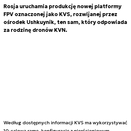
Rosja uruchamia produkcję nowej platformy
FPV oznaczonej jako KVS, rozwijanej przez
ośrodek Ushkuynik, ten sam, który odpowiada
za rodzinę dronów KVN.
Według dostępnych informacji KVS ma wykorzystywać
10-calową ramę, konfigurację z pierścieniowym,