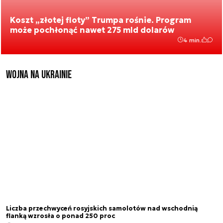
Koszt „złotej floty” Trumpa rośnie. Program
może pochłonąć nawet 275 mld dolarów
4 min.
Wojna na Ukrainie
Liczba przechwyceń rosyjskich samolotów nad wschodnią
flanką wzrosła o ponad 250 proc