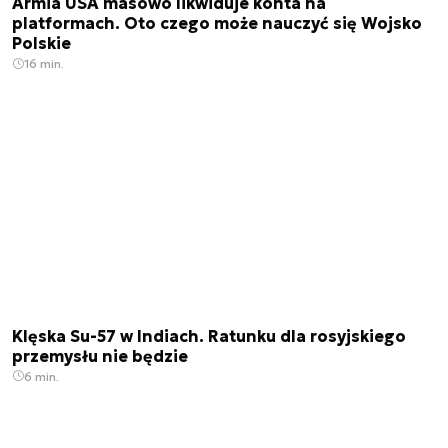
Armia USA masowo likwiduje konta na
platformach. Oto czego może nauczyć się Wojsko
Polskie
16 min.
Klęska Su-57 w Indiach. Ratunku dla rosyjskiego
przemysłu nie będzie
6 min.