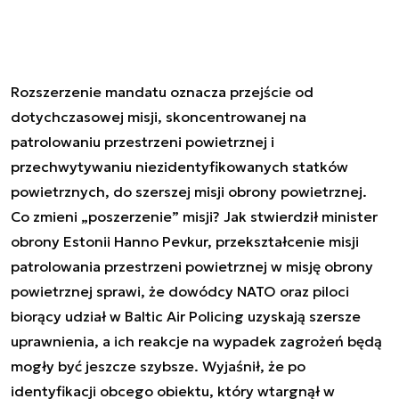
Rozszerzenie mandatu oznacza przejście od
dotychczasowej misji, skoncentrowanej na
patrolowaniu przestrzeni powietrznej i
przechwytywaniu niezidentyfikowanych statków
powietrznych, do szerszej misji obrony powietrznej.
Co zmieni „poszerzenie” misji? Jak stwierdził minister
obrony Estonii Hanno Pevkur, przekształcenie misji
patrolowania przestrzeni powietrznej w misję obrony
powietrznej sprawi, że dowódcy NATO oraz piloci
biorący udział w Baltic Air Policing uzyskają szersze
uprawnienia, a ich reakcje na wypadek zagrożeń będą
mogły być jeszcze szybsze. Wyjaśnił, że po
identyfikacji obcego obiektu, który wtargnął w