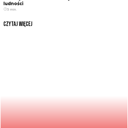
ludności
3 min.
czytaj więcej