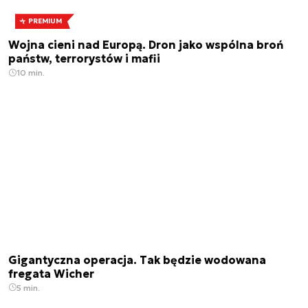
PREMIUM
Wojna cieni nad Europą. Dron jako wspólna broń
państw, terrorystów i mafii
10 min.
Gigantyczna operacja. Tak będzie wodowana
fregata Wicher
5 min.