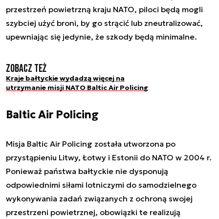
przestrzeń powietrzną kraju NATO, piloci będą mogli
szybciej użyć broni, by go strącić lub zneutralizować,
upewniając się jedynie, że szkody będą minimalne.
Zobacz też
Kraje bałtyckie wydadzą więcej na
utrzymanie misji NATO Baltic Air Policing
Baltic Air Policing
Misja Baltic Air Policing została utworzona po
przystąpieniu Litwy, Łotwy i Estonii do NATO w 2004 r.
Ponieważ państwa bałtyckie nie dysponują
odpowiednimi siłami lotniczymi do samodzielnego
wykonywania zadań związanych z ochroną swojej
przestrzeni powietrznej, obowiązki te realizują