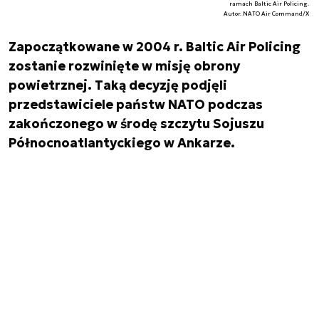
ramach Baltic Air Policing.
Autor. NATO Air Command/X
Zapoczątkowane w 2004 r. Baltic Air Policing
zostanie rozwinięte w misję obrony
powietrznej. Taką decyzję podjęli
przedstawiciele państw NATO podczas
zakończonego w środę szczytu Sojuszu
Północnoatlantyckiego w Ankarze.