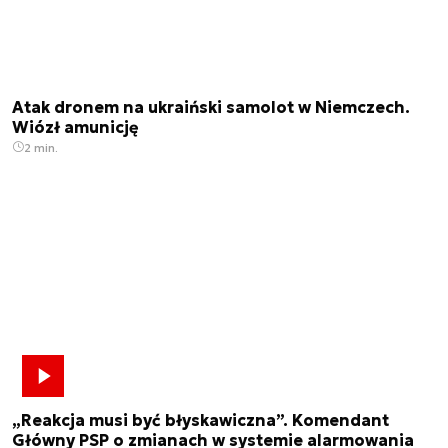
Atak dronem na ukraiński samolot w Niemczech.
Wiózł amunicję
2 min.
„Reakcja musi być błyskawiczna”. Komendant
Główny PSP o zmianach w systemie alarmowania