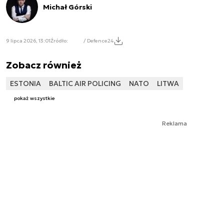
Michał Górski
9 lipca 2026, 13:01
Źródło:
/ Defence24
Zobacz również
ESTONIA
BALTIC AIR POLICING
NATO
LITWA
pokaż wszystkie
Reklama