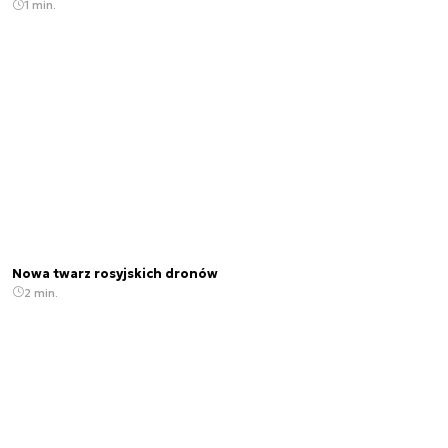
1 min.
Nowa twarz rosyjskich dronów
2 min.