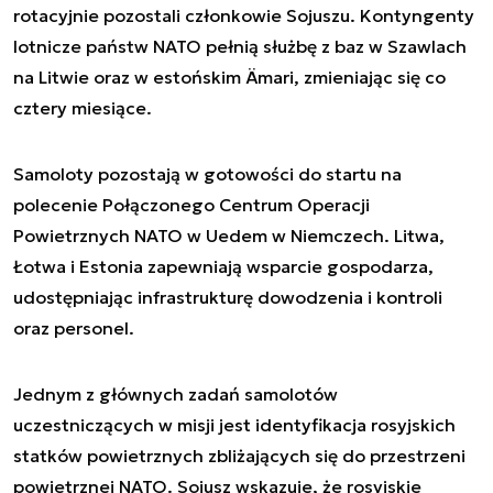
rotacyjnie pozostali członkowie Sojuszu. Kontyngenty
lotnicze państw NATO pełnią służbę z baz w Szawlach
na Litwie oraz w estońskim Ämari, zmieniając się co
cztery miesiące.
Samoloty pozostają w gotowości do startu na
polecenie Połączonego Centrum Operacji
Powietrznych NATO w Uedem w Niemczech. Litwa,
Łotwa i Estonia zapewniają wsparcie gospodarza,
udostępniając infrastrukturę dowodzenia i kontroli
oraz personel.
Jednym z głównych zadań samolotów
uczestniczących w misji jest identyfikacja rosyjskich
statków powietrznych zbliżających się do przestrzeni
powietrznej NATO. Sojusz wskazuje, że rosyjskie