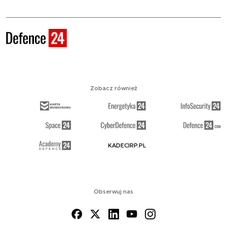
Zobacz również
KADECIRP.PL
Obserwuj nas