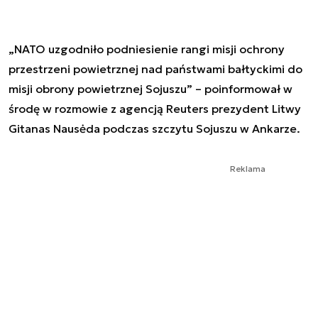
„NATO uzgodniło podniesienie rangi misji ochrony
przestrzeni powietrznej nad państwami bałtyckimi do
misji obrony powietrznej Sojuszu” – poinformował w
środę w rozmowie z agencją Reuters prezydent Litwy
Gitanas Nausėda podczas szczytu Sojuszu w Ankarze.
Reklama