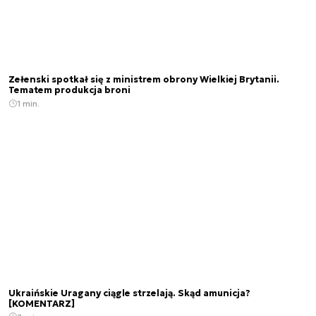
Zełenski spotkał się z ministrem obrony Wielkiej Brytanii.
Tematem produkcja broni
1 min.
Ukraińskie Uragany ciągle strzelają. Skąd amunicja?
[KOMENTARZ]