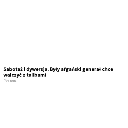
Sabotaż i dywersja. Były afgański generał chce
walczyć z talibami
9 min.