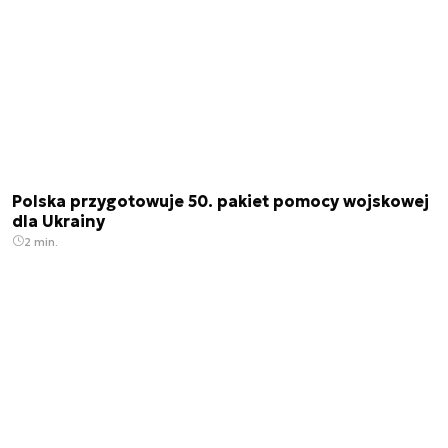
Polska przygotowuje 50. pakiet pomocy wojskowej
dla Ukrainy
2 min.