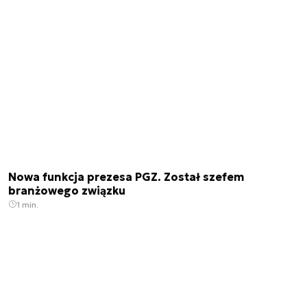
Nowa funkcja prezesa PGZ. Został szefem
branżowego związku
1 min.