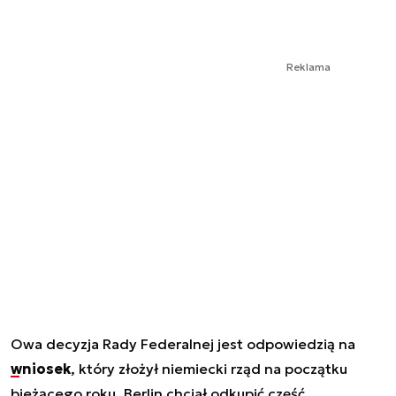
Reklama
Owa decyzja Rady Federalnej jest odpowiedzią na
wniosek
, który złożył niemiecki rząd na początku
bieżącego roku. Berlin chciał odkupić część