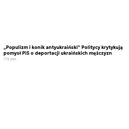
„Populizm i konik antyukraiński” Politycy krytykują
pomysł PiS o deportacji ukraińskich mężczyzn
3 min.