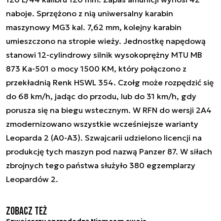
naboje. Sprzężono z nią uniwersalny karabin
maszynowy MG3 kal. 7,62 mm, kolejny karabin
umieszczono na stropie wieży. Jednostkę napędową
stanowi 12-cylindrowy silnik wysokoprężny MTU MB
873 Ka-501 o mocy 1500 KM, który połączono z
przekładnią Renk HSWL 354. Czołg może rozpędzić się
do 68 km/h, jadąc do przodu, lub do 31 km/h, gdy
porusza się na biegu wstecznym. W RFN do wersji 2A4
zmodernizowano wszystkie wcześniejsze warianty
Leoparda 2 (A0-A3). Szwajcarii udzielono licencji na
produkcję tych maszyn pod nazwą Panzer 87. W siłach
zbrojnych tego państwa służyło 380 egzemplarzy
Leopardów 2.
Zobacz też