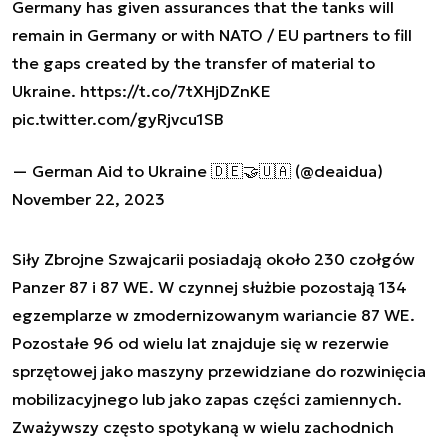
Germany has given assurances that the tanks will
remain in Germany or with NATO / EU partners to fill
the gaps created by the transfer of material to
Ukraine.
https://t.co/7tXHjDZnKE
pic.twitter.com/gyRjvcu1SB
— German Aid to Ukraine 🇩🇪🤝🇺🇦 (@deaidua)
November 22, 2023
Siły Zbrojne Szwajcarii posiadają około 230 czołgów
Panzer 87 i 87 WE. W czynnej służbie pozostają 134
egzemplarze w zmodernizowanym wariancie 87 WE.
Pozostałe 96 od wielu lat znajduje się w rezerwie
sprzętowej jako maszyny przewidziane do rozwinięcia
mobilizacyjnego lub jako zapas części zamiennych.
Zważywszy często spotykaną w wielu zachodnich