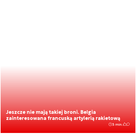
Jeszcze nie mają takiej broni. Belgia
zainteresowana francuską artylerią rakietową
3 min.