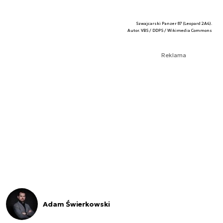
Szwajcarski Panzer 87 (Leopard 2A4).
Autor. VBS / DDPS / Wikimedia Commons
Reklama
Adam Świerkowski