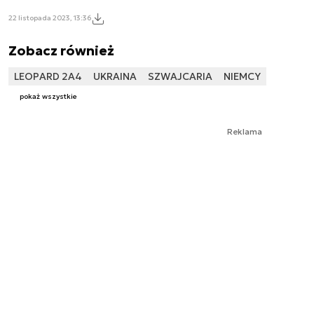
22 listopada 2023, 13:36
Zobacz również
LEOPARD 2A4
UKRAINA
SZWAJCARIA
NIEMCY
pokaż wszystkie
Reklama