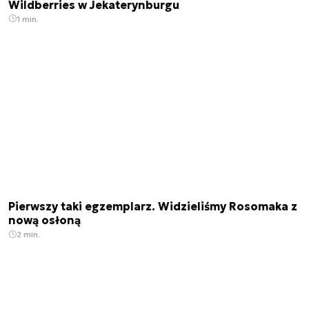
Wildberries w Jekaterynburgu
1 min.
Pierwszy taki egzemplarz. Widzieliśmy Rosomaka z
nową osłoną
2 min.