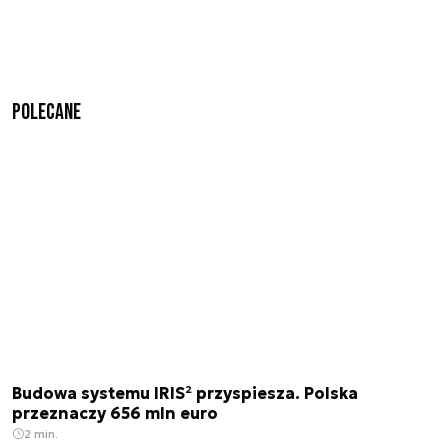
Polecane
Budowa systemu IRIS² przyspiesza. Polska
przeznaczy 656 mln euro
2 min.