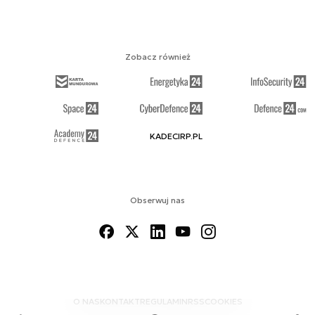
Zobacz również
KADECIRP.PL
Obserwuj nas
O NAS
KONTAKT
REGULAMIN
RSS
COOKIES