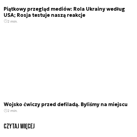
Piątkowy przegląd mediów: Rola Ukrainy według
USA; Rosja testuje naszą reakcje
2 min.
Wojsko ćwiczy przed defiladą. Byliśmy na miejscu
2 min.
czytaj więcej