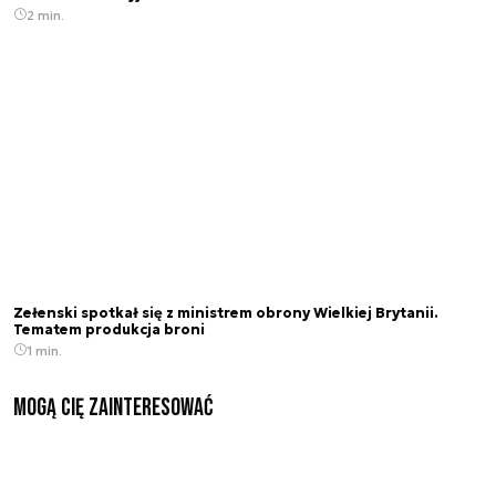
2 min.
Zełenski spotkał się z ministrem obrony Wielkiej Brytanii.
Tematem produkcja broni
1 min.
Mogą Cię zainteresować