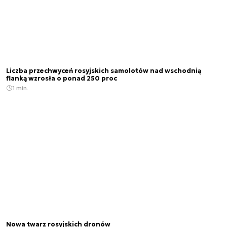
Liczba przechwyceń rosyjskich samolotów nad wschodnią
flanką wzrosła o ponad 250 proc
1 min.
Nowa twarz rosyjskich dronów