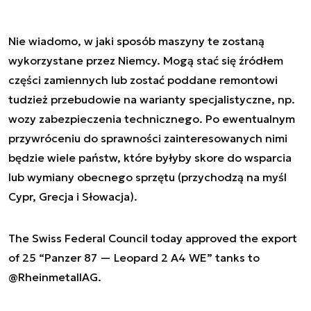
Nie wiadomo, w jaki sposób maszyny te zostaną
wykorzystane przez Niemcy. Mogą stać się źródłem
części zamiennych lub zostać poddane remontowi
tudzież przebudowie na warianty specjalistyczne, np.
wozy zabezpieczenia technicznego. Po ewentualnym
przywróceniu do sprawności zainteresowanych nimi
będzie wiele państw, które byłyby skore do wsparcia
lub wymiany obecnego sprzętu (przychodzą na myśl
Cypr, Grecja i Słowacja).
The Swiss Federal Council today approved the export
of 25 “Panzer 87 — Leopard 2 A4 WE” tanks to
@RheinmetallAG
.