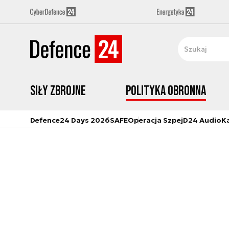
Siły zbrojne
Polityka obronna
Defence24 Days 2026
SAFE
Operacja Szpej
D24 Audio
K