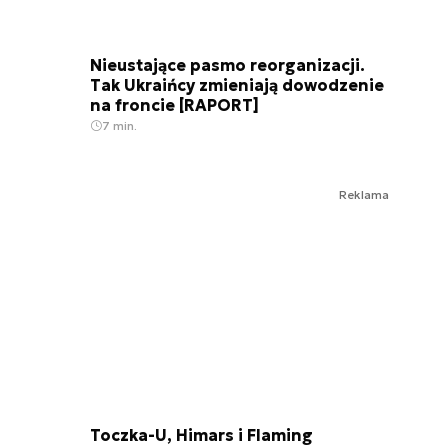
Nieustające pasmo reorganizacji.
Tak Ukraińcy zmieniają dowodzenie
na froncie [RAPORT]
7 min.
Reklama
Toczka-U, Himars i Flaming