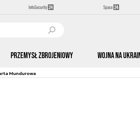
Przemysł Zbrojeniowy
Wojna na Ukrai
arta Mundurowa