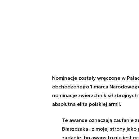
Nominacje zostały wręczone w Pała
obchodzonego 1 marca Narodowego D
nominacje zwierzchnik sił zbrojnych
absolutna elita polskiej armii.
Te awanse oznaczają zaufanie z
Błaszczaka i z mojej strony jak
zadanie, bo awans to nie jest p