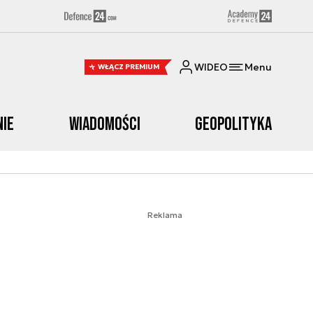
WIDEO
Menu
WŁĄCZ PREMIUM
nie
Wiadomości
Geopolityka
Reklama