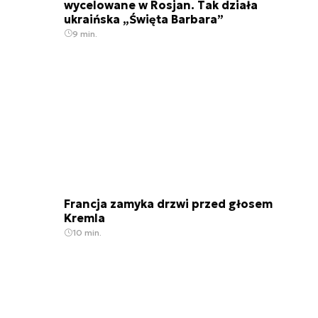
wycelowane w Rosjan. Tak działa
ukraińska „Święta Barbara”
9 min.
Francja zamyka drzwi przed głosem
Kremla
10 min.