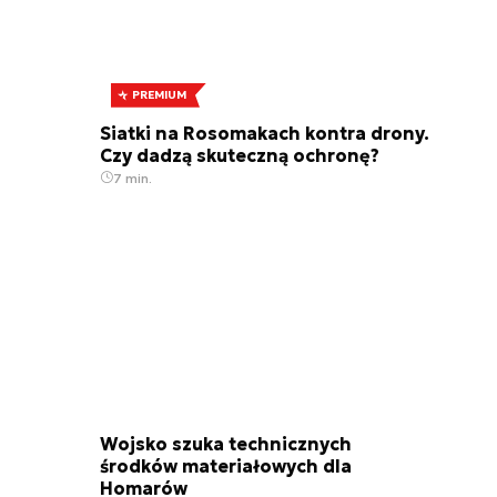
PREMIUM
Siatki na Rosomakach kontra drony.
Czy dadzą skuteczną ochronę?
7 min.
Wojsko szuka technicznych
środków materiałowych dla
Homarów