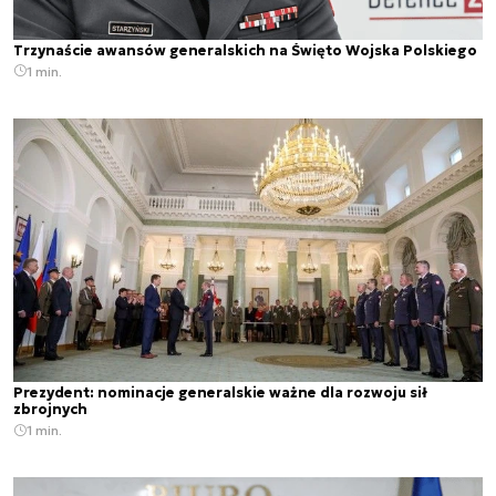
Trzynaście awansów generalskich na Święto Wojska Polskiego
1 min.
Prezydent: nominacje generalskie ważne dla rozwoju sił
zbrojnych
1 min.