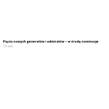
Pięciu nowych generałów i admirałów – w środę nominacje
1 min.