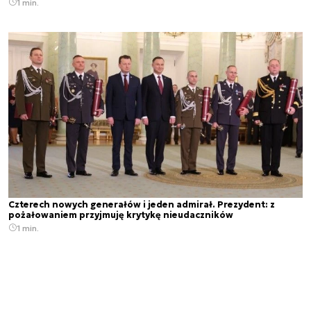
1 min.
Czterech nowych generałów i jeden admirał. Prezydent: z
pożałowaniem przyjmuję krytykę nieudaczników
1 min.