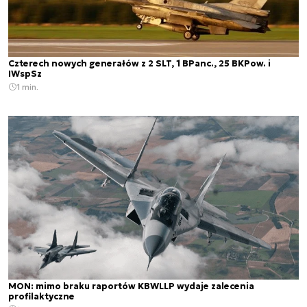
Czterech nowych generałów z 2 SLT, 1 BPanc., 25 BKPow. i
IWspSz
1 min.
MON: mimo braku raportów KBWLLP wydaje zalecenia
profilaktyczne