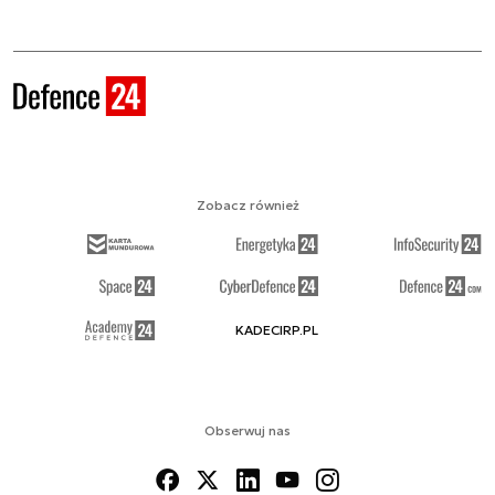
Zobacz również
KADECIRP.PL
Obserwuj nas