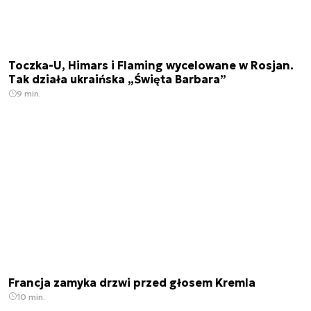
Toczka-U, Himars i Flaming wycelowane w Rosjan.
Tak działa ukraińska „Święta Barbara”
9 min.
Francja zamyka drzwi przed głosem Kremla
10 min.