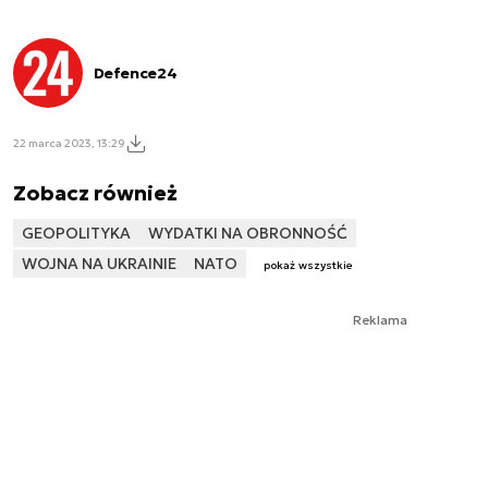
Defence24
22 marca 2023, 13:29
Zobacz również
GEOPOLITYKA
WYDATKI NA OBRONNOŚĆ
WOJNA NA UKRAINIE
NATO
pokaż wszystkie
Reklama