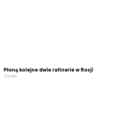
Płoną kolejne dwie rafinerie w Rosji
2 min.