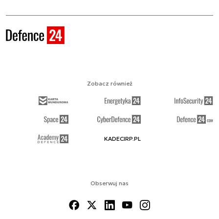
Zobacz również
KADECIRP.PL
Obserwuj nas