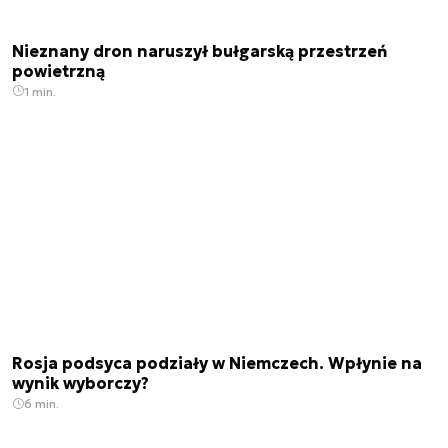
Nieznany dron naruszył bułgarską przestrzeń
powietrzną
1 min.
Rosja podsyca podziały w Niemczech. Wpłynie na
wynik wyborczy?
6 min.