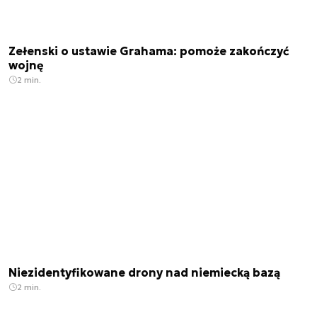
Zełenski o ustawie Grahama: pomoże zakończyć
wojnę
2 min.
Niezidentyfikowane drony nad niemiecką bazą
2 min.