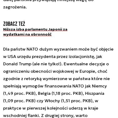
zagrożenia.
Zobacz też
Niższa izba parlamentu Japonii za
wydatkami na obronność
Dla państw NATO dużym wyzwaniem może być objęcie
w USA urzędu prezydenta przez izolacjonistę, jak
Donald Trump (ale nie tylko!). Ewentualne decyzje o
ograniczeniu obecności wojskowej w Europie, choć
zgodnie z retoryką wymierzone w państwa które nie
spełniają wymogów finansowania NATO jak Niemcy
(1,49 proc. PKB), Belgia (1,18 proc. PKB), Hiszpania
(1,09 proc. PKB) czy Włochy (1,51 proc. PKB), w
praktyce w pierwszej kolejności uderzą w kraje
wschodniej flanki. Z drugiej strony, warto