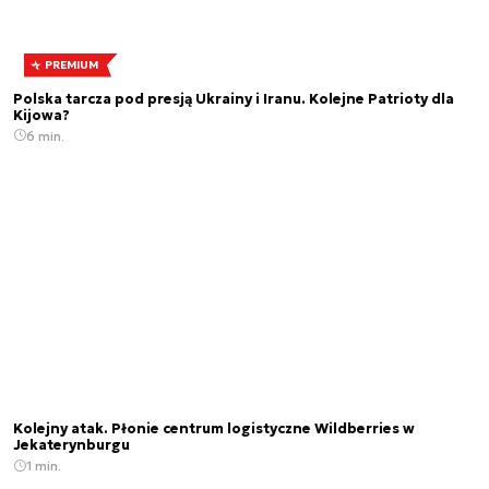
PREMIUM
Polska tarcza pod presją Ukrainy i Iranu. Kolejne Patrioty dla
Kijowa?
6 min.
Kolejny atak. Płonie centrum logistyczne Wildberries w
Jekaterynburgu
1 min.