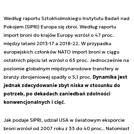
Według raportu Sztokholmskiego Instytutu Badań nad
Pokojem (SIPRI) Europa się zbroi. Według raportu
import broni do krajów Europy wzrósł o 47 proc.
między latami 2013-17 a 2018-22. W przypadku
europejskich członków NATO import broni w ciągu
ostatnich pięciu lat wzrósł o 65 proc. Jednocześnie na
poziomie globalnym międzynarodowe transfery w
branży zbrojeniowej spadły o 5,1 proc.
Dynamika jest
jednak zdecydowanie zbyt niska w stosunku do
potrzeb, po dekadach zaniedbań zdolności
konwencjonalnych i cięć
.
Jak podaje SIPRI, udział USA w światowym eksporcie
broni wzrósł od 2007 roku z 33 do 40 proc.. Natomiast