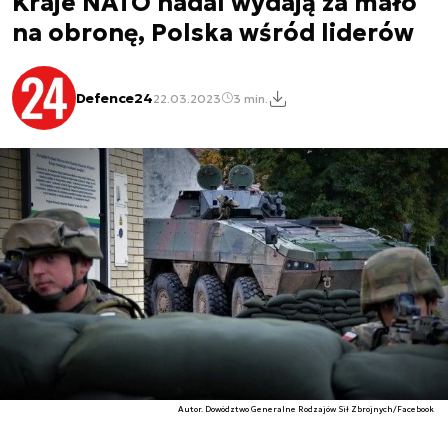
Kraje NATO nadal wydają za mało
na obronę, Polska wśród liderów
Defence24
22.03.2023
3 min.
Autor. Dowództwo Generalne Rodzajów Sił Zbrojnych/Facebook