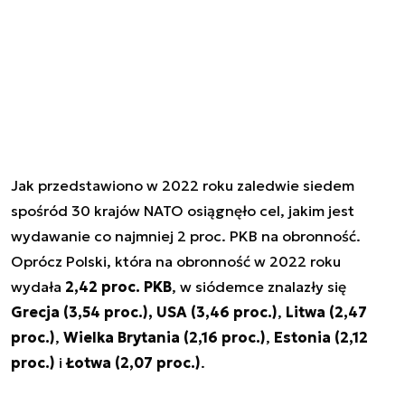
Jak przedstawiono w 2022 roku zaledwie siedem
spośród 30 krajów NATO osiągnęło cel, jakim jest
wydawanie co najmniej 2 proc. PKB na obronność.
Oprócz Polski, która na obronność w 2022 roku
wydała
2,42 proc. PKB
, w siódemce znalazły się
Grecja (3,54 proc.),
USA (3,46 proc.)
,
Litwa (2,47
proc.)
,
Wielka Brytania (2,16 proc.)
,
Estonia (2,12
proc.)
i
Łotwa (2,07 proc.)
.