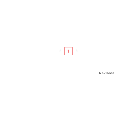
1
Reklama