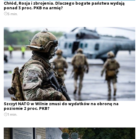
Chłód, Rosja i zbrojenia. Dlaczego bogate państwa wydają
ponad 3 proc. PKB na armię?
5 min.
Szczyt NATO w Wilnie zmusi do wydatków na obronę na
poziomie 2 proc. PKB?
1 min.