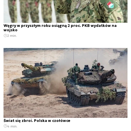
Węgry w przyszłym roku osiągną 2 proc. PKB wydatków na
wojsko
2 min.
Świat się zbroi. Polska w czołówce
4 min.