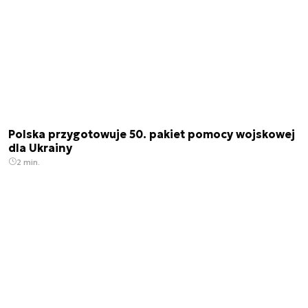
Polska przygotowuje 50. pakiet pomocy wojskowej
dla Ukrainy
2 min.