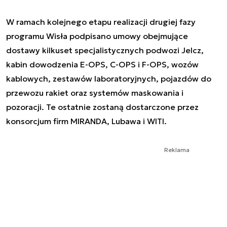
W ramach kolejnego etapu realizacji drugiej fazy
programu Wisła podpisano umowy obejmujące
dostawy kilkuset specjalistycznych podwozi Jelcz,
kabin dowodzenia E-OPS, C-OPS i F-OPS, wozów
kablowych, zestawów laboratoryjnych, pojazdów do
przewozu rakiet oraz systemów maskowania i
pozoracji. Te ostatnie zostaną dostarczone przez
konsorcjum firm MIRANDA, Lubawa i WITI.
Reklama