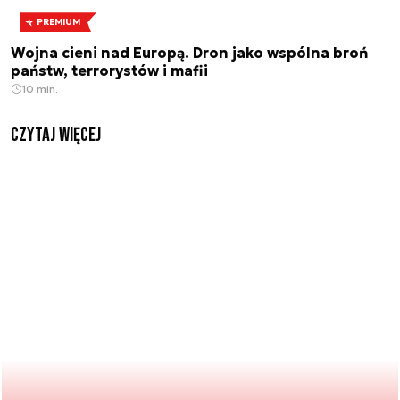
PREMIUM
Wojna cieni nad Europą. Dron jako wspólna broń
państw, terrorystów i mafii
10 min.
czytaj więcej