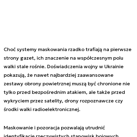
Choć systemy maskowania rzadko trafiają na pierwsze
strony gazet, ich znaczenie na współczesnym polu
walki stale rośnie. Doświadczenia wojny w Ukrainie
pokazują, że nawet najbardziej zaawansowane
zestawy obrony powietrznej muszą być chronione nie
tylko przed bezpośrednim atakiem, ale także przed
wykryciem przez satelity, drony rozpoznawcze czy
środki walki radioelektronicznej.
Maskowanie i pozoracja pozwalają utrudnić
identyfikację rzeczywistych stanowisk bojowych,