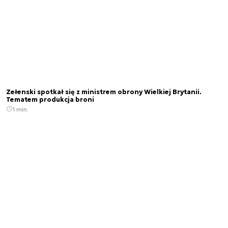
Zełenski spotkał się z ministrem obrony Wielkiej Brytanii.
Tematem produkcja broni
1 min.