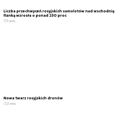
Liczba przechwyceń rosyjskich samolotów nad wschodnią
flanką wzrosła o ponad 250 proc
1 min.
Nowa twarz rosyjskich dronów
2 min.