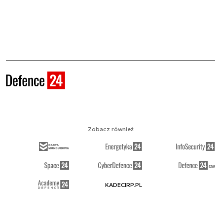
Zobacz również
KADECIRP.PL