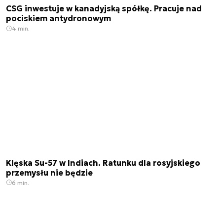
CSG inwestuje w kanadyjską spółkę. Pracuje nad
pociskiem antydronowym
4 min.
Klęska Su-57 w Indiach. Ratunku dla rosyjskiego
przemysłu nie będzie
6 min.