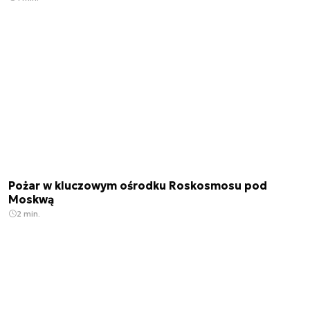
Pożar w kluczowym ośrodku Roskosmosu pod
Moskwą
2 min.