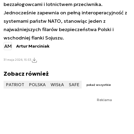
bezzałogowcami i lotnictwem przeciwnika.
Jednocześnie zapewnia on pełną interoperacyjność z
systemami państw NATO, stanowiąc jeden z
najważniejszych filarów bezpieczeństwa Polski i
wschodniej flanki Sojuszu.
AM
Artur Marciniak
31 maja 2026, 15:53
Zobacz również
PATRIOT
POLSKA
WISŁA
SAFE
pokaż wszystkie
Reklama