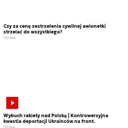
Czy za cenę zestrzelenia cywilnej awionetki
strzelać do wszystkiego?
2 min.
Wybuch rakiety nad Polską | Kontrowersyjna
kwestia deportacji Ukrainców na front.
1 min.