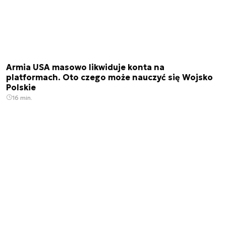
Armia USA masowo likwiduje konta na
platformach. Oto czego może nauczyć się Wojsko
Polskie
16 min.