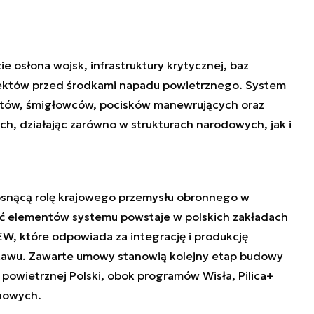
osłona wojsk, infrastruktury krytycznej, baz
iektów przed środkami napadu powietrznego. System
otów, śmigłowców, pocisków manewrujących oraz
, działając zarówno w strukturach narodowych, jak i
osnącą rolę krajowego przemysłu obronnego w
ść elementów systemu powstaje w polskich zakładach
, które odpowiada za integrację i produkcję
tawu. Zawarte umowy stanowią kolejny etap budowy
owietrznej Polski, obok programów Wisła, Pilica+
onowych.