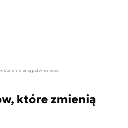
, które zmienią polskie niebo
w, które zmienią