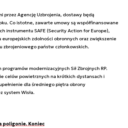
i przez Agencję Uzbrojenia, dostawy będą
oku. Co istotne, zawarte umowy są współfinansowane
ch instrumentu SAFE (Security Action for Europe),
u europejskich zdolności obronnych oraz zwiększenie
u zbrojeniowego państw członkowskich.
h programów modernizacyjnych Sił Zbrojnych RP.
e celów powietrznych na krótkich dystansach i
pełnienie dla średniego piętra obrony
ez system Wisła.
a poligonie. Koniec