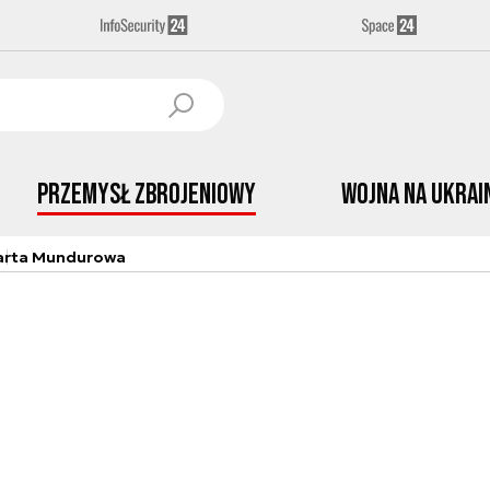
Przemysł Zbrojeniowy
Wojna na Ukrai
arta Mundurowa