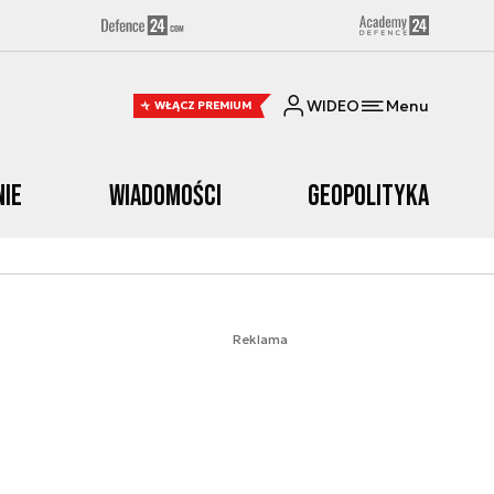
WIDEO
Menu
WŁĄCZ PREMIUM
nie
Wiadomości
Geopolityka
Reklama