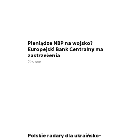
Pieniądze NBP na wojsko?
Europejski Bank Centralny ma
zastrzeżenia
3 min.
Polskie radary dla ukraińsko-