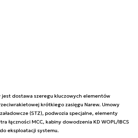
 jest dostawa szeregu kluczowych elementów
przeciwrakietowej krótkiego zasięgu Narew. Umowy
aładowcze (STZ), podwozia specjalne, elementy
entra łączności MCC, kabiny dowodzenia KD WOPL/IBCS
do eksploatacji systemu.