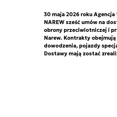
30 maja 2026 roku Agencja 
NAREW sześć umów na dost
obrony przeciwlotniczej i p
Narew. Kontrakty obejmują 
dowodzenia, pojazdy specja
Dostawy mają zostać zreal