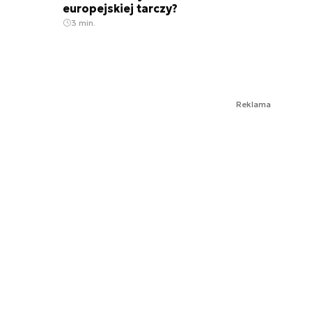
europejskiej tarczy?
3 min.
Reklama