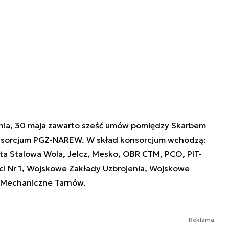
nia, 30 maja zawarto sześć umów pomiędzy Skarbem
onsorcjum PGZ-NAREW. W skład konsorcjum wchodzą:
uta Stalowa Wola, Jelcz, Mesko, OBR CTM, PCO, PIT-
i Nr 1, Wojskowe Zakłady Uzbrojenia, Wojskowe
y Mechaniczne Tarnów.
Reklama