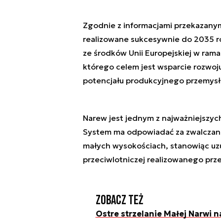
Zgodnie z informacjami przekazanym
realizowane sukcesywnie do 2035 r
ze środków Unii Europejskiej w rama
którego celem jest wsparcie rozwoj
potencjału produkcyjnego przemysł
Narew jest jednym z najważniejszyc
System ma odpowiadać za zwalczani
małych wysokościach, stanowiąc uzu
przeciwlotniczej realizowanego prz
Zobacz też
Ostre strzelanie Małej Narwi n