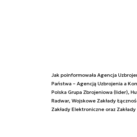
Jak poinformowała Agencja Uzbroje
Państwa – Agencją Uzbrojenia a K
Polska Grupa Zbrojeniowa (lider), H
Radwar, Wojskowe Zakłady Łącznośc
Zakłady Elektroniczne oraz Zakład