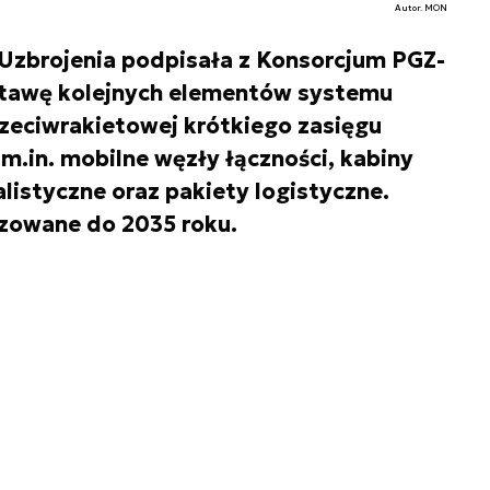
Autor. MON
Uzbrojenia podpisała z Konsorcjum PGZ-
awę kolejnych elementów systemu
rzeciwrakietowej krótkiego zasięgu
m.in. mobilne węzły łączności, kabiny
listyczne oraz pakiety logistyczne.
izowane do 2035 roku.