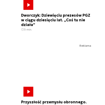
Dworczyk: Dziewięciu prezesów PGZ
w ciągu dziesięciu lat. „Coś tu nie
działa”
3 min.
Reklama
Przyszłość przemysłu obronnego.