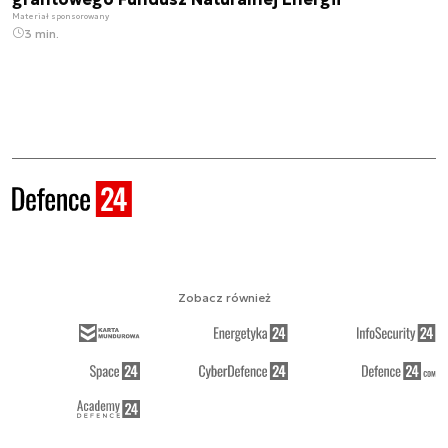
Materiał sponsorowany
3 min.
Zobacz również