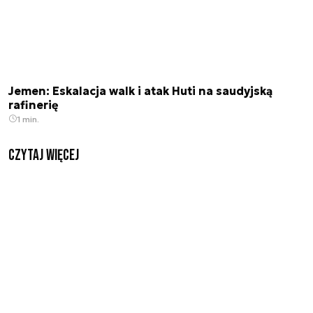
Jemen: Eskalacja walk i atak Huti na saudyjską
rafinerię
1 min.
czytaj więcej