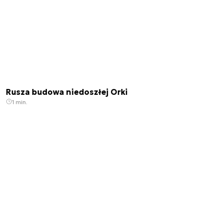
Rusza budowa niedoszłej Orki
1 min.