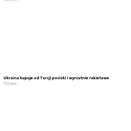
Ukraina kupuje od Turcji pociski i wyrzutnie rakietowe
2 min.