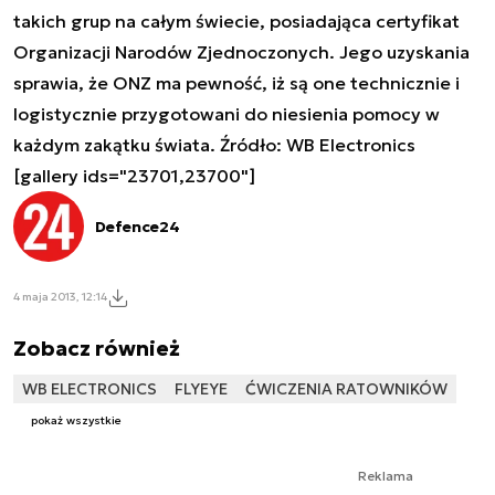
takich grup na całym świecie, posiadająca certyfikat
Organizacji Narodów Zjednoczonych. Jego uzyskania
sprawia, że ONZ ma pewność, iż są one technicznie i
logistycznie przygotowani do niesienia pomocy w
każdym zakątku świata. Źródło: WB Electronics
[gallery ids="23701,23700"]
Defence24
4 maja 2013, 12:14
Zobacz również
WB ELECTRONICS
FLYEYE
ĆWICZENIA RATOWNIKÓW
pokaż wszystkie
Reklama