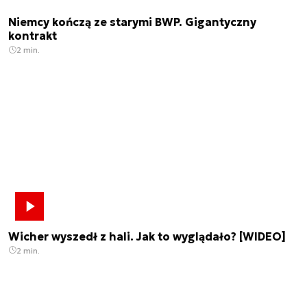
Niemcy kończą ze starymi BWP. Gigantyczny
kontrakt
2 min.
Wicher wyszedł z hali. Jak to wyglądało? [WIDEO]
2 min.