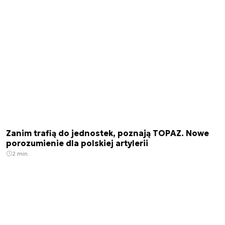
Zanim trafią do jednostek, poznają TOPAZ. Nowe
porozumienie dla polskiej artylerii
2 min.