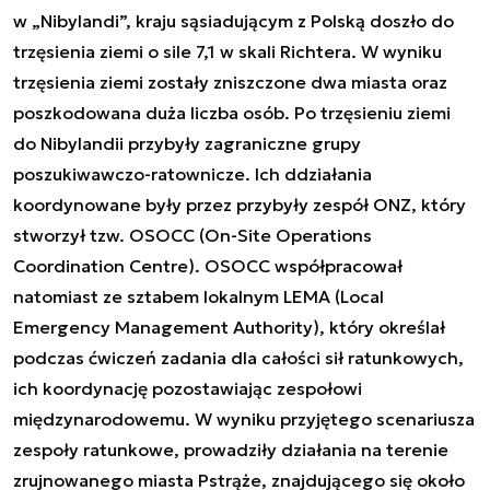
w „Nibylandi”, kraju sąsiadującym z Polską doszło do
trzęsienia ziemi o sile 7,1 w skali Richtera. W wyniku
trzęsienia ziemi zostały zniszczone dwa miasta oraz
poszkodowana duża liczba osób. Po trzęsieniu ziemi
do Nibylandii przybyły zagraniczne grupy
poszukiwawczo-ratownicze. Ich ddziałania
koordynowane były przez przybyły zespół ONZ, który
stworzył tzw. OSOCC (On-Site Operations
Coordination Centre). OSOCC współpracował
natomiast ze sztabem lokalnym LEMA (Local
Emergency Management Authority), który określał
podczas ćwiczeń zadania dla całości sił ratunkowych,
ich koordynację pozostawiając zespołowi
międzynarodowemu. W wyniku przyjętego scenariusza
zespoły ratunkowe, prowadziły działania na terenie
zrujnowanego miasta Pstrąże, znajdującego się około