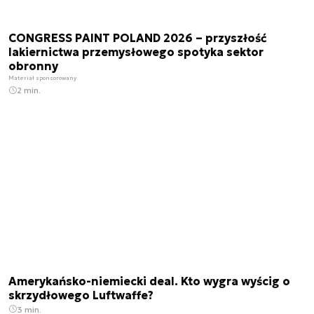
CONGRESS PAINT POLAND 2026 – przyszłość
lakiernictwa przemysłowego spotyka sektor
obronny
Materiał sponsorowany
2 min.
Amerykańsko-niemiecki deal. Kto wygra wyścig o
skrzydłowego Luftwaffe?
3 min.