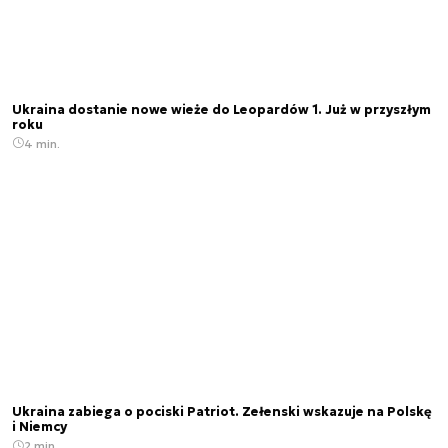
Ukraina dostanie nowe wieże do Leopardów 1. Już w przyszłym
roku
4 min.
Ukraina zabiega o pociski Patriot. Zełenski wskazuje na Polskę
i Niemcy
2 min.