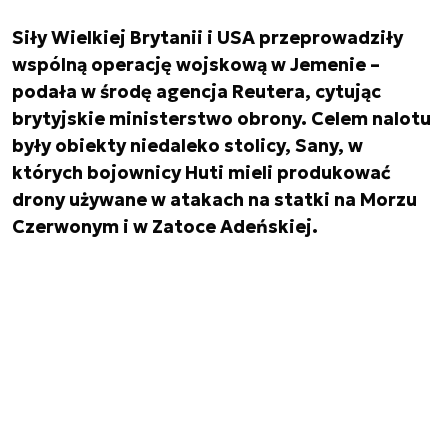
Siły Wielkiej Brytanii i USA przeprowadziły
wspólną operację wojskową w Jemenie –
podała w środę agencja Reutera, cytując
brytyjskie ministerstwo obrony. Celem nalotu
były obiekty niedaleko stolicy, Sany, w
których bojownicy Huti mieli produkować
drony używane w atakach na statki na Morzu
Czerwonym i w Zatoce Adeńskiej.