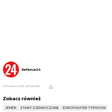
Defence24
30 kwietnia 2025, 08:12
Źródło:
Zobacz również
JEMEN
STANY ZJEDNOCZONE
EUROFIGHTER TYPHOON