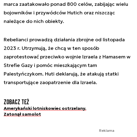
marca zaatakowało ponad 800 celów, zabijając wielu
bojowników i przywódców Hutich oraz niszcząc
należące do nich obiekty.
Rebelianci prowadzą działania zbrojne od listopada
2023 r. Utrzymują, że chcą w ten sposób
zaprotestować przeciwko wojnie Izraela z Hamasem w
Strefie Gazy i pomóc mieszkającym tam
Palestyńczykom. Huti deklarują, że atakują statki
transportujące zaopatrzenie dla Izraela.
Zobacz też
Amerykański lotniskowiec ostrzelany.
Zatonął samolot
Reklama