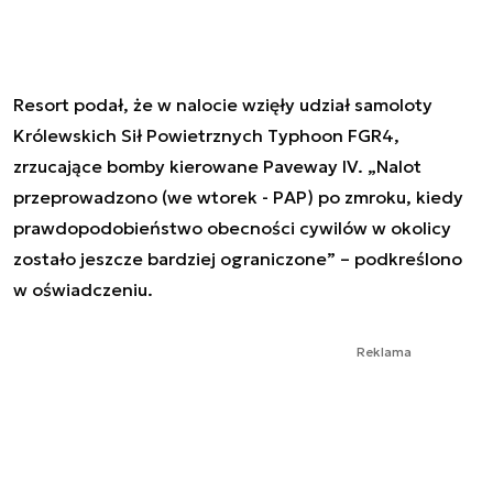
Resort podał, że w nalocie wzięły udział samoloty
Królewskich Sił Powietrznych Typhoon FGR4,
zrzucające bomby kierowane Paveway IV. „Nalot
przeprowadzono (we wtorek - PAP) po zmroku, kiedy
prawdopodobieństwo obecności cywilów w okolicy
zostało jeszcze bardziej ograniczone” – podkreślono
w oświadczeniu.
Reklama