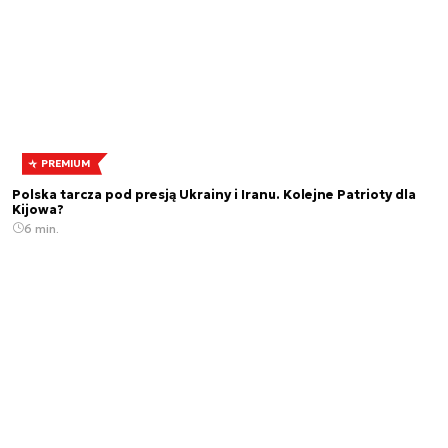
PREMIUM
Polska tarcza pod presją Ukrainy i Iranu. Kolejne Patrioty dla
Kijowa?
6 min.