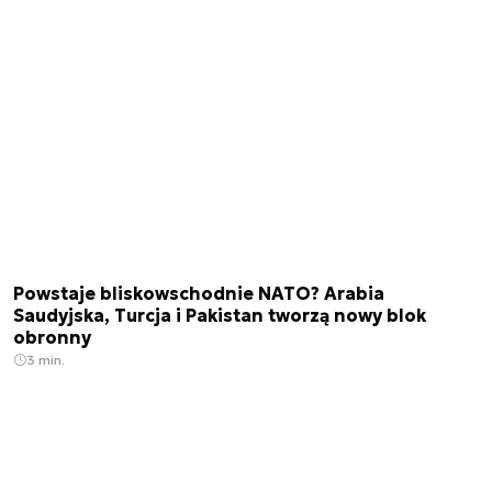
Powstaje bliskowschodnie NATO? Arabia
Saudyjska, Turcja i Pakistan tworzą nowy blok
obronny
3 min.