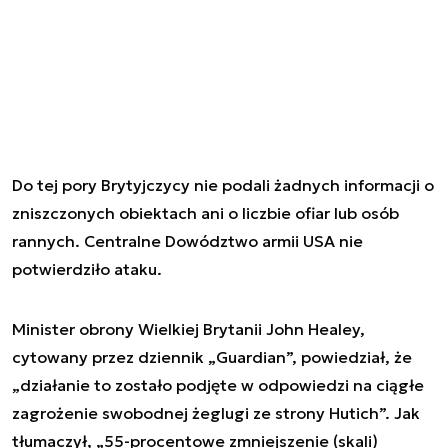
Do tej pory Brytyjczycy nie podali żadnych informacji o
zniszczonych obiektach ani o liczbie ofiar lub osób
rannych. Centralne Dowództwo armii USA nie
potwierdziło ataku.
Minister obrony Wielkiej Brytanii John Healey,
cytowany przez dziennik „Guardian”, powiedział, że
„działanie to zostało podjęte w odpowiedzi na ciągłe
zagrożenie swobodnej żeglugi ze strony Hutich”. Jak
tłumaczył, „55-procentowe zmniejszenie (skali)