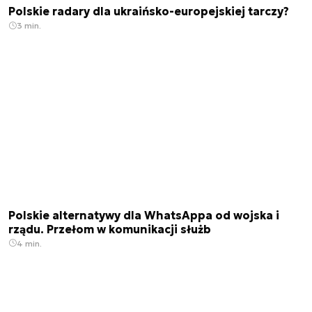
Polskie radary dla ukraińsko-europejskiej tarczy?
3 min.
Polskie alternatywy dla WhatsAppa od wojska i
rządu. Przełom w komunikacji służb
4 min.