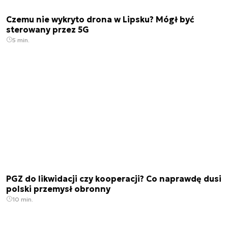
Czemu nie wykryto drona w Lipsku? Mógł być
sterowany przez 5G
5 min.
PGZ do likwidacji czy kooperacji? Co naprawdę dusi
polski przemysł obronny
10 min.