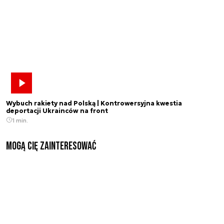
Wybuch rakiety nad Polską | Kontrowersyjna kwestia
deportacji Ukrainców na front
1 min.
Mogą Cię zainteresować