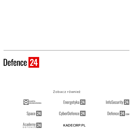
Zobacz również
KADECIRP.PL