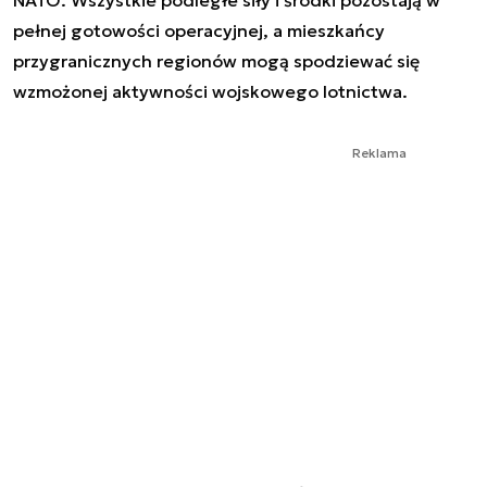
NATO. Wszystkie podległe siły i środki pozostają w
pełnej gotowości operacyjnej, a mieszkańcy
przygranicznych regionów mogą spodziewać się
wzmożonej aktywności wojskowego lotnictwa.
Reklama