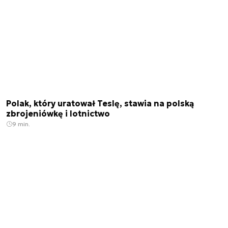
Polak, który uratował Teslę, stawia na polską
zbrojeniówkę i lotnictwo
9 min.