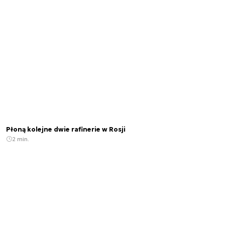
Płoną kolejne dwie rafinerie w Rosji
2 min.