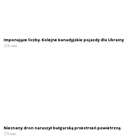
Imponujące liczby. Kolejne kanadyjskie pojazdy dla Ukrainy
3 min.
Nieznany dron naruszył bułgarską przestrzeń powietrzną
1 min.