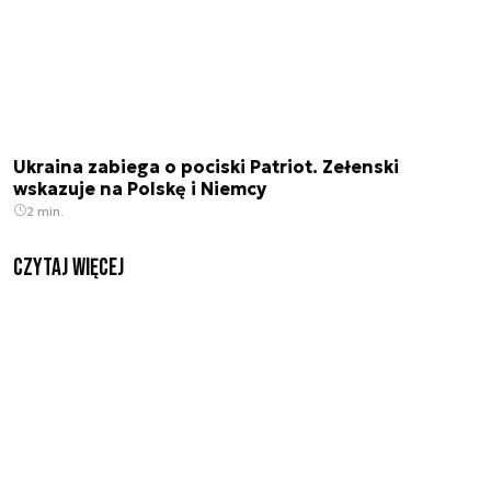
Ukraina zabiega o pociski Patriot. Zełenski
wskazuje na Polskę i Niemcy
2 min.
czytaj więcej