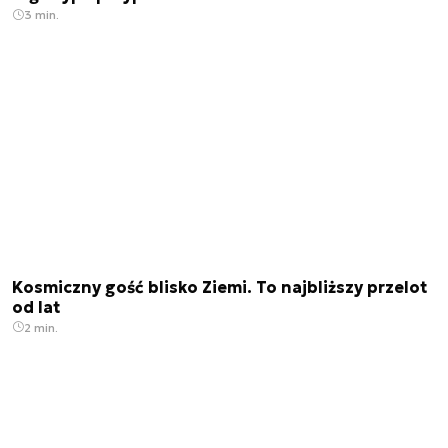
3 min.
Kosmiczny gość blisko Ziemi. To najbliższy przelot
od lat
2 min.