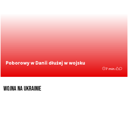
Poborowy w Danii dłużej w wojsku
7 min.
Wojna na Ukrainie