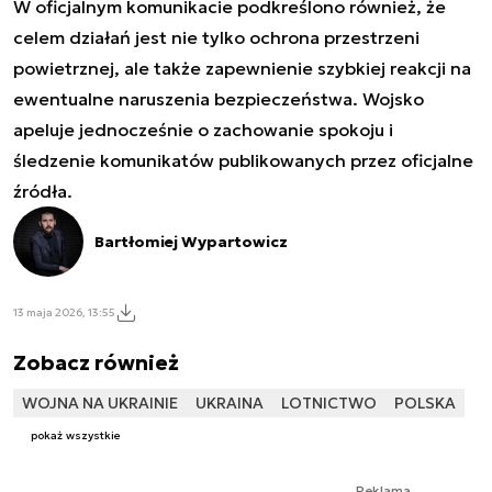
W oficjalnym komunikacie podkreślono również, że
celem działań jest nie tylko ochrona przestrzeni
powietrznej, ale także zapewnienie szybkiej reakcji na
ewentualne naruszenia bezpieczeństwa. Wojsko
apeluje jednocześnie o zachowanie spokoju i
śledzenie komunikatów publikowanych przez oficjalne
źródła.
Bartłomiej Wypartowicz
13 maja 2026, 13:55
Zobacz również
WOJNA NA UKRAINIE
UKRAINA
LOTNICTWO
POLSKA
pokaż wszystkie
Reklama