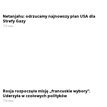
Netanjahu: odrzucamy najnowszy plan USA dla
Strefy Gazy
2 min.
Rosja rozpoczęła misję „francuskie wybory”.
Uderzyła w czołowych polityków
9 min.