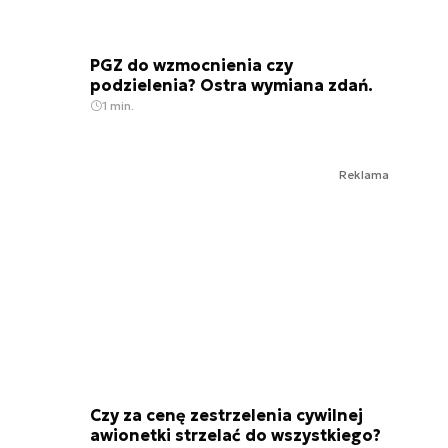
PGZ do wzmocnienia czy
podzielenia? Ostra wymiana zdań.
1 min.
Reklama
Czy za cenę zestrzelenia cywilnej
awionetki strzelać do wszystkiego?