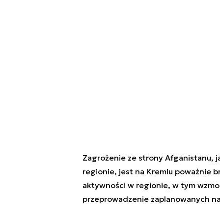
Zagrożenie ze strony Afganistanu, ja
regionie, jest na Kremlu poważnie b
aktywności w regionie, w tym wzmoc
przeprowadzenie zaplanowanych na p