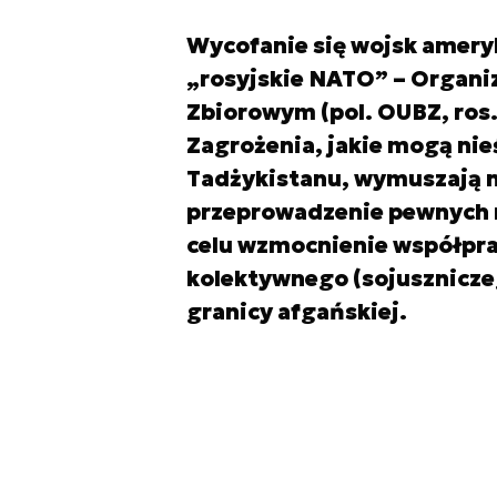
Wycofanie się wojsk amery
„rosyjskie NATO” – Organi
Zbiorowym (pol. OUBZ, ros
Zagrożenia, jakie mogą nieś
Tadżykistanu, wymuszają na
przeprowadzenie pewnych 
celu wzmocnienie współpra
kolektywnego (sojusznicze
granicy afgańskiej.