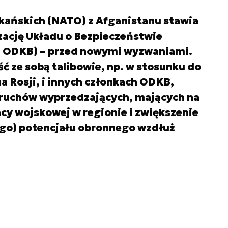
kańskich (NATO) z Afganistanu stawia
zację Układu o Bezpieczeństwie
. ODKB) – przed nowymi wyzwaniami.
ć ze sobą talibowie, np. w stosunku do
 Rosji, i innych członkach ODKB,
ruchów wyprzedzających, mających na
cy wojskowej w regionie i zwiększenie
go) potencjału obronnego wzdłuż