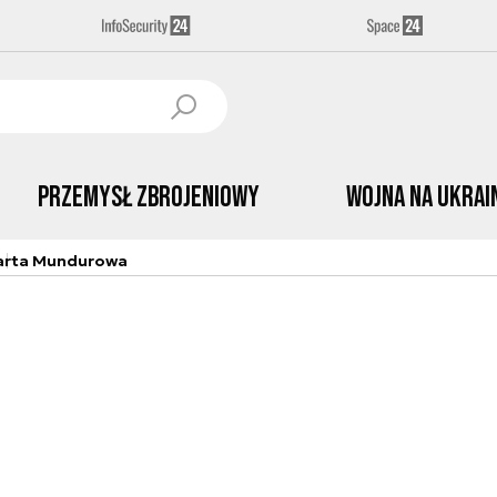
Przemysł Zbrojeniowy
Wojna na Ukrai
arta Mundurowa