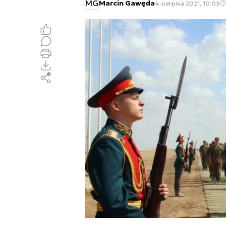
MG
Marcin Gawęda
4 sierpnia 2021, 10:03