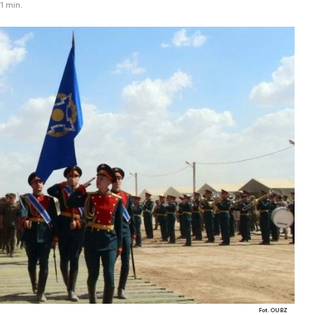
1 min.
Fot. OUBZ