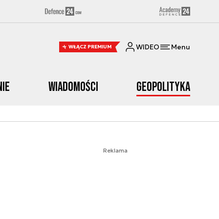
WIDEO
Menu
WŁĄCZ PREMIUM
nie
Wiadomości
Geopolityka
Reklama