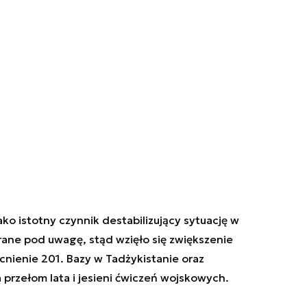
ko istotny czynnik destabilizujący sytuację w
rane pod uwagę, stąd wzięło się zwiększenie
nienie 201. Bazy w Tadżykistanie oraz
rzełom lata i jesieni ćwiczeń wojskowych.