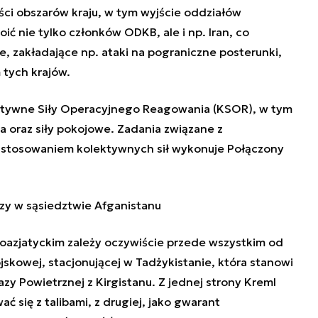
ści obszarów kraju, w tym wyjście oddziałów
ć nie tylko członków ODKB, ale i np. Iran, co
 zakładające np. ataki na pograniczne posterunki,
 tych krajów.
ktywne Siły Operacyjnego Reagowania (KSOR), w tym
 oraz siły pokojowe. Zadania związane z
stosowaniem kolektywnych sił wykonuje Połączony
rzy w sąsiedztwie Afganistanu
oazjatyckim zależy oczywiście przede wszystkim od
jskowej, stacjonującej w Tadżykistanie, która stanowi
azy Powietrznej z Kirgistanu. Z jednej strony Kreml
 się z talibami, z drugiej, jako gwarant