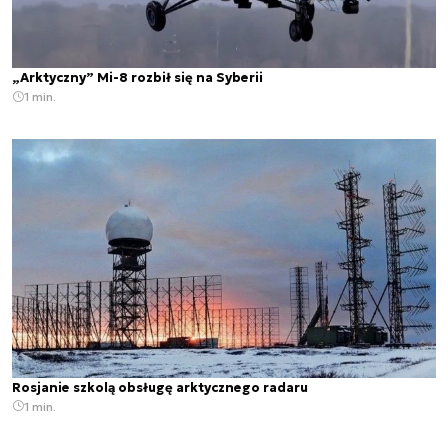
„Arktyczny” Mi-8 rozbił się na Syberii
1 min.
Rosjanie szkolą obsługę arktycznego radaru
1 min.