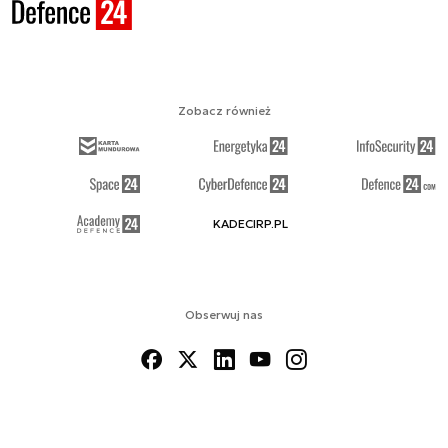
Zobacz również
KADECIRP.PL
Obserwuj nas