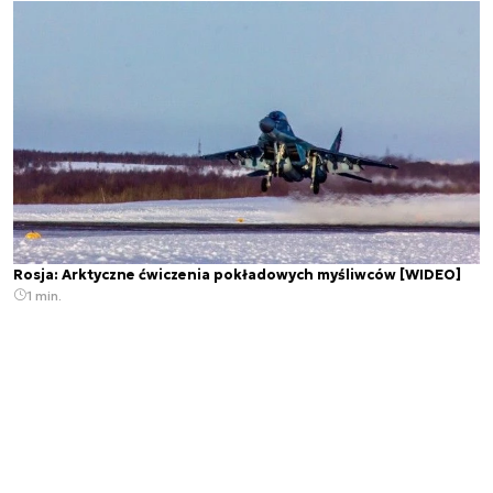
Rosja: Arktyczne ćwiczenia pokładowych myśliwców [WIDEO]
1 min.