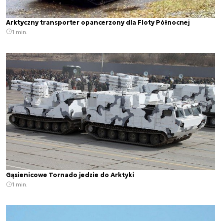
Arktyczny transporter opancerzony dla Floty Północnej
1 min.
Gąsienicowe Tornado jedzie do Arktyki
1 min.