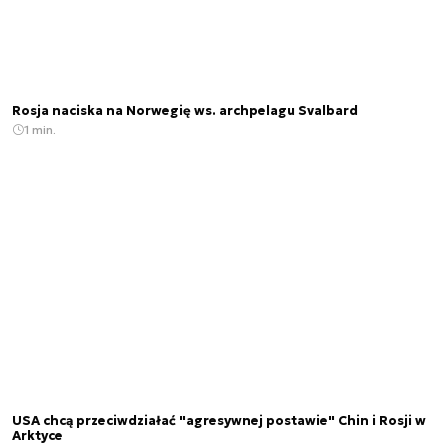
Rosja naciska na Norwegię ws. archpelagu Svalbard
1 min.
USA chcą przeciwdziałać "agresywnej postawie" Chin i Rosji w
Arktyce