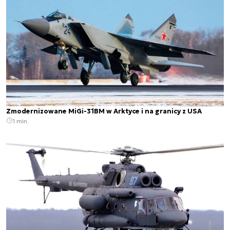
Zmodernizowane MiGi-31BM w Arktyce i na granicy z USA
1 min.