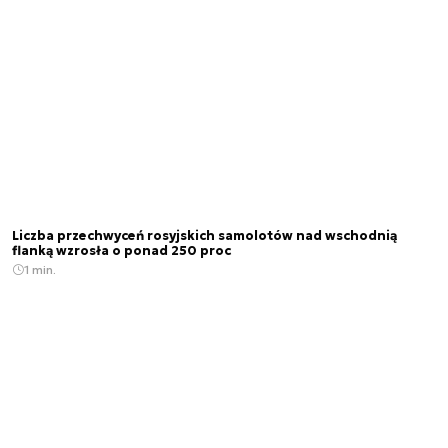
Liczba przechwyceń rosyjskich samolotów nad wschodnią
flanką wzrosła o ponad 250 proc
1 min.