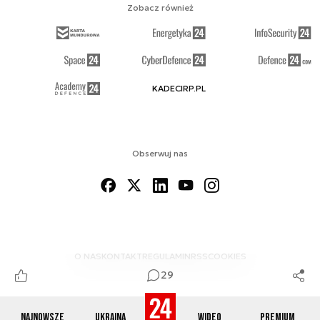
Zobacz również
KADECIRP.PL
Obserwuj nas
O NAS
KONTAKT
REGULAMIN
RSS
COOKIES
29
Najnowsze
Ukraina
Wideo
Premium