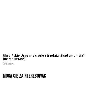
Ukraińskie Uragany ciągle strzelają. Skąd amunicja?
[KOMENTARZ]
3 min.
Mogą Cię zainteresować