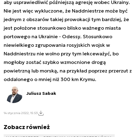
aby usprawiedliwić późniejszą agresję wobec Ukrainy.
Nie jest więc wykluczone, że Naddniestrze może być
jednym z obszarów takiej prowokacji tym bardziej, że
jest położone stosunkowo blisko ważnego miasta
portowego na Ukrainie - Odessy. Stosunkowo
niewielkiego zgrupowania rosyjskich wojsk w
Naddniestrzu nie wolno przy tym lekceważyć, bo
mogłoby zostać szybko wzmocnione drogą
powietrzną lub morską, na przykład poprzez przerzut z
oddalonego o mniej niż 300 km Krymu.
Juliusz Sabak
14 stycznia 2022, 15:53
Zobacz również