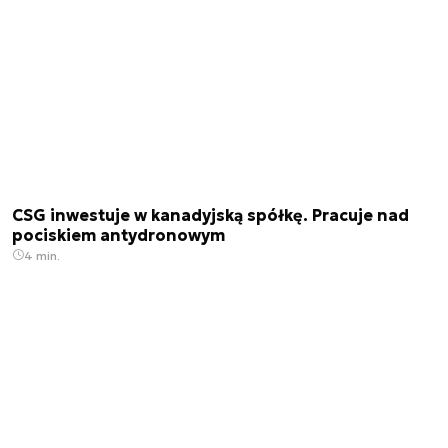
CSG inwestuje w kanadyjską spółkę. Pracuje nad
pociskiem antydronowym
4 min.