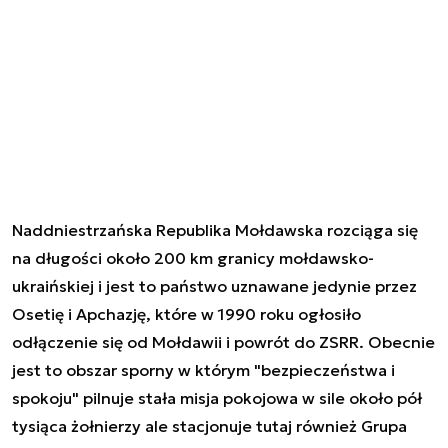
Naddniestrzańska Republika Mołdawska rozciąga się
na długości około 200 km granicy mołdawsko-
ukraińskiej i jest to państwo uznawane jedynie przez
Osetię i Apchazję, które w 1990 roku ogłosiło
odłączenie się od Mołdawii i powrót do ZSRR. Obecnie
jest to obszar sporny w którym "bezpieczeństwa i
spokoju" pilnuje stała misja pokojowa w sile około pół
tysiąca żołnierzy ale stacjonuje tutaj również Grupa