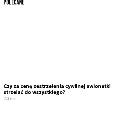
Polecane
Czy za cenę zestrzelenia cywilnej awionetki
strzelać do wszystkiego?
2 min.