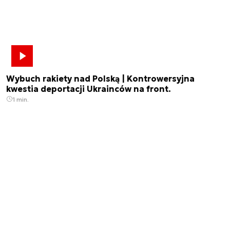
Wybuch rakiety nad Polską | Kontrowersyjna
kwestia deportacji Ukrainców na front.
1 min.