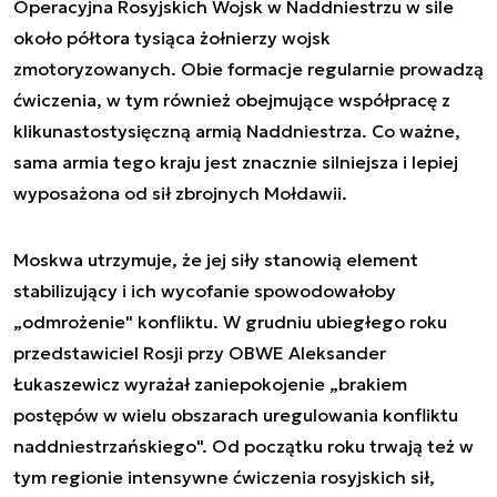
Operacyjna Rosyjskich Wojsk w Naddniestrzu w sile
około półtora tysiąca żołnierzy wojsk
zmotoryzowanych. Obie formacje regularnie prowadzą
ćwiczenia, w tym również obejmujące współpracę z
klikunastostysięczną armią Naddniestrza. Co ważne,
sama armia tego kraju jest znacznie silniejsza i lepiej
wyposażona od sił zbrojnych Mołdawii.
Moskwa utrzymuje, że jej siły stanowią element
stabilizujący i ich wycofanie spowodowałoby
„odmrożenie" konfliktu. W grudniu ubiegłego roku
przedstawiciel Rosji przy OBWE Aleksander
Łukaszewicz wyrażał zaniepokojenie „brakiem
postępów w wielu obszarach uregulowania konfliktu
naddniestrzańskiego". Od początku roku trwają też w
tym regionie intensywne ćwiczenia rosyjskich sił,