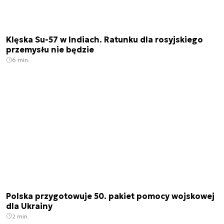
Klęska Su-57 w Indiach. Ratunku dla rosyjskiego
przemysłu nie będzie
6 min.
Polska przygotowuje 50. pakiet pomocy wojskowej
dla Ukrainy
2 min.