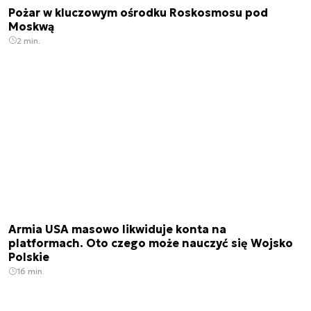
Pożar w kluczowym ośrodku Roskosmosu pod
Moskwą
2 min.
Armia USA masowo likwiduje konta na
platformach. Oto czego może nauczyć się Wojsko
Polskie
16 min.