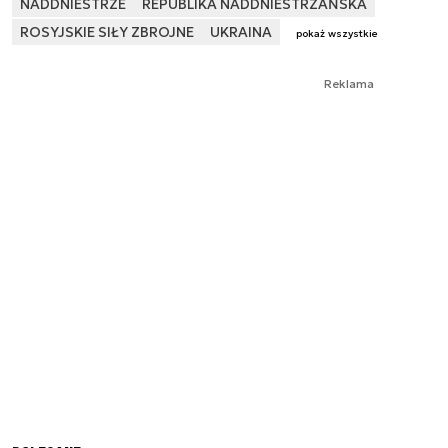
NADDNIESTRZE
REPUBLIKA NADDNIESTRZAŃSKA
ROSYJSKIE SIŁY ZBROJNE
UKRAINA
pokaż wszystkie
Reklama