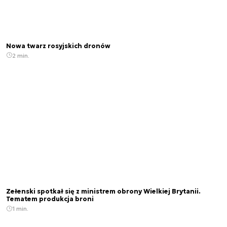
Nowa twarz rosyjskich dronów
2 min.
Zełenski spotkał się z ministrem obrony Wielkiej Brytanii.
Tematem produkcja broni
1 min.