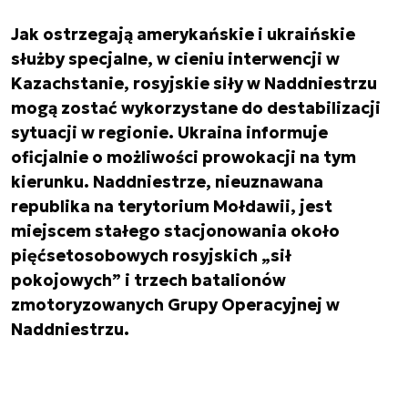
Jak ostrzegają amerykańskie i ukraińskie
służby specjalne, w cieniu interwencji w
Kazachstanie, rosyjskie siły w Naddniestrzu
mogą zostać wykorzystane do destabilizacji
sytuacji w regionie. Ukraina informuje
oficjalnie o możliwości prowokacji na tym
kierunku. Naddniestrze, nieuznawana
republika na terytorium Mołdawii, jest
miejscem stałego stacjonowania około
pięćsetosobowych rosyjskich „sił
pokojowych” i trzech batalionów
zmotoryzowanych Grupy Operacyjnej w
Naddniestrzu.