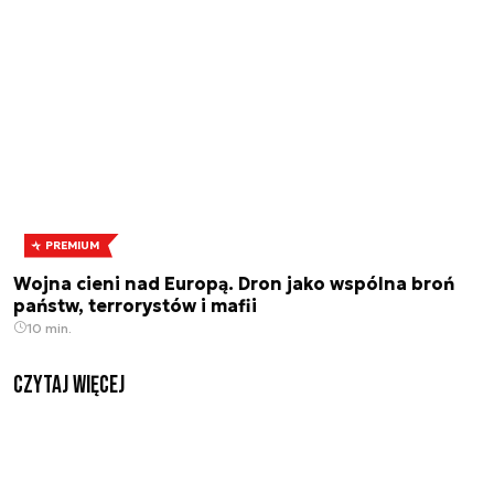
PREMIUM
Wojna cieni nad Europą. Dron jako wspólna broń
państw, terrorystów i mafii
10 min.
czytaj więcej