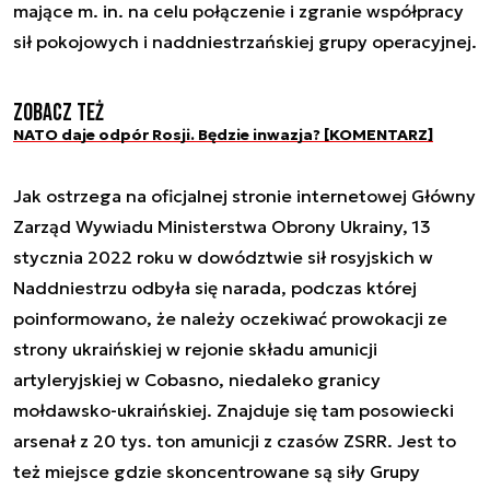
mające m. in. na celu połączenie i zgranie współpracy
sił pokojowych i naddniestrzańskiej grupy operacyjnej.
Zobacz też
NATO daje odpór Rosji. Będzie inwazja? [KOMENTARZ]
Jak ostrzega na oficjalnej stronie internetowej Główny
Zarząd Wywiadu Ministerstwa Obrony Ukrainy, 13
stycznia 2022 roku w dowództwie sił rosyjskich w
Naddniestrzu odbyła się narada, podczas której
poinformowano, że należy oczekiwać prowokacji ze
strony ukraińskiej w rejonie składu amunicji
artyleryjskiej w Cobasno, niedaleko granicy
mołdawsko-ukraińskiej. Znajduje się tam posowiecki
arsenał z 20 tys. ton amunicji z czasów ZSRR. Jest to
też miejsce gdzie skoncentrowane są siły Grupy