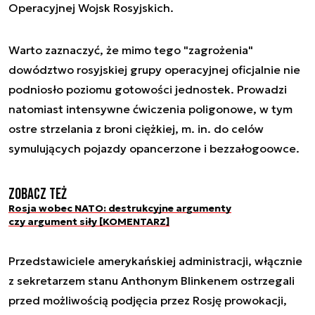
Operacyjnej Wojsk Rosyjskich.
Warto zaznaczyć, że mimo tego "zagrożenia"
dowództwo rosyjskiej grupy operacyjnej oficjalnie nie
podniosło poziomu gotowości jednostek. Prowadzi
natomiast intensywne ćwiczenia poligonowe, w tym
ostre strzelania z broni ciężkiej, m. in. do celów
symulujących pojazdy opancerzone i bezzałogoowce.
Zobacz też
Rosja wobec NATO: destrukcyjne argumenty
czy argument siły [KOMENTARZ]
Przedstawiciele amerykańskiej administracji, włącznie
z sekretarzem stanu Anthonym Blinkenem ostrzegali
przed możliwością podjęcia przez Rosję prowokacji,