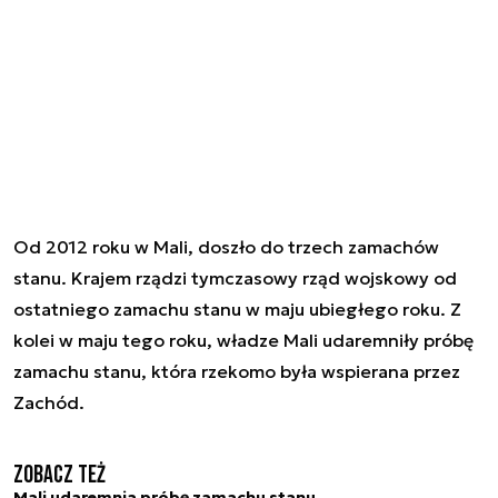
Od 2012 roku w Mali, doszło do trzech zamachów
stanu. Krajem rządzi tymczasowy rząd wojskowy od
ostatniego zamachu stanu w maju ubiegłego roku. Z
kolei w maju tego roku, władze Mali udaremniły próbę
zamachu stanu, która rzekomo była wspierana przez
Zachód.
Zobacz też
Mali udaremnia próbę zamachu stanu