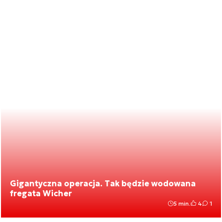
Gigantyczna operacja. Tak będzie wodowana
fregata Wicher
5 min.
4
1