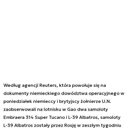
Według agencji Reuters, która powołuje się na
dokumenty niemieckiego dowództwa operacyjnego w
poniedziałek niemieccy i brytyjscy żołnierze U.N.
zaobserwowali na lotnisku w Gao dwa samoloty
Embraera 314 Super Tucano i L-39 Albatros, samoloty
L-39 Albatros zostały przez Rosję w zeszłym tygodniu