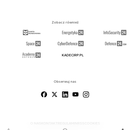
Zobacz również
KADECIRP.PL
Obserwuj nas
O NAS
KONTAKT
REGULAMIN
RSS
COOKIES