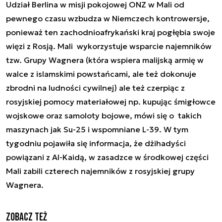
Udział Berlina w misji pokojowej ONZ w Mali od
pewnego czasu wzbudza w Niemczech kontrowersje,
ponieważ ten zachodnioafrykański kraj pogłębia swoje
więzi z Rosją. Mali wykorzystuje wsparcie najemników
tzw. Grupy Wagnera (która wspiera malijską armię w
walce z islamskimi powstańcami, ale też dokonuje
zbrodni na ludności cywilnej) ale też czerpiąc z
rosyjskiej pomocy materiałowej np. kupując śmigłowce
wojskowe oraz samoloty bojowe, mówi się o takich
maszynach jak Su-25 i wspomniane L-39. W tym
tygodniu pojawiła się informacja, że dżihadyści
powiązani z Al-Kaidą, w zasadzce w środkowej części
Mali zabili czterech najemników z rosyjskiej grupy
Wagnera.
Zobacz też