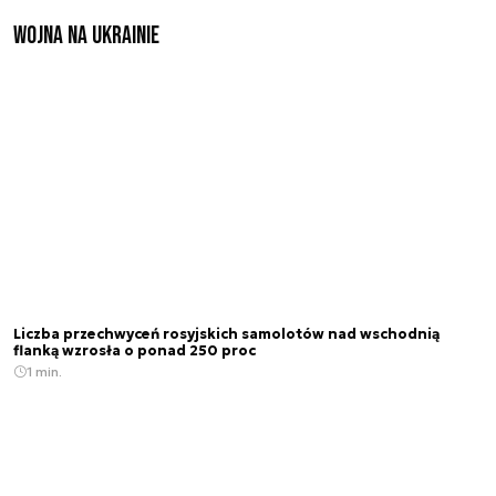
Wojna na Ukrainie
Liczba przechwyceń rosyjskich samolotów nad wschodnią
flanką wzrosła o ponad 250 proc
1 min.