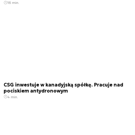
16 min.
CSG inwestuje w kanadyjską spółkę. Pracuje nad
pociskiem antydronowym
4 min.