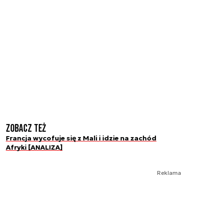
Zobacz też
Francja wycofuje się z Mali i idzie na zachód
Afryki [ANALIZA]
Reklama