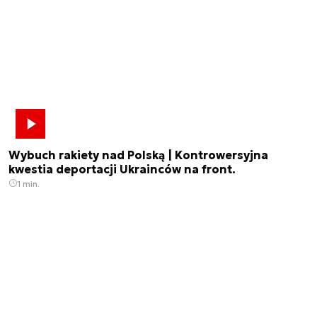
Wybuch rakiety nad Polską | Kontrowersyjna
kwestia deportacji Ukrainców na front.
1 min.