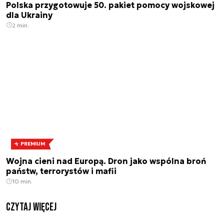
Polska przygotowuje 50. pakiet pomocy wojskowej
dla Ukrainy
2 min.
PREMIUM
Wojna cieni nad Europą. Dron jako wspólna broń
państw, terrorystów i mafii
10 min.
czytaj więcej