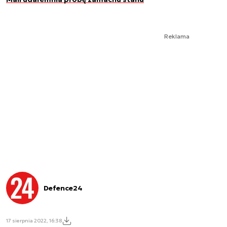
Reklama
Defence24
17 sierpnia 2022, 16:38