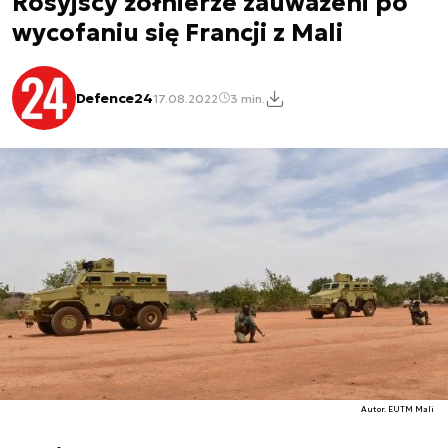
Rosyjscy żołnierze zauważeni po
wycofaniu się Francji z Mali
Defence24
17.08.2022
3 min.
Autor. EUTM Mali