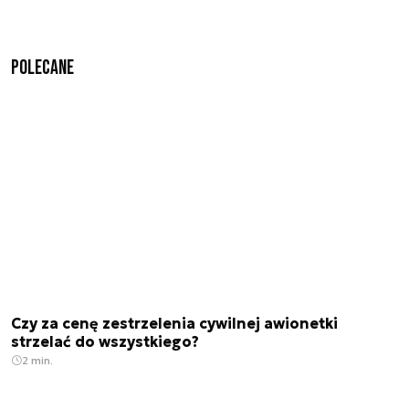
Polecane
Czy za cenę zestrzelenia cywilnej awionetki
strzelać do wszystkiego?
2 min.