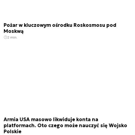
Pożar w kluczowym ośrodku Roskosmosu pod
Moskwą
2 min.
Armia USA masowo likwiduje konta na
platformach. Oto czego może nauczyć się Wojsko
Polskie