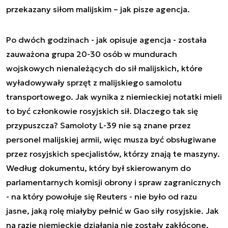
przekazany siłom malijskim – jak pisze agencja.
Po dwóch godzinach - jak opisuje agencja - została
zauważona grupa 20-30 osób w mundurach
wojskowych nienależących do sił malijskich, które
wyładowywały sprzęt z malijskiego samolotu
transportowego. Jak wynika z niemieckiej notatki mieli
to być członkowie rosyjskich sił. Dlaczego tak się
przypuszcza? Samoloty L-39 nie są znane przez
personel malijskiej armii, więc musza być obsługiwane
przez rosyjskich specjalistów, którzy znają te maszyny.
Według dokumentu, który był skierowanym do
parlamentarnych komisji obrony i spraw zagranicznych
- na który powołuje się Reuters - nie było od razu
jasne, jaką rolę miałyby pełnić w Gao siły rosyjskie. Jak
na razie niemieckie działania nie zostały zakłócone.