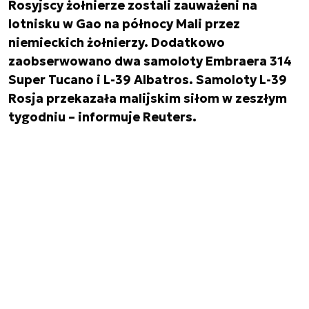
Rosyjscy żołnierze zostali zauważeni na
lotnisku w Gao na północy Mali przez
niemieckich żołnierzy. Dodatkowo
zaobserwowano dwa samoloty Embraera 314
Super Tucano i L-39 Albatros. Samoloty L-39
Rosja przekazała malijskim siłom w zeszłym
tygodniu – informuje Reuters.