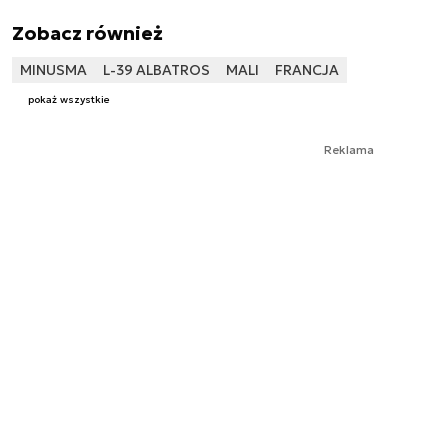
Zobacz również
MINUSMA
L-39 ALBATROS
MALI
FRANCJA
pokaż wszystkie
Reklama