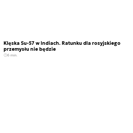
Klęska Su-57 w Indiach. Ratunku dla rosyjskiego
przemysłu nie będzie
6 min.