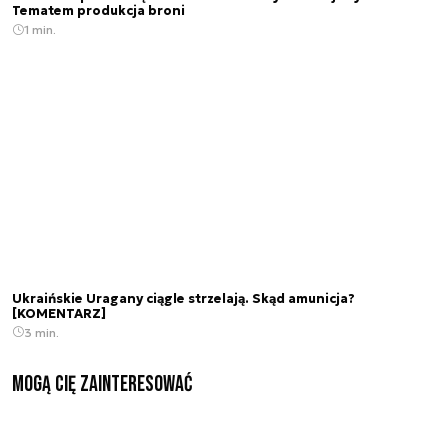
Tematem produkcja broni
1 min.
Ukraińskie Uragany ciągle strzelają. Skąd amunicja?
[KOMENTARZ]
3 min.
Mogą Cię zainteresować