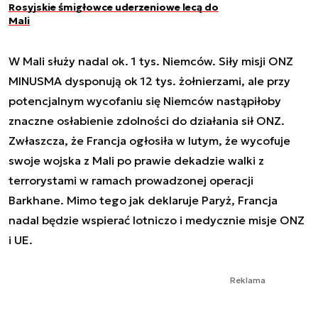
Rosyjskie śmigłowce uderzeniowe lecą do
Mali
W Mali służy nadal ok. 1 tys. Niemców. Siły misji ONZ
MINUSMA dysponują ok 12 tys. żołnierzami, ale przy
potencjalnym wycofaniu się Niemców nastąpiłoby
znaczne osłabienie zdolności do działania sił ONZ.
Zwłaszcza, że Francja ogłosiła w lutym, że wycofuje
swoje wojska z Mali po prawie dekadzie walki z
terrorystami w ramach prowadzonej operacji
Barkhane. Mimo tego jak deklaruje Paryż, Francja
nadal będzie wspierać lotniczo i medycznie misje ONZ
i UE.
Reklama