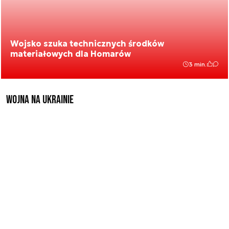
Wojsko szuka technicznych środków
materiałowych dla Homarów
3 min.
Wojna na Ukrainie