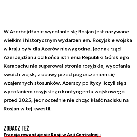
W Azerbejdżanie wycofanie się Rosjan jest nazywane
wielkim i historycznym wydarzeniem. Rosyjskie wojska
w kraju były dla Azerów niewygodne, jednak rząd
Azerbejdżanu od końca istnienia Republiki Górskiego
Karabachu nie sugerował stronie rosyjskiej wycofania
swoich wojsk, z obawy przed pogorszeniem się
wzajemnych stosunków. Azerscy politycy liczyli się z
wycofaniem rosyjskiego kontyngentu wojskowego
przed 2025, jednocześnie nie chcąc kłaść nacisku na
Rosjan w tej kwestii.
Zobacz też
Francja rewanżuje się Rosji w Azji Centralnej i