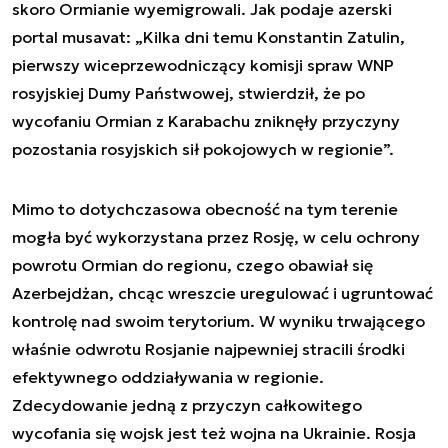
skoro Ormianie wyemigrowali. Jak podaje azerski
portal musavat: „Kilka dni temu Konstantin Zatulin,
pierwszy wiceprzewodniczący komisji spraw WNP
rosyjskiej Dumy Państwowej, stwierdził, że po
wycofaniu Ormian z Karabachu zniknęły przyczyny
pozostania rosyjskich sił pokojowych w regionie”.
Mimo to dotychczasowa obecność na tym terenie
mogła być wykorzystana przez Rosję, w celu ochrony
powrotu Ormian do regionu, czego obawiał się
Azerbejdżan, chcąc wreszcie uregulować i ugruntować
kontrolę nad swoim terytorium. W wyniku trwającego
właśnie odwrotu Rosjanie najpewniej stracili środki
efektywnego oddziaływania w regionie.
Zdecydowanie jedną z przyczyn całkowitego
wycofania się wojsk jest też wojna na Ukrainie. Rosja