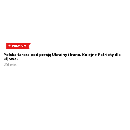
PREMIUM
Polska tarcza pod presją Ukrainy i Iranu. Kolejne Patrioty dla
Kijowa?
6 min.