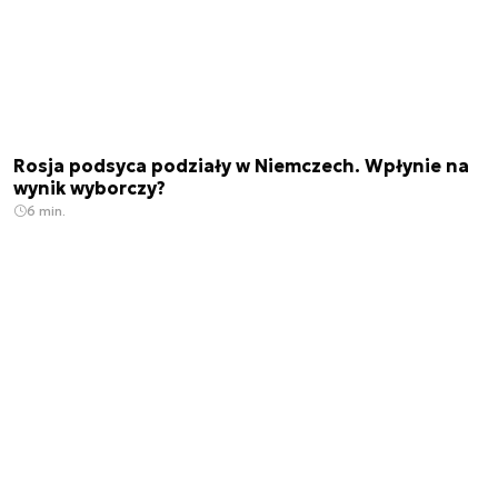
Rosja podsyca podziały w Niemczech. Wpłynie na
wynik wyborczy?
6 min.