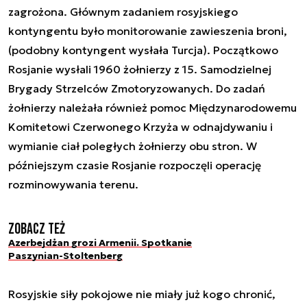
zagrożona. Głównym zadaniem rosyjskiego
kontyngentu było monitorowanie zawieszenia broni,
(podobny kontyngent wysłała Turcja). Początkowo
Rosjanie wysłali 1960 żołnierzy z 15. Samodzielnej
Brygady Strzelców Zmotoryzowanych. Do zadań
żołnierzy należała również pomoc Międzynarodowemu
Komitetowi Czerwonego Krzyża w odnajdywaniu i
wymianie ciał poległych żołnierzy obu stron. W
późniejszym czasie Rosjanie rozpoczęli operację
rozminowywania terenu.
Zobacz też
Azerbejdżan grozi Armenii. Spotkanie
Paszynian-Stoltenberg
Rosyjskie siły pokojowe nie miały już kogo chronić,