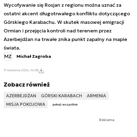
Wycofywanie się Rosjan z regionu można uznać za
ostatni akcent długotrwałego konfliktu dotyczącego
Górskiego Karabachu. W skutek masowej emigracji
Ormian i przejęcia kontroli nad terenem przez
Azerbejdżan na trwałe znika punkt zapalny na mapie
świata.
MZ
Michał Zagroba
17 kwietnia 2024, 14:08
Zobacz również
AZERBEJDŻAN
GÓRSKI KARABACH
ARMENIA
MISJA POKOJOWA
pokaż wszystkie
Reklama