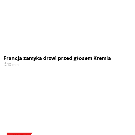
Francja zamyka drzwi przed głosem Kremla
10 min.