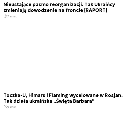
Nieustające pasmo reorganizacji. Tak Ukraińcy
zmieniają dowodzenie na froncie [RAPORT]
7 min.
Toczka-U, Himars i Flaming wycelowane w Rosjan.
Tak działa ukraińska „Święta Barbara”
9 min.