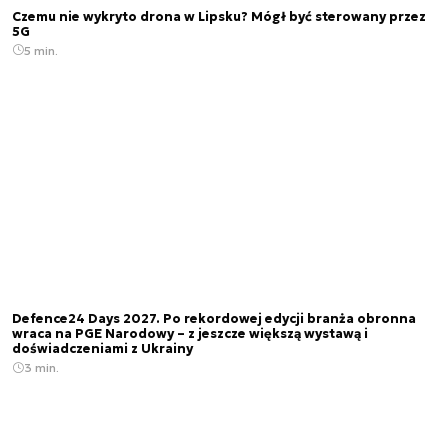
Czemu nie wykryto drona w Lipsku? Mógł być sterowany przez
5G
5 min.
Defence24 Days 2027. Po rekordowej edycji branża obronna
wraca na PGE Narodowy – z jeszcze większą wystawą i
doświadczeniami z Ukrainy
3 min.