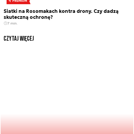
PREMIUM
Siatki na Rosomakach kontra drony. Czy dadzą
skuteczną ochronę?
7 min.
czytaj więcej