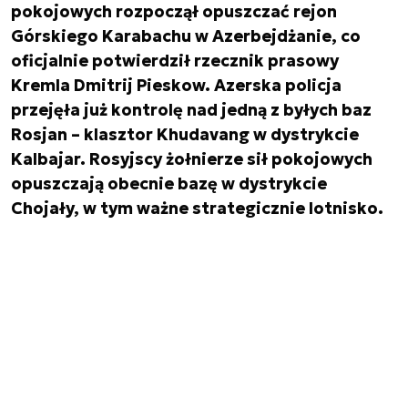
pokojowych rozpoczął opuszczać rejon
Górskiego Karabachu w Azerbejdżanie, co
oficjalnie potwierdził rzecznik prasowy
Kremla Dmitrij Pieskow. Azerska policja
przejęła już kontrolę nad jedną z byłych baz
Rosjan – klasztor Khudavang w dystrykcie
Kalbajar. Rosyjscy żołnierze sił pokojowych
opuszczają obecnie bazę w dystrykcie
Chojały, w tym ważne strategicznie lotnisko.