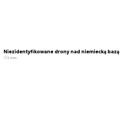
Niezidentyfikowane drony nad niemiecką bazą
2 min.