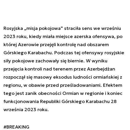
Rosyjska „misja pokojowa” straciła sens we wrześniu
2023 roku, kiedy miała miejsce azerska ofensywa, po
której Azerowie przejęli kontrolę nad obszarem
Górskiego Karabachu. Podczas tej ofensywy rosyjskie
siły pokojowe zachowały się biernie. W wyniku
przejęcia kontroli nad terenem przez Azerbejdżan
rozpoczął się masowy eksodus ludności ormiańskiej z
regionu, w obawie przed prześladowaniami. Efektem
tego jest zanik obecności Ormian w regionie i koniec
funkcjonowania Republiki Górskiego Karabachu 28
września 2023 roku.
#BREAKING