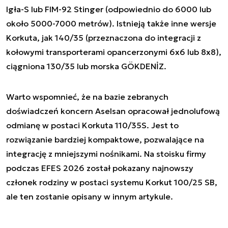
Igła-S lub FIM-92 Stinger (odpowiednio do 6000 lub
około 5000-7000 metrów). Istnieją także inne wersje
Korkuta, jak 140/35 (przeznaczona do integracji z
kołowymi transporterami opancerzonymi 6x6 lub 8x8),
ciągniona 130/35 lub morska GÖKDENİZ.
Warto wspomnieć, że na bazie zebranych
doświadczeń koncern Aselsan opracował jednolufową
odmianę w postaci Korkuta 110/35S. Jest to
rozwiązanie bardziej kompaktowe, pozwalające na
integrację z mniejszymi nośnikami. Na stoisku firmy
podczas EFES 2026 został pokazany najnowszy
członek rodziny w postaci systemu Korkut 100/25 SB,
ale ten zostanie opisany w innym artykule.