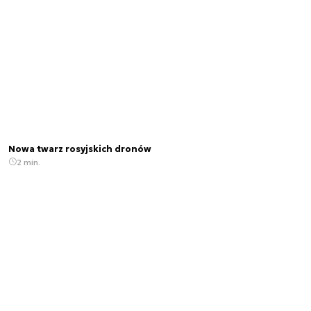
Nowa twarz rosyjskich dronów
2 min.