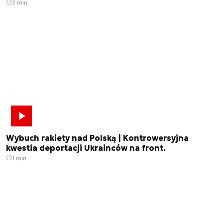
2 min.
Wybuch rakiety nad Polską | Kontrowersyjna
kwestia deportacji Ukrainców na front.
1 min.