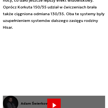
nocy, co dało jeszcze lepszy efekt widowiskowy.
Oprócz Korkuta 150/35 udział w ćwiczeniach brała
także ciągniona odmiana 130/35. Oba te systemy były
uzupełnieniem systemów dalszego zasięgu rodziny
Hisar.
Adam Świerkowski