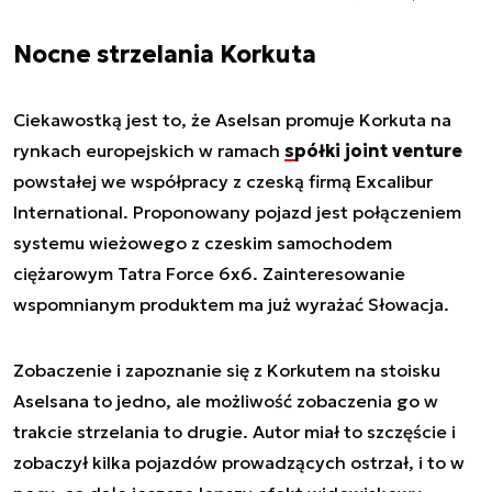
Nocne strzelania Korkuta
Ciekawostką jest to, że Aselsan promuje Korkuta na
rynkach europejskich w ramach
spółki joint venture
powstałej we współpracy z czeską firmą Excalibur
International. Proponowany pojazd jest połączeniem
systemu wieżowego z czeskim samochodem
ciężarowym Tatra Force 6x6. Zainteresowanie
wspomnianym produktem ma już wyrażać Słowacja.
Zobaczenie i zapoznanie się z Korkutem na stoisku
Aselsana to jedno, ale możliwość zobaczenia go w
trakcie strzelania to drugie. Autor miał to szczęście i
zobaczył kilka pojazdów prowadzących ostrzał, i to w