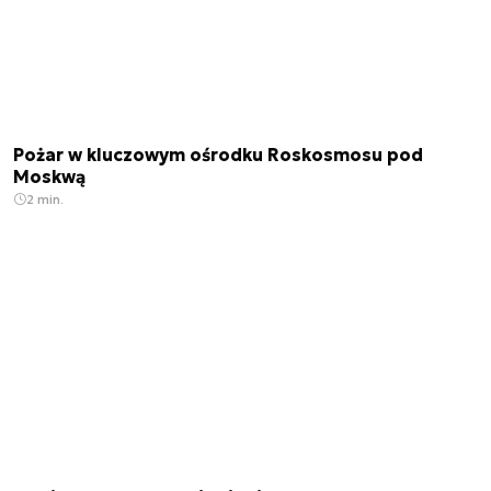
Pożar w kluczowym ośrodku Roskosmosu pod
Moskwą
2 min.