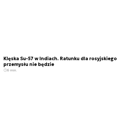
Klęska Su-57 w Indiach. Ratunku dla rosyjskiego
przemysłu nie będzie
6 min.