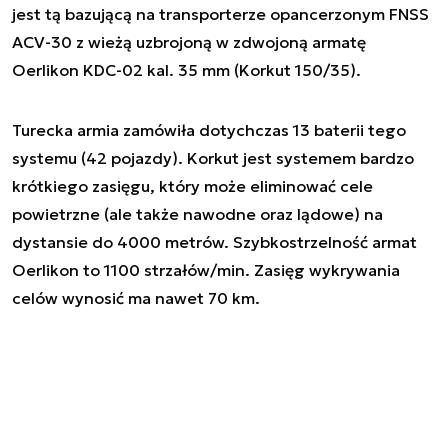
jest tą bazującą na transporterze opancerzonym FNSS
ACV-30 z wieżą uzbrojoną w zdwojoną armatę
Oerlikon KDC-02 kal. 35 mm (Korkut 150/35).
Turecka armia zamówiła dotychczas 13 baterii tego
systemu (42 pojazdy). Korkut jest systemem bardzo
krótkiego zasięgu, który może eliminować cele
powietrzne (ale także nawodne oraz lądowe) na
dystansie do 4000 metrów. Szybkostrzelność armat
Oerlikon to 1100 strzałów/min. Zasięg wykrywania
celów wynosić ma nawet 70 km.