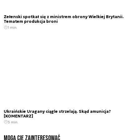
Zełenski spotkał się z ministrem obrony Wielkiej Brytanii.
Tematem produkcja broni
1 min.
Ukraińskie Uragany ciągle strzelają. Skąd amunicja?
[KOMENTARZ]
3 min.
Mogą Cię zainteresować