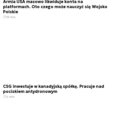
Armia USA masowo likwiduje konta na
platformach. Oto czego może nauczyć się Wojsko
Polskie
16 min.
CSG inwestuje w kanadyjską spółkę. Pracuje nad
pociskiem antydronowym
4 min.