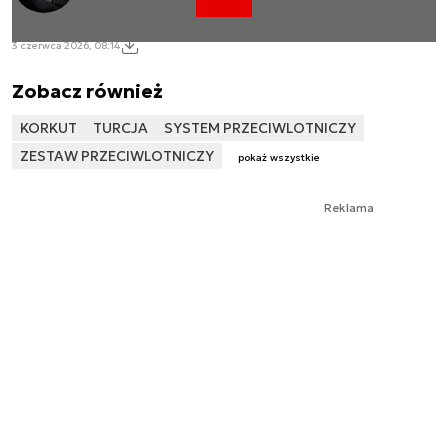
3 czerwca 2026, 08:14
Zobacz również
KORKUT
TURCJA
SYSTEM PRZECIWLOTNICZY
ZESTAW PRZECIWLOTNICZY
pokaż wszystkie
Reklama