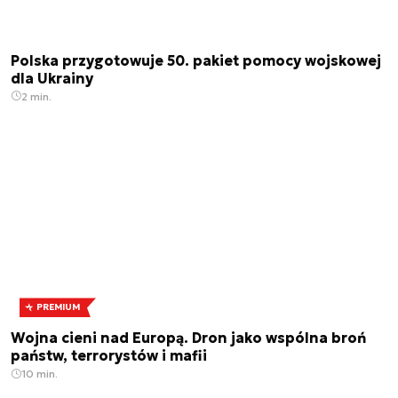
Polska przygotowuje 50. pakiet pomocy wojskowej
dla Ukrainy
2 min.
PREMIUM
Wojna cieni nad Europą. Dron jako wspólna broń
państw, terrorystów i mafii
10 min.