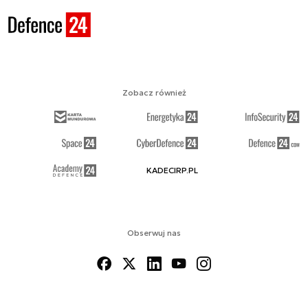
Zobacz również
KADECIRP.PL
Obserwuj nas