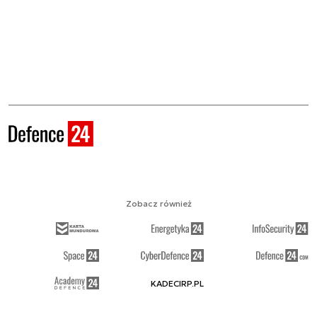
Zobacz również
KADECIRP.PL