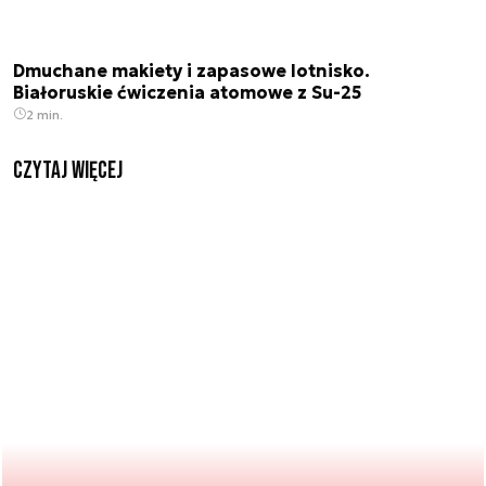
Dmuchane makiety i zapasowe lotnisko.
Białoruskie ćwiczenia atomowe z Su-25
2 min.
czytaj więcej