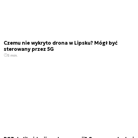
Czemu nie wykryto drona w Lipsku? Mógł być
sterowany przez 5G
5 min.