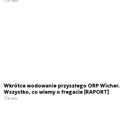
4 min.
Wkrótce wodowanie przyszłego ORP Wicher.
Wszystko, co wiemy o fregacie [RAPORT]
8 min.