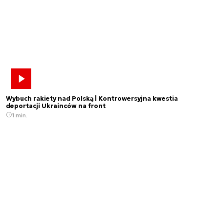
Wybuch rakiety nad Polską | Kontrowersyjna kwestia
deportacji Ukrainców na front
1 min.