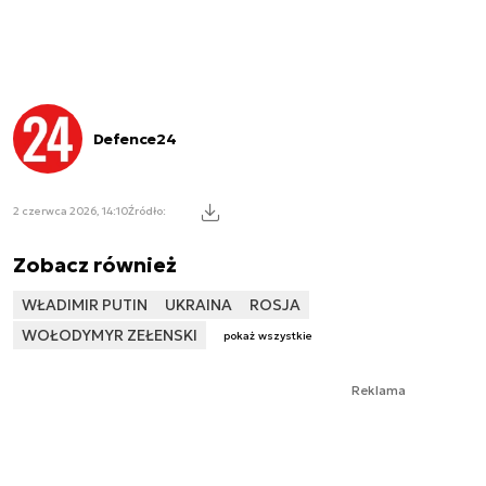
Defence24
2 czerwca 2026, 14:10
Źródło:
Zobacz również
WŁADIMIR PUTIN
UKRAINA
ROSJA
WOŁODYMYR ZEŁENSKI
pokaż wszystkie
Reklama