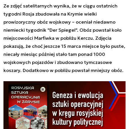
Ze zdjęć satelitarnych wynika, że w ciągu ostatnich
tygodni Rosja zbudowała na Krymie wielki
prowizoryczny obóz wojskowy
–
oceniał niedawno
niemiecki tygodnik "Der Spiegel". Obóz powstał koło
miejscowości Marfiwka w pobliżu Kerczu. Zdjęcia
pokazują, że choć jeszcze 15 marca miejsce było puste,
niecały miesiąc później stało tam ponad 1000
wojskowych pojazdów i zbudowano tymczasowe
koszary. Dodatkowo w pobliżu powstał mniejszy obóz.