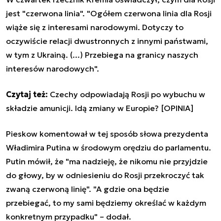
jest "czerwona linia". "Ogółem czerwona linia dla Rosji
wiąże się z interesami narodowymi. Dotyczy to
oczywiście relacji dwustronnych z innymi państwami,
w tym z Ukrainą. (...) Przebiega na granicy naszych
interesów narodowych".
Czytaj też:
Czechy odpowiadają Rosji po wybuchu w
składzie amunicji. Idą zmiany w Europie? [OPINIA]
Pieskow komentował w tej sposób słowa prezydenta
Władimira Putina w środowym orędziu do parlamentu.
Putin mówił, że "ma nadzieję, że nikomu nie przyjdzie
do głowy, by w odniesieniu do Rosji przekroczyć tak
zwaną czerwoną linię". "A gdzie ona będzie
przebiegać, to my sami będziemy określać w każdym
konkretnym przypadku"
–
dodał.