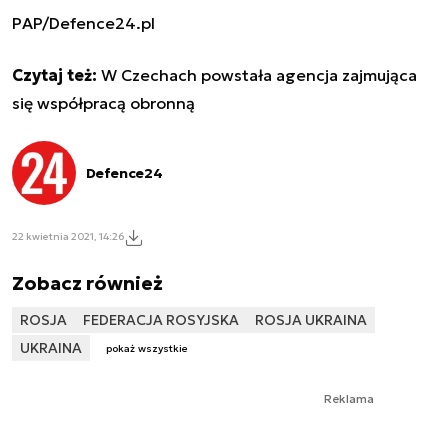
PAP/Defence24.pl
Czytaj też:
W Czechach powstała agencja zajmująca
się współpracą obronną
Defence24
22 kwietnia 2021, 14:26
Zobacz również
ROSJA
FEDERACJA ROSYJSKA
ROSJA UKRAINA
UKRAINA
pokaż wszystkie
Reklama