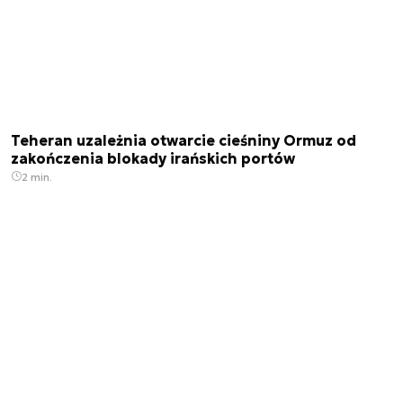
Teheran uzależnia otwarcie cieśniny Ormuz od
zakończenia blokady irańskich portów
2 min.