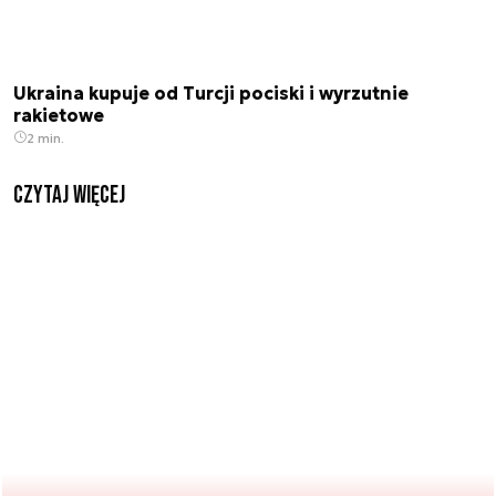
Ukraina kupuje od Turcji pociski i wyrzutnie
rakietowe
2 min.
czytaj więcej