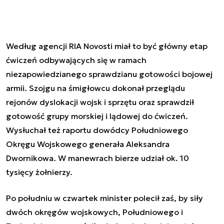
Według agencji RIA Novosti miał to być główny etap
ćwiczeń odbywających się w ramach
niezapowiedzianego sprawdzianu gotowości bojowej
armii. Szojgu na śmigłowcu dokonał przeglądu
rejonów dyslokacji wojsk i sprzętu oraz sprawdził
gotowość grupy morskiej i lądowej do ćwiczeń.
Wysłuchał też raportu dowódcy Południowego
Okręgu Wojskowego generała Aleksandra
Dwornikowa. W manewrach bierze udział ok. 10
tysięcy żołnierzy.
Po południu w czwartek minister polecił zaś, by siły
dwóch okręgów wojskowych, Południowego i