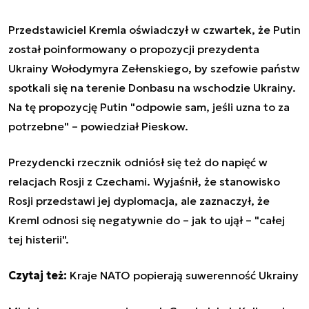
Przedstawiciel Kremla oświadczył w czwartek, że Putin
został poinformowany o propozycji prezydenta
Ukrainy Wołodymyra Zełenskiego, by szefowie państw
spotkali się na terenie Donbasu na wschodzie Ukrainy.
Na tę propozycję Putin "odpowie sam, jeśli uzna to za
potrzebne"
–
powiedział Pieskow.
Prezydencki rzecznik odniósł się też do napięć w
relacjach Rosji z Czechami. Wyjaśnił, że stanowisko
Rosji przedstawi jej dyplomacja, ale zaznaczył, że
Kreml odnosi się negatywnie do
–
jak to ujął
–
"całej
tej histerii".
Czytaj też:
Kraje NATO popierają suwerenność Ukrainy