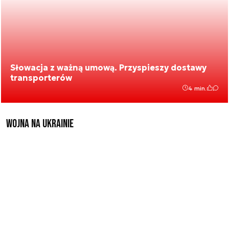
Słowacja z ważną umową. Przyspieszy dostawy
transporterów
4 min.
Wojna na Ukrainie