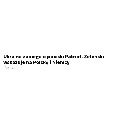
Ukraina zabiega o pociski Patriot. Zełenski
wskazuje na Polskę i Niemcy
2 min.