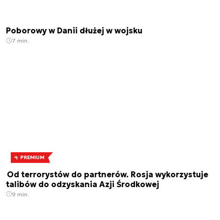
Poborowy w Danii dłużej w wojsku
7 min.
PREMIUM
Od terrorystów do partnerów. Rosja wykorzystuje
talibów do odzyskania Azji Środkowej
9 min.