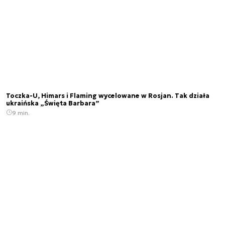
Toczka-U, Himars i Flaming wycelowane w Rosjan. Tak działa
ukraińska „Święta Barbara”
9 min.