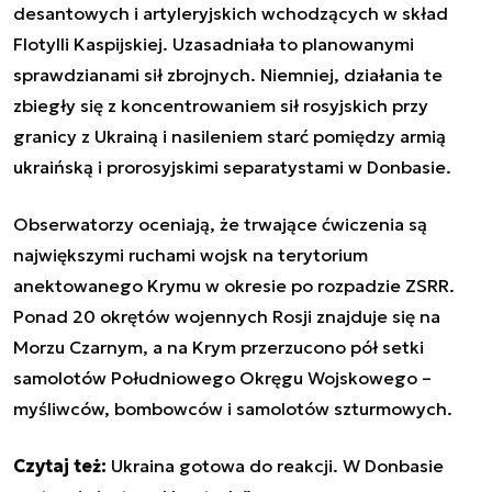
desantowych i artyleryjskich wchodzących w skład
Flotylli Kaspijskiej. Uzasadniała to planowanymi
sprawdzianami sił zbrojnych. Niemniej, działania te
zbiegły się z koncentrowaniem sił rosyjskich przy
granicy z Ukrainą i nasileniem starć pomiędzy armią
ukraińską i prorosyjskimi separatystami w Donbasie.
Obserwatorzy oceniają, że trwające ćwiczenia są
największymi ruchami wojsk na terytorium
anektowanego Krymu w okresie po rozpadzie ZSRR.
Ponad 20 okrętów wojennych Rosji znajduje się na
Morzu Czarnym, a na Krym przerzucono pół setki
samolotów Południowego Okręgu Wojskowego
–
myśliwców, bombowców i samolotów szturmowych.
Czytaj też:
Ukraina gotowa do reakcji. W Donbasie