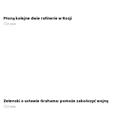
Płoną kolejne dwie rafinerie w Rosji
2 min.
Zełenski o ustawie Grahama: pomoże zakończyć wojnę
2 min.