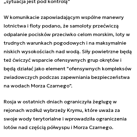
„sytuacja jest pod kontrolą”
W komunikacie zapowiadającym wspólne manewry
lotnictwa i floty podano, że samoloty przećwiczą
odpalanie pocisków przeciwko celom morskim, loty w
trudnych warunkach pogodowych i na maksymalnie
niskich wysokościach nad wodą. Siły powietrzne będą
też ćwiczyć wsparcie ofensywnych grup okrętów i
będą działać jako element "ofensywnych kompleksów
zwiadowczych podczas zapewniania bezpieczeństwa
na wodach Morza Czarnego".
Rosja w ostatnich dniach ograniczyła żeglugę w
rejonach wzdłuż wybrzeży Krymu, które uważa za
swoje wody terytorialne i wprowadziła ograniczenia
lotów nad częścią półwyspu i Morza Czarnego.