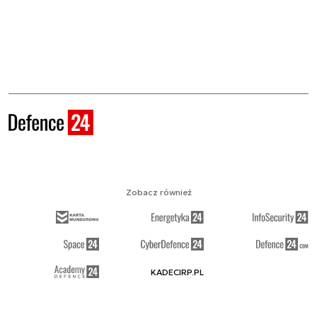
Zobacz również
KADECIRP.PL