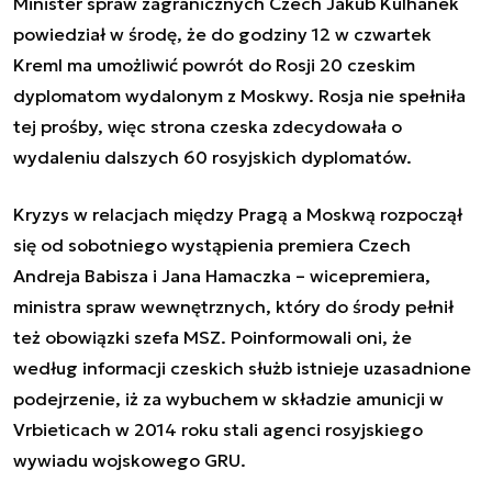
Minister spraw zagranicznych Czech Jakub Kulhanek
powiedział w środę, że do godziny 12 w czwartek
Kreml ma umożliwić powrót do Rosji 20 czeskim
dyplomatom wydalonym z Moskwy. Rosja nie spełniła
tej prośby, więc strona czeska zdecydowała o
wydaleniu dalszych 60 rosyjskich dyplomatów.
Kryzys w relacjach między Pragą a Moskwą rozpoczął
się od sobotniego wystąpienia premiera Czech
Andreja Babisza i Jana Hamaczka
–
wicepremiera,
ministra spraw wewnętrznych, który do środy pełnił
też obowiązki szefa MSZ. Poinformowali oni, że
według informacji czeskich służb istnieje uzasadnione
podejrzenie, iż za wybuchem w składzie amunicji w
Vrbieticach w 2014 roku stali agenci rosyjskiego
wywiadu wojskowego GRU.