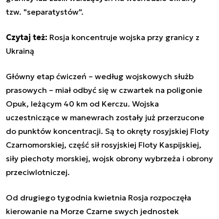
tzw. "separatystów".
Czytaj też:
Rosja koncentruje wojska przy granicy z
Ukrainą
Główny etap ćwiczeń
–
według wojskowych służb
prasowych
–
miał odbyć się w czwartek na poligonie
Opuk, leżącym 40 km od Kerczu. Wojska
uczestniczące w manewrach zostały już przerzucone
do punktów koncentracji. Są to okręty rosyjskiej Floty
Czarnomorskiej, część sił rosyjskiej Floty Kaspijskiej,
siły piechoty morskiej, wojsk obrony wybrzeża i obrony
przeciwlotniczej.
Od drugiego tygodnia kwietnia Rosja rozpoczęła
kierowanie na Morze Czarne swych jednostek