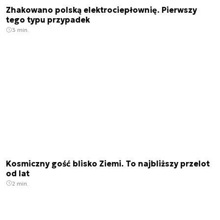
Zhakowano polską elektrociepłownię. Pierwszy
tego typu przypadek
3 min.
Kosmiczny gość blisko Ziemi. To najbliższy przelot
od lat
2 min.