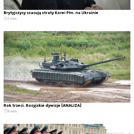
Brytyjczycy szacują straty Korei Płn. na Ukrainie
2 min.
Rok trzeci. Rosyjskie dywizje [ANALIZA]
9 min.