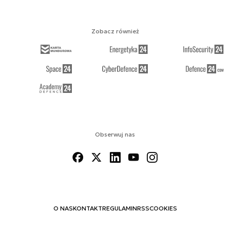
Zobacz również
Obserwuj nas
O NAS
KONTAKT
REGULAMIN
RSS
COOKIES