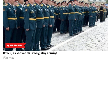
PREMIUM
Kto i jak dowodzi rosyjską armią?
8 min.