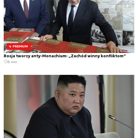
PREMIUM
Rosja tworzy anty-Monachium: „Zachód winny konfliktom”
8 min.