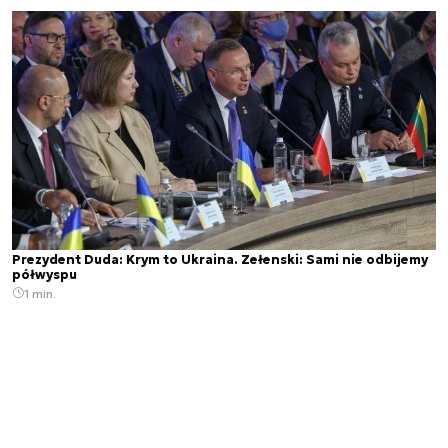
Prezydent Duda: Krym to Ukraina. Zełenski: Sami nie odbijemy
półwyspu
1 min.