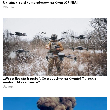
Ukraiński rajd komandosów na Krym [OPINIA]
6 min.
„Wszystko się trzęsło”. Co wybuchło na Krymie? Tureckie
media: „Atak dronów”
2 min.