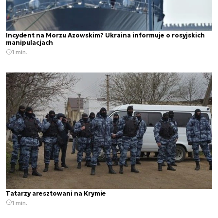
Incydent na Morzu Azowskim? Ukraina informuje o rosyjskich
manipulacjach
1 min.
Tatarzy aresztowani na Krymie
1 min.