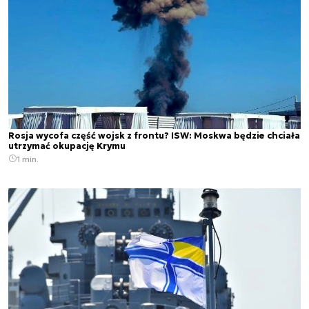
Rosja wycofa część wojsk z frontu? ISW: Moskwa będzie chciała
utrzymać okupację Krymu
1 min.