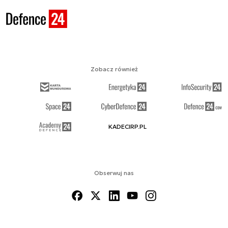
Zobacz również
KADECIRP.PL
Obserwuj nas