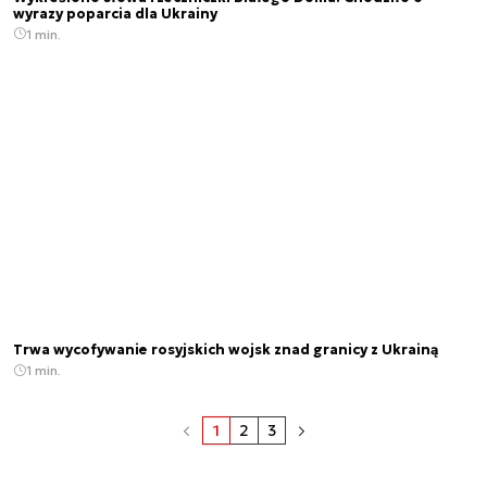
wyrazy poparcia dla Ukrainy
1 min.
Trwa wycofywanie rosyjskich wojsk znad granicy z Ukrainą
1 min.
1
2
3