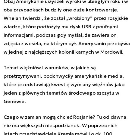
Obaj Amerykanie usłyszeli wyroki w ubiegłym roku i w
obu przypadkach budziły one duże kontrowersje.
Whelan twierdzi, że został „wrobiony” przez rosyjskie
władze, które podłożyły mu dysk USB z poufnymi
informacjami, podczas gdy myślał, że zawiera on
zdjęcia z wesela, na którym był. Amerykanin przebywa
w jednej z najcięższych kolonii karnych w Mordowii.
Temat więźniów i warunków, w jakich są
przetrzymywani, podchwyciły amerykańskie media,
które przedstawiają kwestię wymiany więźniów jako
jeden z głównych tematów środowego szczytu w
Genewie.
Czego w zamian mogą chcieć Rosjanie? Tu od dawna
nie ma większych niespodzianek. W poprzednich
latach przedstawiciele Kremla mówili o ok. 100