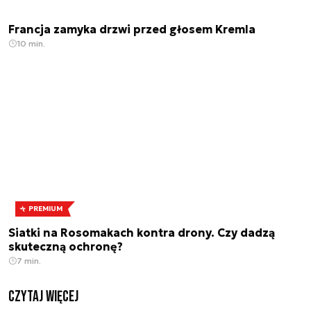
Francja zamyka drzwi przed głosem Kremla
10 min.
PREMIUM
Siatki na Rosomakach kontra drony. Czy dadzą
skuteczną ochronę?
7 min.
czytaj więcej