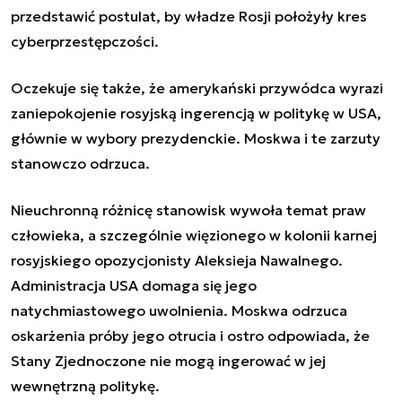
przedstawić postulat, by władze Rosji położyły kres
cyberprzestępczości.
Oczekuje się także, że amerykański przywódca wyrazi
zaniepokojenie rosyjską ingerencją w politykę w USA,
głównie w wybory prezydenckie. Moskwa i te zarzuty
stanowczo odrzuca.
Nieuchronną różnicę stanowisk wywoła temat praw
człowieka, a szczególnie więzionego w kolonii karnej
rosyjskiego opozycjonisty Aleksieja Nawalnego.
Administracja USA domaga się jego
natychmiastowego uwolnienia. Moskwa odrzuca
oskarżenia próby jego otrucia i ostro odpowiada, że
Stany Zjednoczone nie mogą ingerować w jej
wewnętrzną politykę.