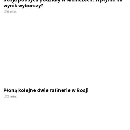
wynik wyborczy?
6 min.
Płoną kolejne dwie rafinerie w Rosji
2 min.