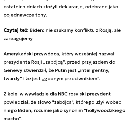
ostatnich dniach złożyli deklaracje, odebrane jako
pojednawcze tony.
Czytaj też:
Biden: nie szukamy konfliktu z Rosją, ale
zareagujemy
Amerykański przywódca, który wcześniej nazwał
prezydenta Rosji „zabójcą”, przed przyjazdem do
Genewy stwierdził, że Putin jest „inteligentny,
twardy” i że jest „godnym przeciwnikiem”.
Z kolei w wywiadzie dla NBC rosyjski prezydent
powiedział, że słowo "zabójca", którego użył wobec
niego Biden, rozumie jako synonim "hollywoodzkiego
macho".