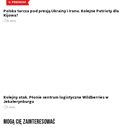
PREMIUM
Polska tarcza pod presją Ukrainy i Iranu. Kolejne Patrioty dla
Kijowa?
6 min.
Kolejny atak. Płonie centrum logistyczne Wildberries w
Jekaterynburgu
1 min.
Mogą Cię zainteresować