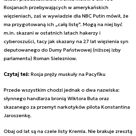
Rosjanach przebywających w amerykańskich
więzieniach, zaś w wywiadzie dla NBC Putin mówił, że
ma przygotowaną ich „całą listę”. Mogą na niej być
m.in. skazani w ostatnich latach hakerzy i
cyberoszuści, tacy jak skazany na 27 lat więzienia syn
deputowanego do Dumy Państwowej (niższej izby
parlamentu) Roman Sielezniow.
Czytaj też:
Rosja pręży muskuły na Pacyfiku
Przede wszystkim chodzi jednak o dwa nazwiska:
słynnego handlarza bronią Wiktora Buta oraz
skazanego za przemyt narkotyków pilota Konstantina
Jaroszenkę.
Obaj od lat są na czele listy Kremla. Nie brakuje zresztą