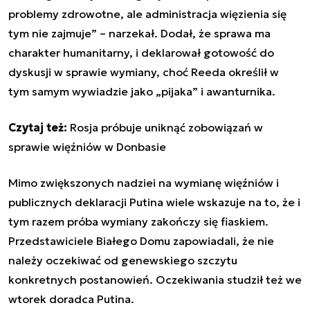
problemy zdrowotne, ale administracja więzienia się
tym nie zajmuje” – narzekał. Dodał, że sprawa ma
charakter humanitarny, i deklarował gotowość do
dyskusji w sprawie wymiany, choć Reeda określił w
tym samym wywiadzie jako „pijaka” i awanturnika.
Czytaj też:
Rosja próbuje uniknąć zobowiązań w
sprawie więźniów w Donbasie
Mimo zwiększonych nadziei na wymianę więźniów i
publicznych deklaracji Putina wiele wskazuje na to, że i
tym razem próba wymiany zakończy się fiaskiem.
Przedstawiciele Białego Domu zapowiadali, że nie
należy oczekiwać od genewskiego szczytu
konkretnych postanowień. Oczekiwania studził też we
wtorek doradca Putina.