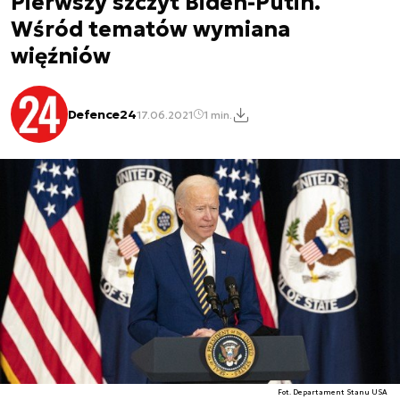
Pierwszy szczyt Biden-Putin.
Wśród tematów wymiana
więźniów
Defence24
17.06.2021
1 min.
Fot. Departament Stanu USA