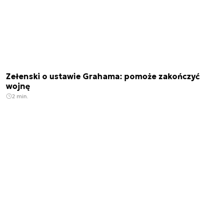
Zełenski o ustawie Grahama: pomoże zakończyć
wojnę
2 min.