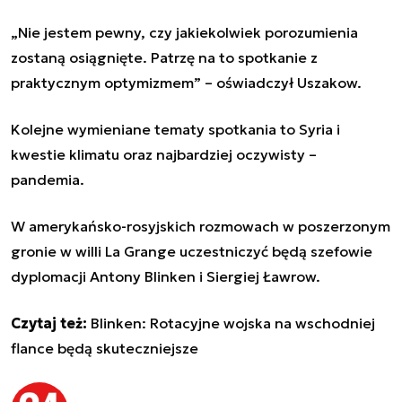
„Nie jestem pewny, czy jakiekolwiek porozumienia
zostaną osiągnięte. Patrzę na to spotkanie z
praktycznym optymizmem” – oświadczył Uszakow.
Kolejne wymieniane tematy spotkania to Syria i
kwestie klimatu oraz najbardziej oczywisty –
pandemia.
W amerykańsko-rosyjskich rozmowach w poszerzonym
gronie w willi La Grange uczestniczyć będą szefowie
dyplomacji Antony Blinken i Siergiej Ławrow.
Czytaj też:
Blinken: Rotacyjne wojska na wschodniej
flance będą skuteczniejsze