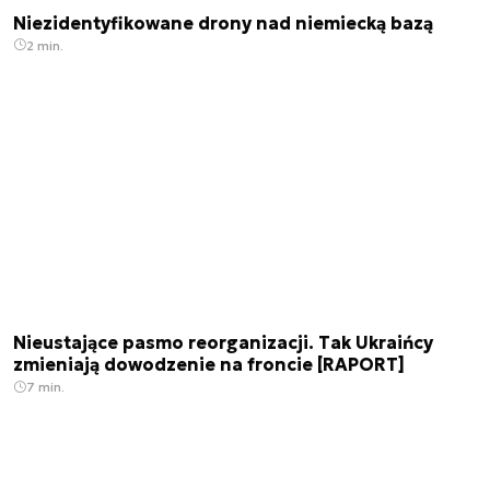
Niezidentyfikowane drony nad niemiecką bazą
2 min.
Nieustające pasmo reorganizacji. Tak Ukraińcy
zmieniają dowodzenie na froncie [RAPORT]
7 min.