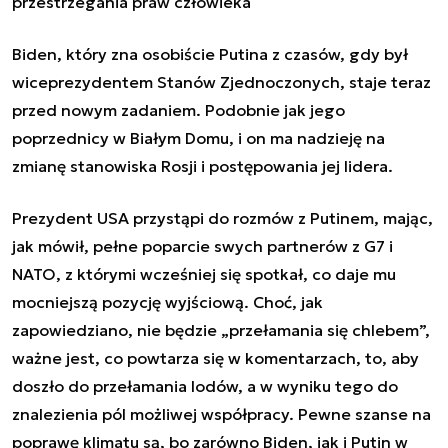
przestrzegania praw człowieka
Biden, który zna osobiście Putina z czasów, gdy był
wiceprezydentem Stanów Zjednoczonych, staje teraz
przed nowym zadaniem. Podobnie jak jego
poprzednicy w Białym Domu, i on ma nadzieję na
zmianę stanowiska Rosji i postępowania jej lidera.
Prezydent USA przystąpi do rozmów z Putinem, mając,
jak mówił, pełne poparcie swych partnerów z G7 i
NATO, z którymi wcześniej się spotkał, co daje mu
mocniejszą pozycję wyjściową. Choć, jak
zapowiedziano, nie będzie „przełamania się chlebem”,
ważne jest, co powtarza się w komentarzach, to, aby
doszło do przełamania lodów, a w wyniku tego do
znalezienia pól możliwej współpracy. Pewne szanse na
poprawę klimatu są, bo zarówno Biden, jak i Putin w