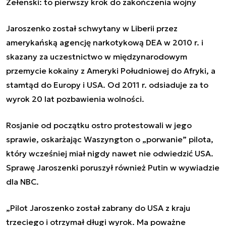
Zełenski: to pierwszy krok do zakończenia wojny
Jaroszenko został schwytany w Liberii przez
amerykańską agencję narkotykową DEA w 2010 r. i
skazany za uczestnictwo w międzynarodowym
przemycie kokainy z Ameryki Południowej do Afryki, a
stamtąd do Europy i USA. Od 2011 r. odsiaduje za to
wyrok 20 lat pozbawienia wolności.
Rosjanie od początku ostro protestowali w jego
sprawie, oskarżając Waszyngton o „porwanie” pilota,
który wcześniej miał nigdy nawet nie odwiedzić USA.
Sprawę Jaroszenki poruszył również Putin w wywiadzie
dla NBC.
„Pilot Jaroszenko został zabrany do USA z kraju
trzeciego i otrzymał długi wyrok. Ma poważne