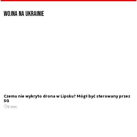
Wojna na Ukrainie
Czemu nie wykryto drona w Lipsku? Mógł być sterowany przez
5G
5 min.