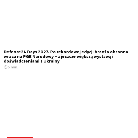
Defence24 Days 2027. Po rekordowej edycji branża obronna
wraca na PGE Narodowy – z jeszcze większą wystawą i
doświadczeniami z Ukrainy
3 min.