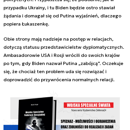
przypadku Ukrainy, i tu Biden będzie ostro stawiał
żądania i domagał się od Putina wyjaśnień, dlaczego
popiera Łukaszenkę.
Obie strony mają nadzieje na postęp w relacjach,
dotyczą statusu przedstawicielstw dyplomatycznych.
Ambasadorowie USA i Rosji wrócili do swoich krajów
po tym, gdy Biden nazwał Putina „zabójcą”. Oczekuje
się, że chociaż ten problem uda się rozwiązać i
doprowadzić do przywrócenia normalnych relacji.