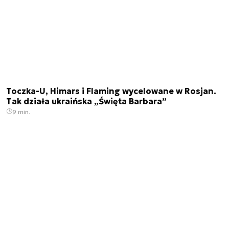
Toczka-U, Himars i Flaming wycelowane w Rosjan.
Tak działa ukraińska „Święta Barbara”
9 min.