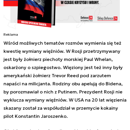
Reklama
Wśród możliwych tematów rozmów wymienia się też
kwestię wymiany więźniów. W Rosji przetrzymywany
jest były żołnierz piechoty morskiej Paul Whelan,
oskarżony o szpiegostwo. Więziony jest też inny były
amerykański żołnierz Trevor Reed pod zarzutem
napaści na milicjanta. Rodziny obu apelują do Bidena,
by porozmawiał o nich z Putinem. Prezydent Rosji nie
wyklucza wymiany więźniów. W USA na 20 lat więzienia
skazany został za współudział w przemycie kokainy
pilot Konstantin Jaroszenko.