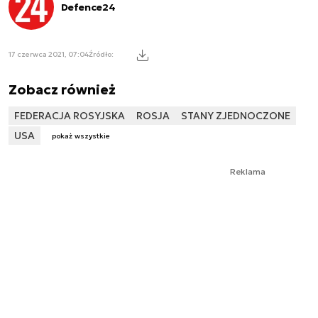
Defence24
17 czerwca 2021, 07:04
Źródło:
Zobacz również
FEDERACJA ROSYJSKA
ROSJA
STANY ZJEDNOCZONE
USA
pokaż wszystkie
Reklama