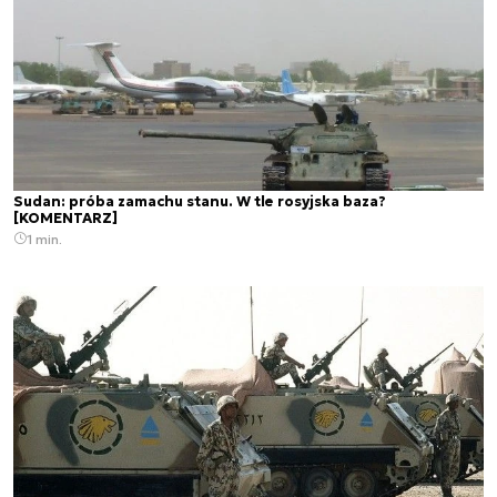
Sudan: próba zamachu stanu. W tle rosyjska baza?
[KOMENTARZ]
1 min.