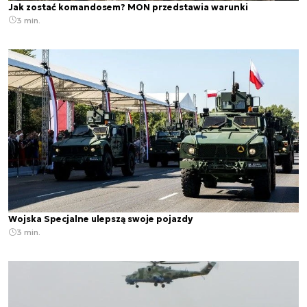
Jak zostać komandosem? MON przedstawia warunki
3 min.
Wojska Specjalne ulepszą swoje pojazdy
3 min.