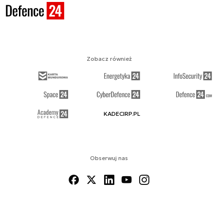
Zobacz również
KADECIRP.PL
Obserwuj nas