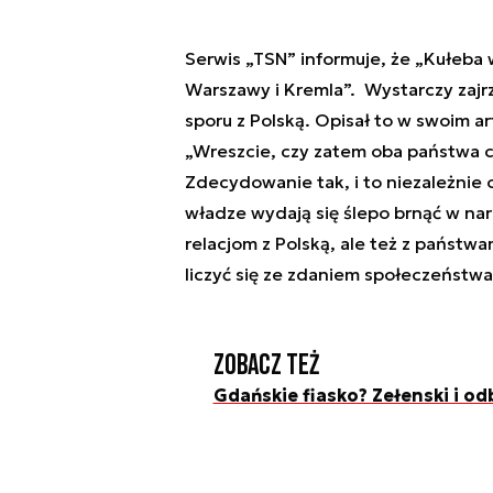
Serwis „TSN” informuje, że „Kułeb
Warszawy i Kremla”. Wystarczy zajr
sporu z Polską. Opisał to w swoim a
„Wreszcie, czy zatem oba państwa 
Zdecydowanie tak, i to niezależnie 
władze wydają się ślepo brnąć w narr
relacjom z Polską, ale też z państw
liczyć się ze zdaniem społeczeństwa
Zobacz też
Gdańskie fiasko? Zełenski i o