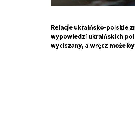
Relacje ukraińsko-polskie z
wypowiedzi ukraińskich poli
wyciszany, a wręcz może b