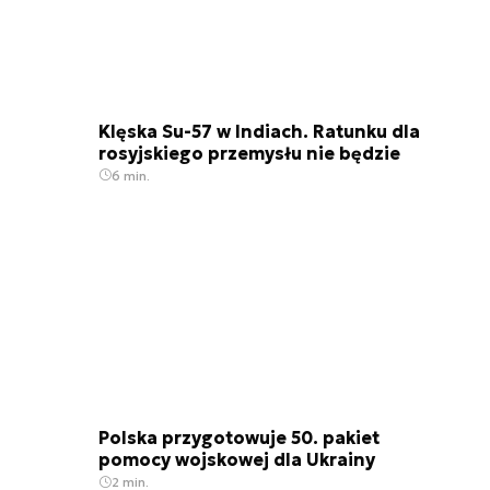
Klęska Su-57 w Indiach. Ratunku dla
rosyjskiego przemysłu nie będzie
6 min.
Polska przygotowuje 50. pakiet
pomocy wojskowej dla Ukrainy
2 min.