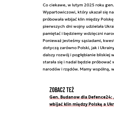
Co ciekawe, w lutym 2025 roku gen.
Wypartowiczowi, który ukazał się na
próbowała wbijać klin między Polskę
pierwszych dni wojny udzielała Ukr
pamiętać i będziemy wdzięczni naro
Ponieważ jesteśmy sąsiadami, kwes
dotyczą zarówno Polski, jak i Ukrai
dalszy rozwój i pogłębianie bliskiej
starała się i nadal będzie próbować 
narodów i rządów. Mamy wspólną, wie
Zobacz też
Gen. Budanow dla Defence24: 
wbijać klin między Polskę a Uk