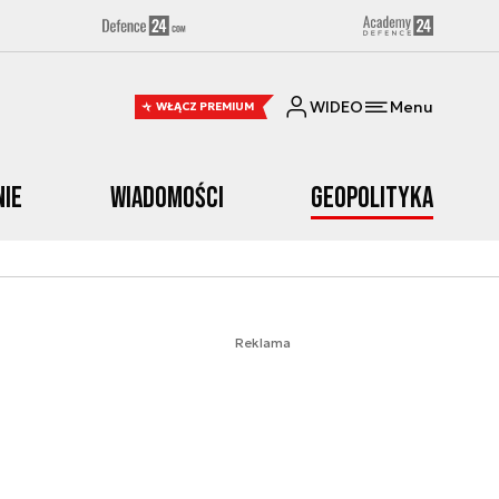
WIDEO
Menu
WŁĄCZ PREMIUM
nie
Wiadomości
Geopolityka
Reklama