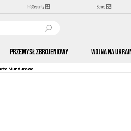
Przemysł Zbrojeniowy
Wojna na Ukrai
arta Mundurowa