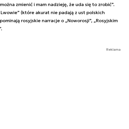
 można zmienić i mam nadzieję, że uda się to zrobić”.
Lwowie” (które akurat nie padają z ust polskich
pominają rosyjskie narracje o „Noworosji”, „Rosyjskim
.
Reklama