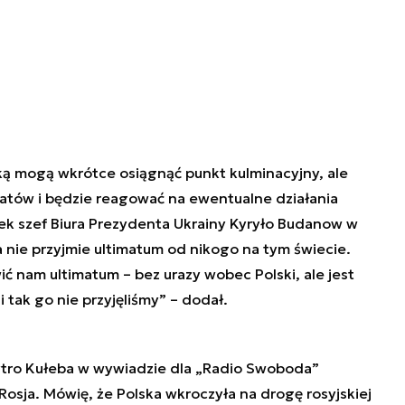
ską mogą wkrótce osiągnąć punkt kulminacyjny, ale
matów i będzie reagować na ewentualne działania
rek szef Biura Prezydenta Ukrainy Kyryło Budanow w
 nie przyjmie ultimatum od nikogo na tym świecie.
ć nam ultimatum – bez urazy wobec Polski, ale jest
i tak go nie przyjęliśmy” – dodał.
mytro Kułeba w wywiadzie dla „Radio Swoboda”
 Rosja. Mówię, że Polska wkroczyła na drogę rosyjskiej