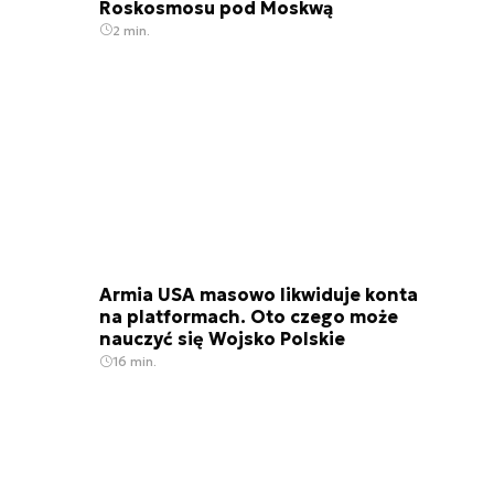
Roskosmosu pod Moskwą
2 min.
Armia USA masowo likwiduje konta
na platformach. Oto czego może
nauczyć się Wojsko Polskie
16 min.