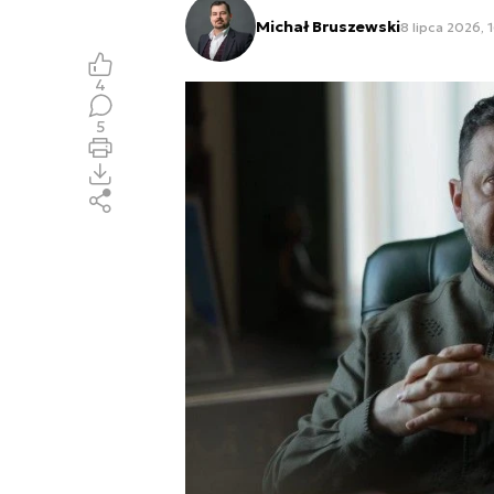
Michał Bruszewski
8 lipca 2026, 
4
5