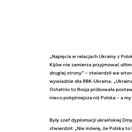
„Napięcia w relacjach Ukrainy z Pol
Kijów nie zamierza przyjmować ulti
drugiej strony” – stwierdził we wto
wywiadzie dla RBK-Ukraina. „Ukraina
Ostatnio to Rosja próbowała postawi
nieco potężniejsza niż Polska – a my 
Były szef dyplomacji ukraińskiej D
stwierdził: „Nie mówię, że Polska to