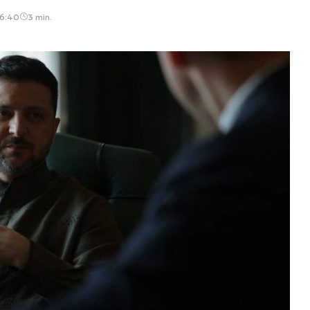
16:40
3 min.