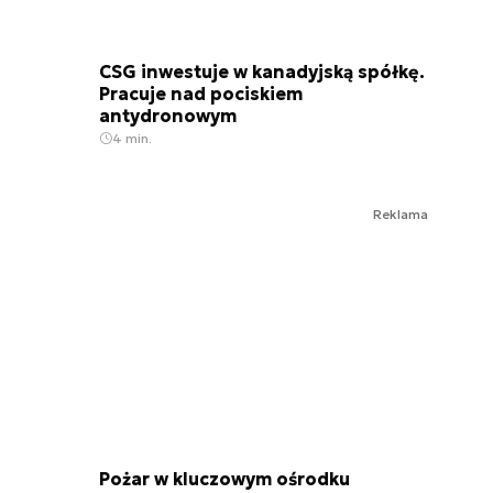
CSG inwestuje w kanadyjską spółkę.
Pracuje nad pociskiem
antydronowym
4 min.
Reklama
Pożar w kluczowym ośrodku