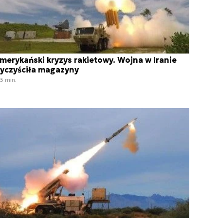
merykański kryzys rakietowy. Wojna w Iranie
yczyściła magazyny
3 min.