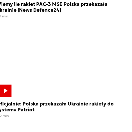
iemy ile rakiet PAC-3 MSE Polska przekazała
krainie [News Defence24]
1 min.
ficjalnie: Polska przekazała Ukrainie rakiety do
ystemu Patriot
2 min.