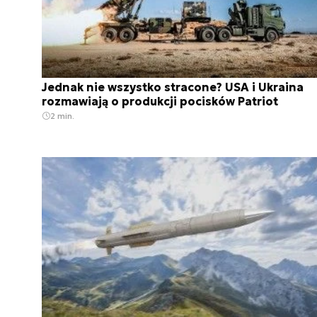
Jednak nie wszystko stracone? USA i Ukraina
rozmawiają o produkcji pocisków Patriot
2 min.