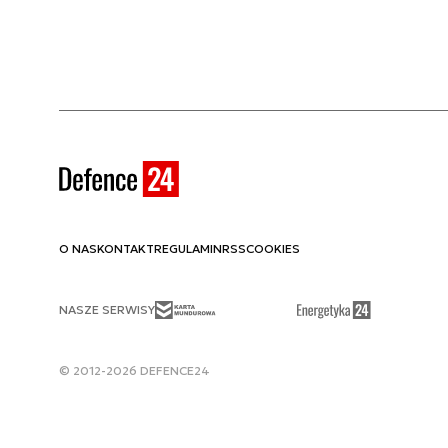
O NAS
KONTAKT
REGULAMIN
RSS
COOKIES
NASZE SERWISY
© 2012-2026 DEFENCE24