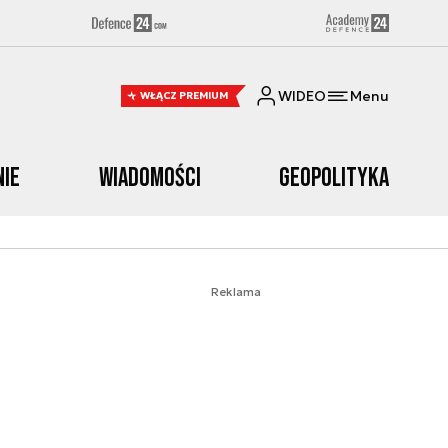
WIDEO
Menu
WŁĄCZ PREMIUM
nie
Wiadomości
Geopolityka
Reklama