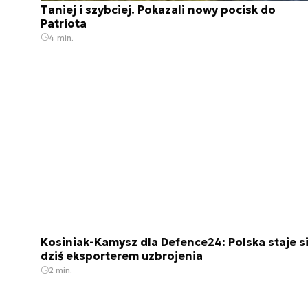
Taniej i szybciej. Pokazali nowy pocisk do
Patriota
4 min.
Kosiniak-Kamysz dla Defence24: Polska staje s
dziś eksporterem uzbrojenia
2 min.