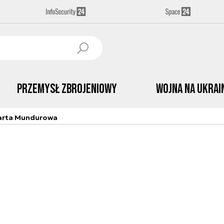
Przemysł Zbrojeniowy
Wojna na Ukrai
arta Mundurowa