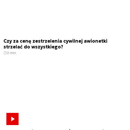
Czy za cenę zestrzelenia cywilnej awionetki
strzelać do wszystkiego?
2 min.