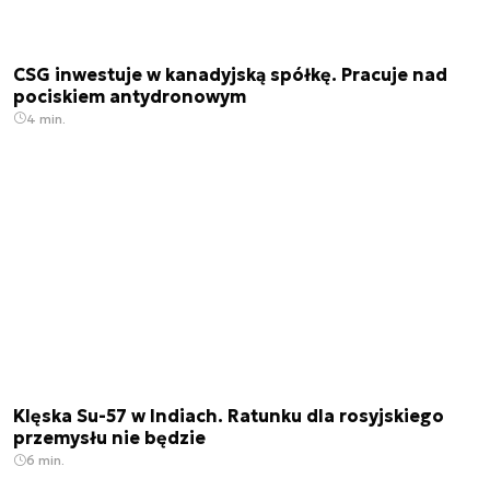
CSG inwestuje w kanadyjską spółkę. Pracuje nad
pociskiem antydronowym
4 min.
Klęska Su-57 w Indiach. Ratunku dla rosyjskiego
przemysłu nie będzie
6 min.