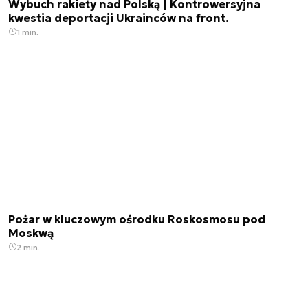
Wybuch rakiety nad Polską | Kontrowersyjna
kwestia deportacji Ukrainców na front.
1 min.
Pożar w kluczowym ośrodku Roskosmosu pod
Moskwą
2 min.