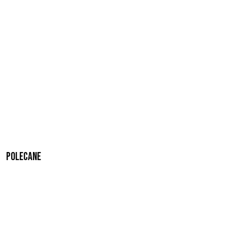
Polecane