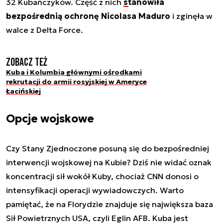
32 Kubańczyków. Część z nich
stanowiła
bezpośrednią ochronę Nicolasa Maduro
i zginęła w
walce z Delta Force.
Zobacz też
Kuba i Kolumbia głównymi ośrodkami
rekrutacji do armii rosyjskiej w Ameryce
Łacińskiej
Opcje wojskowe
Czy Stany Zjednoczone posuną się do bezpośredniej
interwencji wojskowej na Kubie? Dziś nie widać oznak
koncentracji sił wokół Kuby, chociaż CNN donosi o
intensyfikacji operacji wywiadowczych. Warto
pamiętać, że na Florydzie znajduje się największa baza
Sił Powietrznych USA, czyli Eglin AFB. Kuba jest