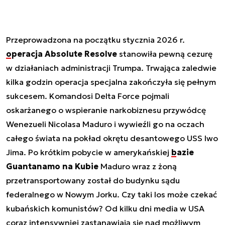
Przeprowadzona na początku stycznia 2026 r.
operacja Absolute Resolve
stanowiła pewną cezurę
w działaniach administracji Trumpa. Trwająca zaledwie
kilka godzin operacja specjalna zakończyła się pełnym
sukcesem. Komandosi Delta Force pojmali
oskarżanego o wspieranie narkobiznesu przywódcę
Wenezueli Nicolasa Maduro i wywieźli go na oczach
całego świata na pokład okrętu desantowego USS Iwo
Jima. Po krótkim pobycie w amerykańskiej
bazie
Guantanamo na Kubie
Maduro wraz z żoną
przetransportowany został do budynku sądu
federalnego w Nowym Jorku. Czy taki los może czekać
kubańskich komunistów? Od kilku dni media w USA
coraz intensywniej zastanawiają się nad możliwym