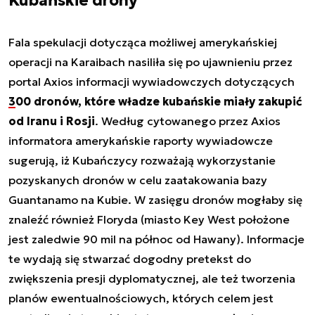
Kubańskie drony
Fala spekulacji dotycząca możliwej amerykańskiej
operacji na Karaibach nasiliła się po ujawnieniu przez
portal Axios informacji wywiadowczych dotyczących
300 dronów, które władze kubańskie miały zakupić
od Iranu i Rosji
. Według cytowanego przez Axios
informatora amerykańskie raporty wywiadowcze
sugerują, iż Kubańczycy rozważają wykorzystanie
pozyskanych dronów w celu zaatakowania bazy
Guantanamo na Kubie. W zasięgu dronów mogłaby się
znaleźć również Floryda (miasto Key West położone
jest zaledwie 90 mil na północ od Hawany). Informacje
te wydają się stwarzać dogodny pretekst do
zwiększenia presji dyplomatycznej, ale też tworzenia
planów ewentualnościowych, których celem jest