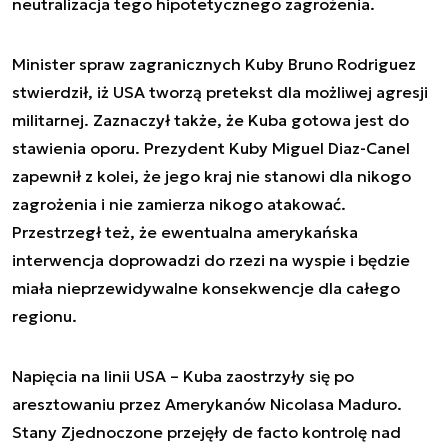
neutralizacja tego hipotetycznego zagrożenia.
Minister spraw zagranicznych Kuby Bruno Rodriguez
stwierdził, iż USA tworzą pretekst dla możliwej agresji
militarnej. Zaznaczył także, że Kuba gotowa jest do
stawienia oporu. Prezydent Kuby Miguel Diaz-Canel
zapewnił z kolei, że jego kraj nie stanowi dla nikogo
zagrożenia i nie zamierza nikogo atakować.
Przestrzegł też, że ewentualna amerykańska
interwencja doprowadzi do rzezi na wyspie i będzie
miała nieprzewidywalne konsekwencje dla całego
regionu.
Napięcia na linii USA – Kuba zaostrzyły się po
aresztowaniu przez Amerykanów Nicolasa Maduro.
Stany Zjednoczone przejęły de facto kontrolę nad