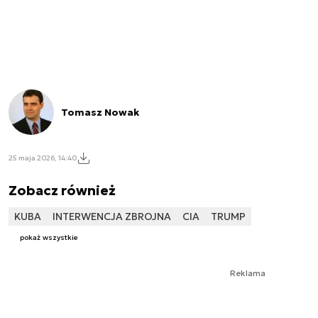
Tomasz Nowak
25 maja 2026, 14:40
Zobacz również
KUBA
INTERWENCJA ZBROJNA
CIA
TRUMP
pokaż wszystkie
Reklama