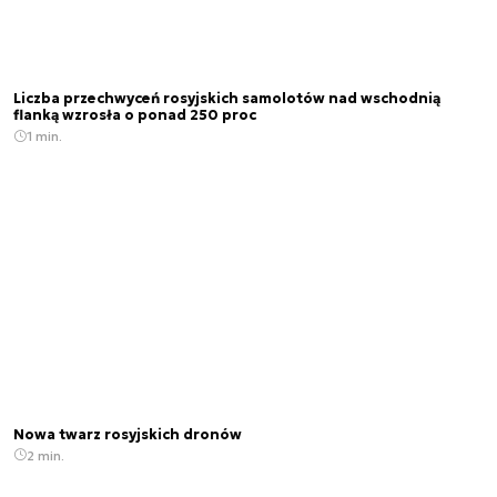
Liczba przechwyceń rosyjskich samolotów nad wschodnią
flanką wzrosła o ponad 250 proc
1 min.
Nowa twarz rosyjskich dronów
2 min.