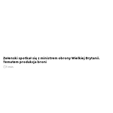
Zełenski spotkał się z ministrem obrony Wielkiej Brytanii.
Tematem produkcja broni
1 min.