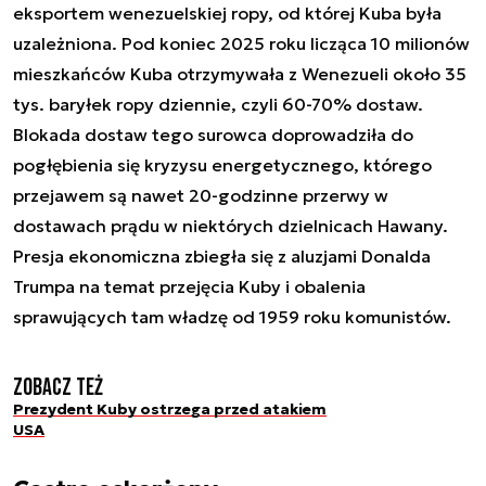
eksportem wenezuelskiej ropy, od której Kuba była
uzależniona. Pod koniec 2025 roku licząca 10 milionów
mieszkańców Kuba otrzymywała z Wenezueli około 35
tys. baryłek ropy dziennie, czyli 60-70% dostaw.
Blokada dostaw tego surowca doprowadziła do
pogłębienia się kryzysu energetycznego, którego
przejawem są nawet 20-godzinne przerwy w
dostawach prądu w niektórych dzielnicach Hawany.
Presja ekonomiczna zbiegła się z aluzjami Donalda
Trumpa na temat przejęcia Kuby i obalenia
sprawujących tam władzę od 1959 roku komunistów.
Zobacz też
Prezydent Kuby ostrzega przed atakiem
USA