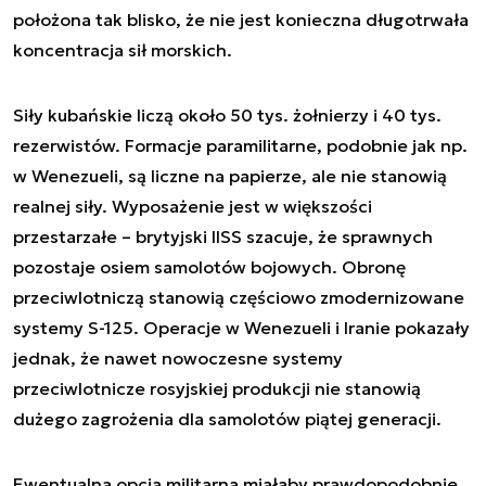
położona tak blisko, że nie jest konieczna długotrwała
koncentracja sił morskich.
Siły kubańskie liczą około 50 tys. żołnierzy i 40 tys.
rezerwistów. Formacje paramilitarne, podobnie jak np.
w Wenezueli, są liczne na papierze, ale nie stanowią
realnej siły. Wyposażenie jest w większości
przestarzałe – brytyjski IISS szacuje, że sprawnych
pozostaje osiem samolotów bojowych. Obronę
przeciwlotniczą stanowią częściowo zmodernizowane
systemy S-125. Operacje w Wenezueli i Iranie pokazały
jednak, że nawet nowoczesne systemy
przeciwlotnicze rosyjskiej produkcji nie stanowią
dużego zagrożenia dla samolotów piątej generacji.
Ewentualna opcja militarna miałaby prawdopodobnie