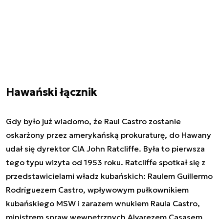
Hawański łącznik
Gdy było już wiadomo, że Raul Castro zostanie
oskarżony przez amerykańską prokuraturę, do Hawany
udał się dyrektor CIA John Ratcliffe. Była to pierwsza
tego typu wizyta od 1953 roku. Ratcliffe spotkał się z
przedstawicielami władz kubańskich: Raulem Guillermo
Rodríguezem Castro, wpływowym pułkownikiem
kubańskiego MSW i zarazem wnukiem Raula Castro,
ministrem spraw wewnętrznych Alvarezem Casasem