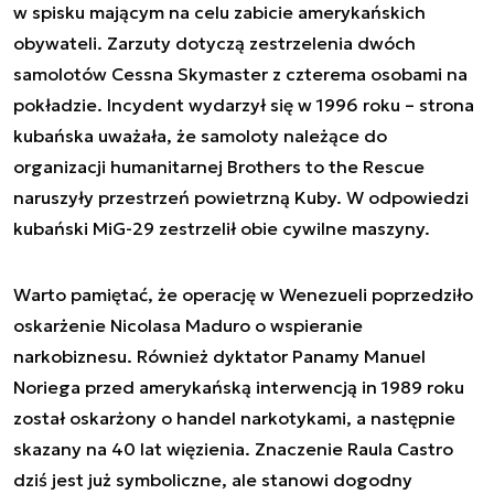
w spisku mającym na celu zabicie amerykańskich
obywateli. Zarzuty dotyczą zestrzelenia dwóch
samolotów Cessna Skymaster z czterema osobami na
pokładzie. Incydent wydarzył się w 1996 roku – strona
kubańska uważała, że samoloty należące do
organizacji humanitarnej Brothers to the Rescue
naruszyły przestrzeń powietrzną Kuby. W odpowiedzi
kubański MiG-29 zestrzelił obie cywilne maszyny.
Warto pamiętać, że operację w Wenezueli poprzedziło
oskarżenie Nicolasa Maduro o wspieranie
narkobiznesu. Również dyktator Panamy Manuel
Noriega przed amerykańską interwencją in 1989 roku
został oskarżony o handel narkotykami, a następnie
skazany na 40 lat więzienia. Znaczenie Raula Castro
dziś jest już symboliczne, ale stanowi dogodny