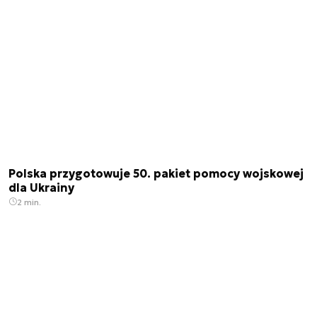
Polska przygotowuje 50. pakiet pomocy wojskowej
dla Ukrainy
2 min.