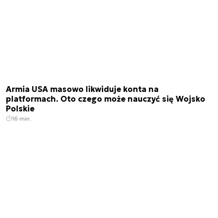
Armia USA masowo likwiduje konta na
platformach. Oto czego może nauczyć się Wojsko
Polskie
16 min.