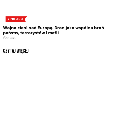
PREMIUM
Wojna cieni nad Europą. Dron jako wspólna broń
państw, terrorystów i mafii
10 min.
czytaj więcej