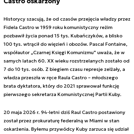
Castro oskarżony
Historycy szacują, że od czasów przejęcia władzy przez
Fidela Castro w 1959 roku komunistyczny reżim
pozbawił życia ponad 15 tys. Kubańczyków, a blisko
100 tys. wtrącił do więzień i obozów. Pascal Fontaine,
współautor „Czarnej Księgi Komunizmu” uważa, że w
samych latach 60. XX wieku rozstrzelanych zostało od
7 do 10 tys. osób. Z biegiem czasu represje zelżały, a
władza przeszła w ręce Raula Castro – młodszego
brata dyktatora, który do 2021 sprawował funkcję
pierwszego sekretarza Komunistycznej Partii Kuby.
20 maja 2026 r. 94-letni dziś Raul Castro postawiony
został przez prokuraturę federalną w Miami w stan
oskarżenia. Byłemu przywódcy Kuby zarzuca się udział