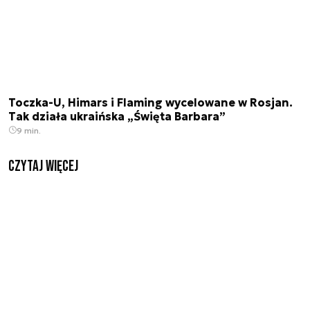
Toczka-U, Himars i Flaming wycelowane w Rosjan.
Tak działa ukraińska „Święta Barbara”
9 min.
czytaj więcej