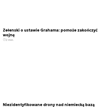
Zełenski o ustawie Grahama: pomoże zakończyć
wojnę
2 min.
Niezidentyfikowane drony nad niemiecką bazą