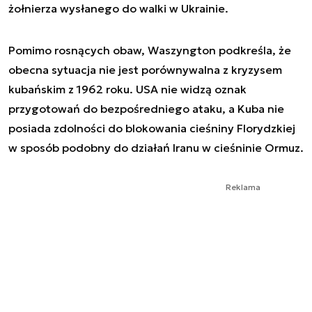
żołnierza wysłanego do walki w Ukrainie.
Pomimo rosnących obaw, Waszyngton podkreśla, że
obecna sytuacja nie jest porównywalna z kryzysem
kubańskim z 1962 roku. USA nie widzą oznak
przygotowań do bezpośredniego ataku, a Kuba nie
posiada zdolności do blokowania cieśniny Florydzkiej
w sposób podobny do działań Iranu w cieśninie Ormuz.
Reklama