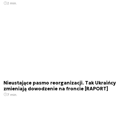
2 min.
Nieustające pasmo reorganizacji. Tak Ukraińcy
zmieniają dowodzenie na froncie [RAPORT]
7 min.