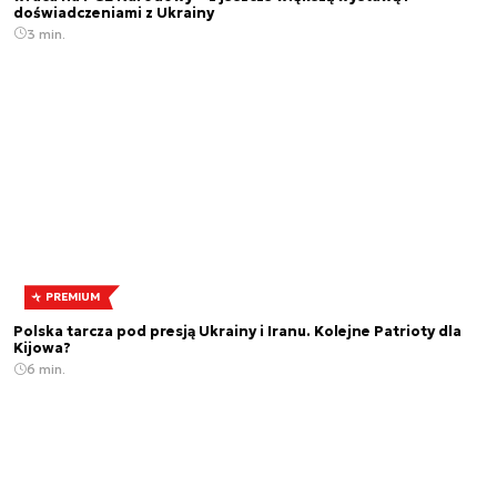
doświadczeniami z Ukrainy
3 min.
PREMIUM
Polska tarcza pod presją Ukrainy i Iranu. Kolejne Patrioty dla
Kijowa?
6 min.