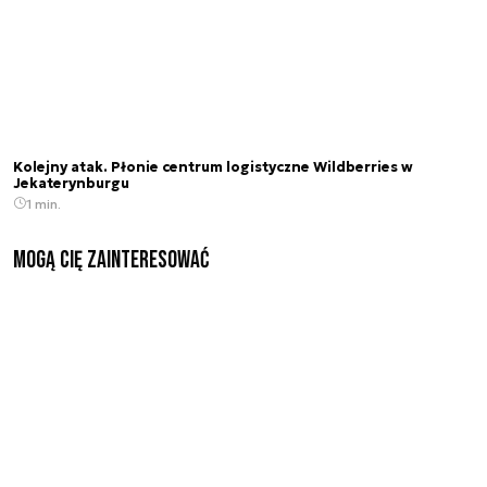
Kolejny atak. Płonie centrum logistyczne Wildberries w
Jekaterynburgu
1 min.
Mogą Cię zainteresować