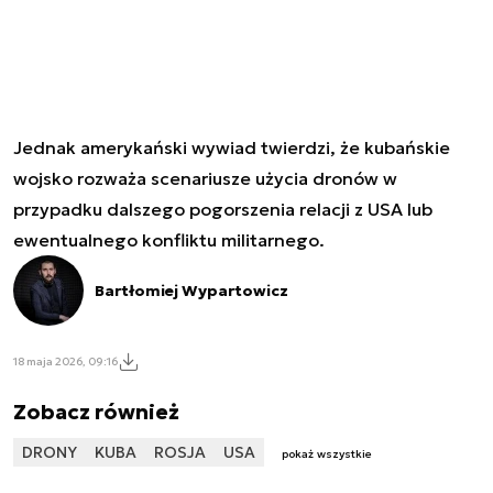
Jednak amerykański wywiad twierdzi, że kubańskie
wojsko rozważa scenariusze użycia dronów w
przypadku dalszego pogorszenia relacji z USA lub
ewentualnego konfliktu militarnego.
Bartłomiej Wypartowicz
18 maja 2026, 09:16
Zobacz również
DRONY
KUBA
ROSJA
USA
pokaż wszystkie