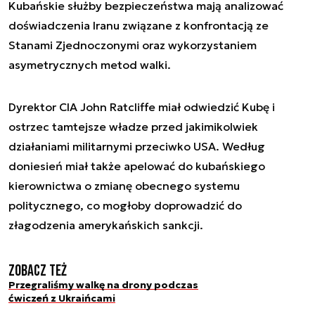
Kubańskie służby bezpieczeństwa mają analizować
doświadczenia Iranu związane z konfrontacją ze
Stanami Zjednoczonymi oraz wykorzystaniem
asymetrycznych metod walki.
Dyrektor CIA John Ratcliffe miał odwiedzić Kubę i
ostrzec tamtejsze władze przed jakimikolwiek
działaniami militarnymi przeciwko USA. Według
doniesień miał także apelować do kubańskiego
kierownictwa o zmianę obecnego systemu
politycznego, co mogłoby doprowadzić do
złagodzenia amerykańskich sankcji.
Zobacz też
Przegraliśmy walkę na drony podczas
ćwiczeń z Ukraińcami