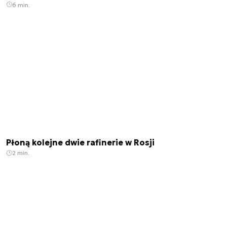
6 min.
Płoną kolejne dwie rafinerie w Rosji
2 min.