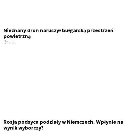
Nieznany dron naruszył bułgarską przestrzeń
powietrzną
1 min.
Rosja podsyca podziały w Niemczech. Wpłynie na
wynik wyborczy?