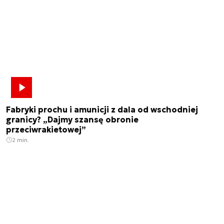
Fabryki prochu i amunicji z dala od wschodniej
granicy? „Dajmy szansę obronie
przeciwrakietowej”
2 min.