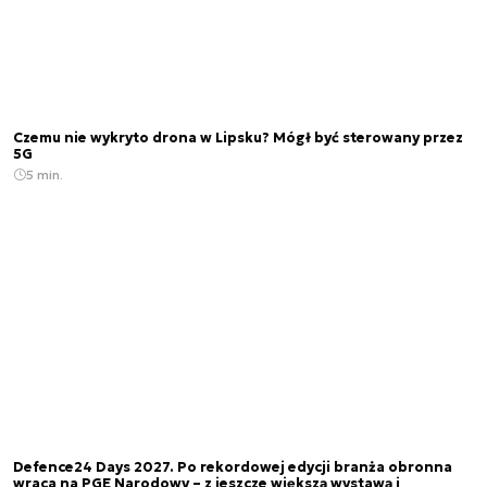
Czemu nie wykryto drona w Lipsku? Mógł być sterowany przez
5G
5 min.
Defence24 Days 2027. Po rekordowej edycji branża obronna
wraca na PGE Narodowy – z jeszcze większą wystawą i