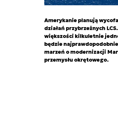
Amerykanie planują wycofa
działań przybrzeżnych LCS.
większości kilkuletnie jed
będzie najprawdopodobniej
marzeń o modernizacji Mar
przemysłu okrętowego.