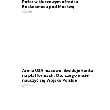
Pożar w kluczowym ośrodku
Roskosmosu pod Moskwą
2 min.
Armia USA masowo likwiduje konta
na platformach. Oto czego może
nauczyć się Wojsko Polskie
16 min.