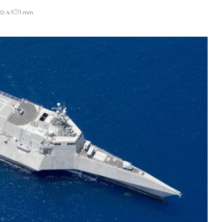
10:41
1 min.