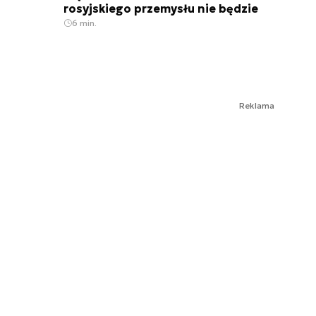
rosyjskiego przemysłu nie będzie
6 min.
Reklama