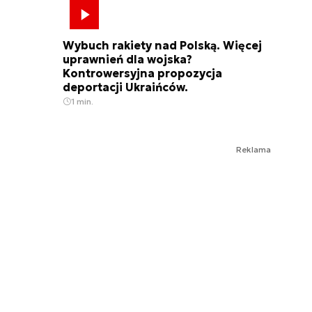
Wybuch rakiety nad Polską. Więcej
uprawnień dla wojska?
Kontrowersyjna propozycja
deportacji Ukraińców.
1 min.
Reklama