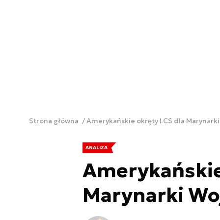
Strona główna
Amerykańskie okręty LCS dla Marynarki
ANALIZA
Amerykańskie
Marynarki Wo