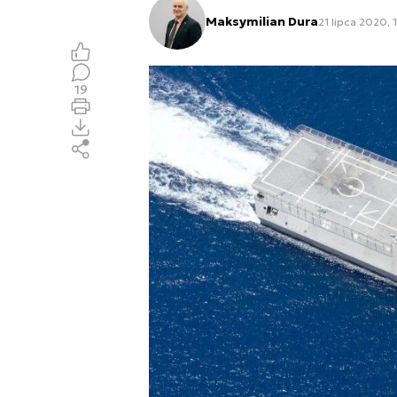
Maksymilian Dura
21 lipca 2020, 
19