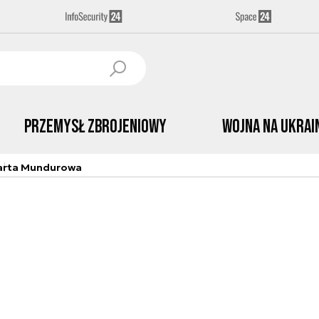
Przemysł Zbrojeniowy
Wojna na Ukrai
arta Mundurowa