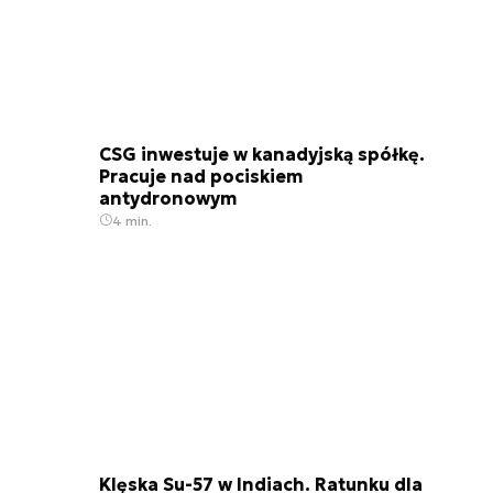
CSG inwestuje w kanadyjską spółkę.
Pracuje nad pociskiem
antydronowym
4 min.
Klęska Su-57 w Indiach. Ratunku dla