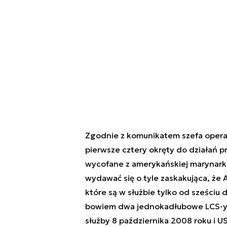
Zgodnie z komunikatem szefa operac
pierwsze cztery okręty do działań p
wycofane z amerykańskiej marynarki
wydawać się o tyle zaskakująca, że
które są w służbie tylko od sześci
bowiem dwa jednokadłubowe LCS-y
służby 8 października 2008 roku i 