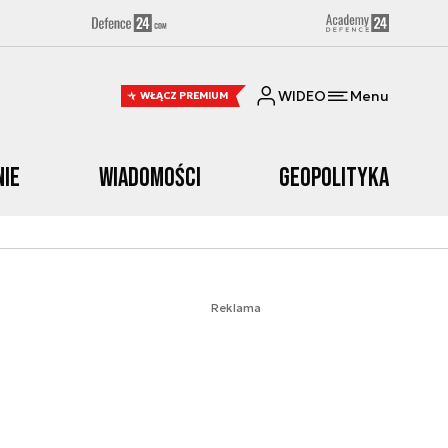
WIDEO
Menu
WŁĄCZ PREMIUM
nie
Wiadomości
Geopolityka
Reklama