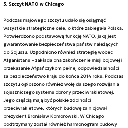
5. Szczyt NATO w Chicago
Podczas majowego szczytu udało się osiągnąć
wszystkie strategiczne cele, o które zabiegała Polska.
Potwierdzono podstawową funkcję NATO, jaką jest
gwarantowanie bezpieczeństwa państw należących
do Sojuszu. Uzgodniono również strategię wobec
Afganistanu – zakłada ona zakończenie misji bojowej i
przekazanie Afgańczykom pełnej odpowiedzialności
za bezpieczeństwo kraju do końca 2014 roku. Podczas
szczytu ogłoszono również wolę dalszego rozwijania
sojuszniczego systemu obrony przeciwrakietowej.
Jego częścią mają być polskie zdolności
przeciwrakietowe, których budowę zainicjował
prezydent Bronisław Komorowski. W Chicago
podtrzymany został również harmonogram budowy