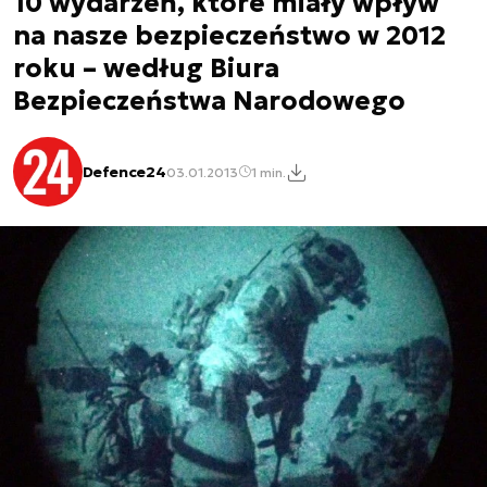
10 wydarzeń, które miały wpływ
na nasze bezpieczeństwo w 2012
roku – według Biura
Bezpieczeństwa Narodowego
Defence24
03.01.2013
1 min.