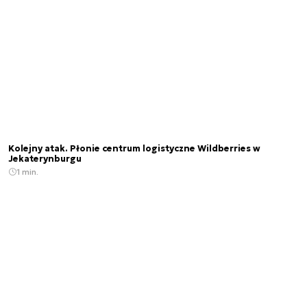
Kolejny atak. Płonie centrum logistyczne Wildberries w
Jekaterynburgu
1 min.