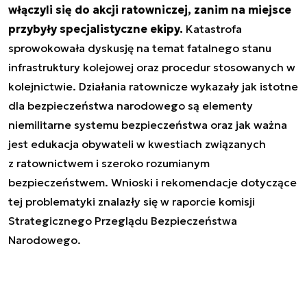
włączyli się do akcji ratowniczej, zanim na miejsce
przybyły specjalistyczne ekipy.
Katastrofa
sprowokowała dyskusję na temat fatalnego stanu
infrastruktury kolejowej oraz procedur stosowanych w
kolejnictwie. Działania ratownicze wykazały jak istotne
dla bezpieczeństwa narodowego są elementy
niemilitarne systemu bezpieczeństwa oraz jak ważna
jest edukacja obywateli w kwestiach związanych
z ratownictwem i szeroko rozumianym
bezpieczeństwem. Wnioski i rekomendacje dotyczące
tej problematyki znalazły się w raporcie komisji
Strategicznego Przeglądu Bezpieczeństwa
Narodowego.