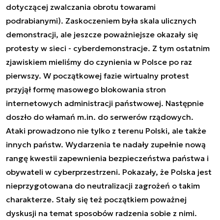
dotyczącej zwalczania obrotu towarami
podrabianymi). Zaskoczeniem była skala ulicznych
demonstracji, ale jeszcze poważniejsze okazały się
protesty w sieci - cyberdemonstracje. Z tym ostatnim
zjawiskiem mieliśmy do czynienia w Polsce po raz
pierwszy. W początkowej fazie wirtualny protest
przyjął formę masowego blokowania stron
internetowych administracji państwowej. Następnie
doszło do włamań m.in. do serwerów rządowych.
Ataki prowadzono nie tylko z terenu Polski, ale także
innych państw. Wydarzenia te nadały zupełnie nową
rangę kwestii zapewnienia bezpieczeństwa państwa i
obywateli w cyberprzestrzeni. Pokazały, że Polska jest
nieprzygotowana do neutralizacji zagrożeń o takim
charakterze. Stały się też początkiem poważnej
dyskusji na temat sposobów radzenia sobie z nimi.