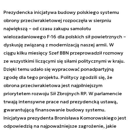
Prezydencka inicjatywa budowy polskiego systemu
obrony przeciwrakietowej rozpoczęła w sierpniu
największą – od czasu zakupu samolotu
wielozadaniowego F-16 dla polskich sił powietrznych –
dyskusję związaną z modernizacją naszej armii. W
ciągu kilku miesięcy Szef BBN przeprowadził rozmowy
ze wszystkimi liczącymi się siłami politycznymi w kraju.
Dzięki temu udało się wypracować ponadpartyjną
zgodę dla tego projektu. Politycy zgodzili się, że
obrona przeciwrakietowa jest najpilniejszym
priorytetem rozwoju Sił Zbrojnych RP. W parlamencie
trwają intensywne prace nad prezydencką ustawą,
gwarantującą finansowanie budowy systemu.
Inicjatywa prezydenta Bronisława Komorowskiego jest
odpowiedzią na najpoważniejsze zagrożenie, jakie