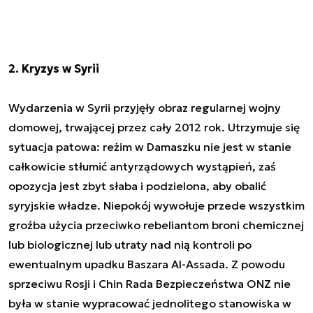
2.
Kryzys w Syrii
Wydarzenia w Syrii przyjęły obraz regularnej wojny
domowej, trwającej przez cały 2012 rok. Utrzymuje się
sytuacja patowa: reżim w Damaszku nie jest w stanie
całkowicie stłumić antyrządowych wystąpień, zaś
opozycja jest zbyt słaba i podzielona, aby obalić
syryjskie władze. Niepokój wywołuje przede wszystkim
groźba użycia przeciwko rebeliantom broni chemicznej
lub biologicznej lub utraty nad nią kontroli po
ewentualnym upadku Baszara Al-Assada. Z powodu
sprzeciwu Rosji i Chin Rada Bezpieczeństwa ONZ nie
była w stanie wypracować jednolitego stanowiska w