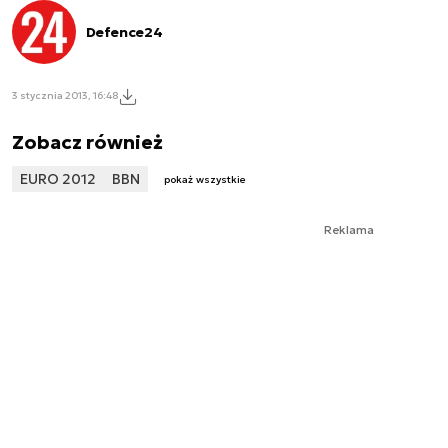
Defence24
3 stycznia 2013, 16:48
Zobacz również
EURO 2012
BBN
pokaż wszystkie
Reklama