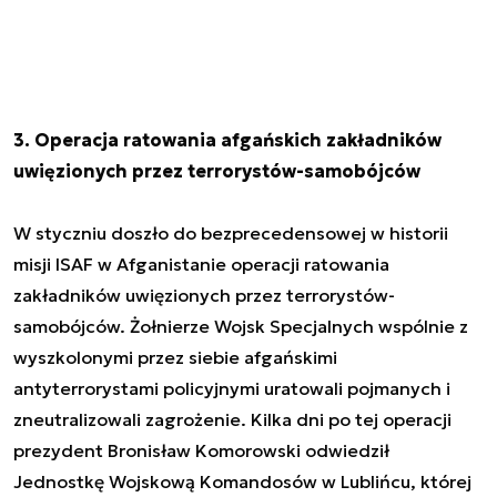
3. Operacja ratowania afgańskich zakładników
uwięzionych przez terrorystów-samobójców
W styczniu doszło do bezprecedensowej w historii
misji ISAF w Afganistanie operacji ratowania
zakładników uwięzionych przez terrorystów-
samobójców. Żołnierze Wojsk Specjalnych wspólnie z
wyszkolonymi przez siebie afgańskimi
antyterrorystami policyjnymi uratowali pojmanych i
zneutralizowali zagrożenie. Kilka dni po tej operacji
prezydent Bronisław Komorowski odwiedził
Jednostkę Wojskową Komandosów w Lublińcu, której