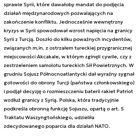
sprawie Syrii, które dawałoby mandat do podjęcia
działań międzynarodowych pozwalających na
zakończenie konfliktu. Jednocześnie wewnętrzny
kryzys w Syrii spowodował wzrost napięcia na granicy
Syrii z Turcją. Doszło do kilku poważnych incydentów,
związanych m.in. z ostrzałem tureckiej przygranicznej
miejscowości Akcakale, w którym zginęli cywile, czy z
zestrzeleniem samolotu tureckich Sił Powietrznych. W
grudniu Sojusz Północnoatlantycki dał wyraźny sygnał
gotowości do obrony Turcji (państwa członkowskiego)
i podjął decyzję o rozmieszczeniu baterii rakiet Patriot
wzdłuż granicy z Syrią. Polska, która tradycyjnie
podkreśla obronną funkcję Sojuszu, opartą o art. 5
Traktatu Waszyngtońskiego, udzieliła
zdecydowanego poparcia dla działań NATO.