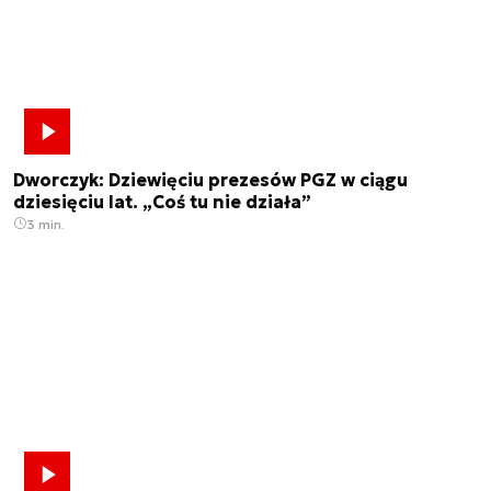
Dworczyk: Dziewięciu prezesów PGZ w ciągu
dziesięciu lat. „Coś tu nie działa”
3 min.