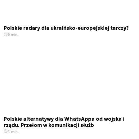
Polskie radary dla ukraińsko-europejskiej tarczy?
3 min.
Polskie alternatywy dla WhatsAppa od wojska i
rządu. Przełom w komunikacji służb
4 min.