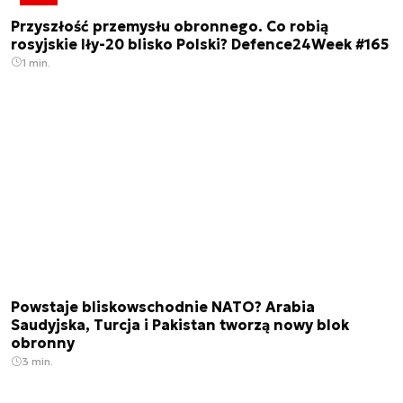
Przyszłość przemysłu obronnego. Co robią
rosyjskie Iły-20 blisko Polski? Defence24Week #165
1 min.
Powstaje bliskowschodnie NATO? Arabia
Saudyjska, Turcja i Pakistan tworzą nowy blok
obronny
3 min.