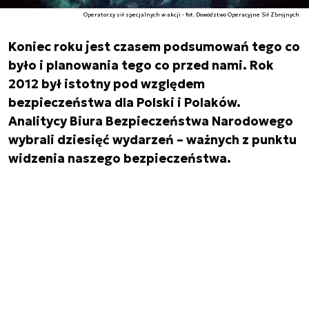
Operatorzy sił specjalnych w akcji - fot. Dowództwo Operacyjne Sił Zbrojnych
Koniec roku jest czasem podsumowań tego co
było i planowania tego co przed nami. Rok
2012 był istotny pod względem
bezpieczeństwa dla Polski i Polaków.
Analitycy Biura Bezpieczeństwa Narodowego
wybrali dziesięć wydarzeń – ważnych z punktu
widzenia naszego bezpieczeństwa.