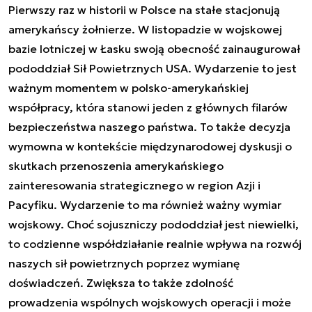
Pierwszy raz w historii w Polsce na stałe stacjonują
amerykańscy żołnierze. W listopadzie w wojskowej
bazie lotniczej w Łasku swoją obecność zainaugurował
pododdział Sił Powietrznych USA. Wydarzenie to jest
ważnym momentem w polsko-amerykańskiej
współpracy, która stanowi jeden z głównych filarów
bezpieczeństwa naszego państwa. To także decyzja
wymowna w kontekście międzynarodowej dyskusji o
skutkach przenoszenia amerykańskiego
zainteresowania strategicznego w region Azji i
Pacyfiku. Wydarzenie to ma również ważny wymiar
wojskowy. Choć sojuszniczy pododdział jest niewielki,
to codzienne współdziałanie realnie wpływa na rozwój
naszych sił powietrznych poprzez wymianę
doświadczeń. Zwiększa to także zdolność
prowadzenia wspólnych wojskowych operacji i może