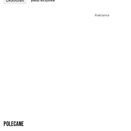
UKRAINA
pokaż wszystkie
Reklama
Polecane