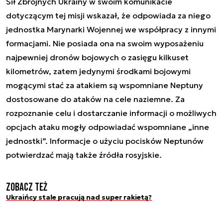
Sił Zbrojnych Ukrainy w swoim komunikacie
dotyczącym tej misji wskazał, że odpowiada za niego
jednostka Marynarki Wojennej we współpracy z innymi
formacjami. Nie posiada ona na swoim wyposażeniu
najpewniej dronów bojowych o zasięgu kilkuset
kilometrów, zatem jedynymi środkami bojowymi
mogącymi stać za atakiem są wspomniane Neptuny
dostosowane do ataków na cele naziemne. Za
rozpoznanie celu i dostarczanie informacji o możliwych
opcjach ataku mogły odpowiadać wspomniane „inne
jednostki”. Informacje o użyciu pocisków Neptunów
potwierdzać mają także źródła rosyjskie.
Zobacz też
Ukraińcy stale pracują nad super rakietą?