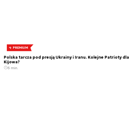
PREMIUM
Polska tarcza pod presją Ukrainy i Iranu. Kolejne Patrioty dla
Kijowa?
6 min.