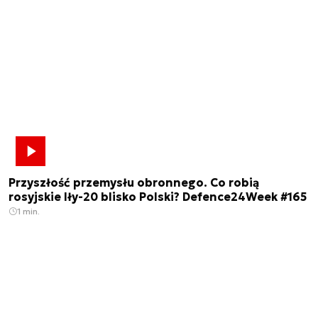
Przyszłość przemysłu obronnego. Co robią
rosyjskie Iły-20 blisko Polski? Defence24Week #165
1 min.