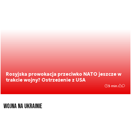
Rosyjska prowokacja przeciwko NATO jeszcze w
trakcie wojny? Ostrzeżenie z USA
3 min.
Wojna na Ukrainie