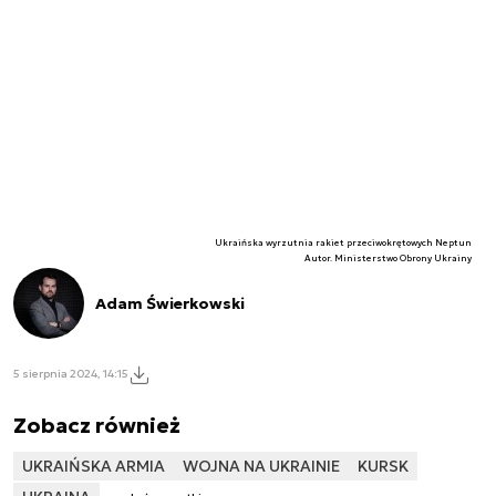
Ukraińska wyrzutnia rakiet przeciwokrętowych Neptun
Autor. Ministerstwo Obrony Ukrainy
Adam Świerkowski
5 sierpnia 2024, 14:15
Zobacz również
UKRAIŃSKA ARMIA
WOJNA NA UKRAINIE
KURSK