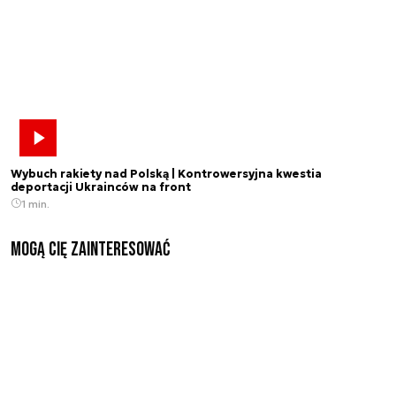
Wybuch rakiety nad Polską | Kontrowersyjna kwestia
deportacji Ukrainców na front
1 min.
Mogą Cię zainteresować