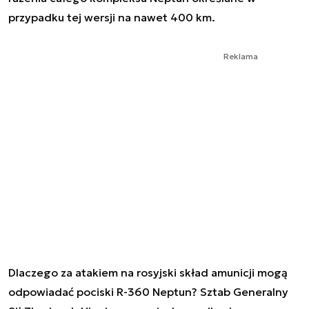
przypadku tej wersji na nawet 400 km.
Reklama
Dlaczego za atakiem na rosyjski skład amunicji mogą
odpowiadać pociski R-360 Neptun? Sztab Generalny