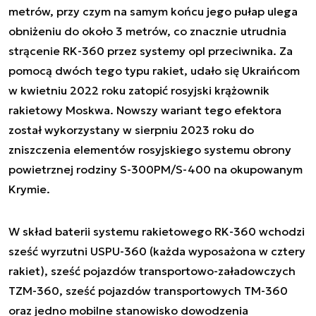
metrów, przy czym na samym końcu jego pułap ulega
obniżeniu do około 3 metrów, co znacznie utrudnia
strącenie RK-360 przez systemy opl przeciwnika. Za
pomocą dwóch tego typu rakiet, udało się Ukraińcom
w kwietniu 2022 roku zatopić rosyjski krążownik
rakietowy Moskwa. Nowszy wariant tego efektora
został wykorzystany w sierpniu 2023 roku do
zniszczenia elementów rosyjskiego systemu obrony
powietrznej rodziny S-300PM/S-400 na okupowanym
Krymie.
W skład baterii systemu rakietowego RK-360 wchodzi
sześć wyrzutni USPU-360 (każda wyposażona w cztery
rakiet), sześć pojazdów transportowo-załadowczych
TZM-360, sześć pojazdów transportowych TM-360
oraz jedno mobilne stanowisko dowodzenia