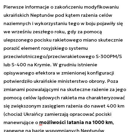
Pierwsze informacje o zakończeniu modyfikowaniu
ukraińskich Neptunów pod kątem rażenia celów
naziemnych i wykorzystaniu tego w boju pojawiły się
we wrześniu zeszłego roku, gdy za pomocą
ulepszonego pocisku rakietowego miano skutecznie
porazić element rosyjskiego systemu
przeciwlotniczego/przeciwrakietowego S-300PM/S
lub S-400 na Krymie. W grudniu istnienie
opisywanego efektora w zmienionej konfiguracji
potwierdziło ukraińskie ministerstwo obrony. Poza
zmianami pozwalającymi na skuteczne rażenie za jego
pomocą celów lądowych rakieta ma charakteryzować
się zwiększonym zasięgiem rażenia do nawet 400 km
(chociaż Ukraińcy zamierzają opracować pociski
manewrujące o
możliwości latania na 1000 km
,
zapewne na bazie wspomnianych Neptunów