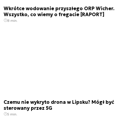
Wkrótce wodowanie przyszłego ORP Wicher.
Wszystko, co wiemy o fregacie [RAPORT]
8 min.
Czemu nie wykryto drona w Lipsku? Mógł być
sterowany przez 5G
5 min.