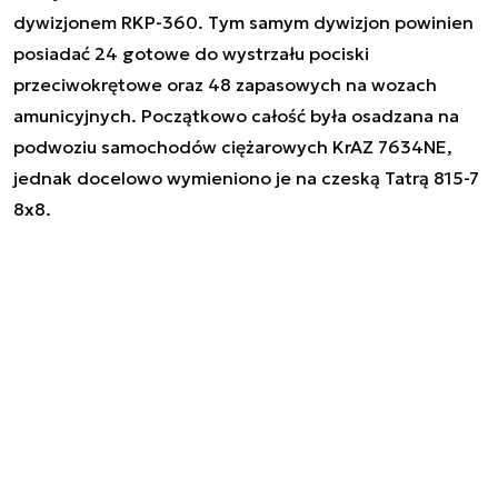
dywizjonem RKP-360. Tym samym dywizjon powinien
posiadać 24 gotowe do wystrzału pociski
przeciwokrętowe oraz 48 zapasowych na wozach
amunicyjnych. Początkowo całość była osadzana na
podwoziu samochodów ciężarowych KrAZ 7634NE,
jednak docelowo wymieniono je na czeską Tatrą 815-7
8x8.