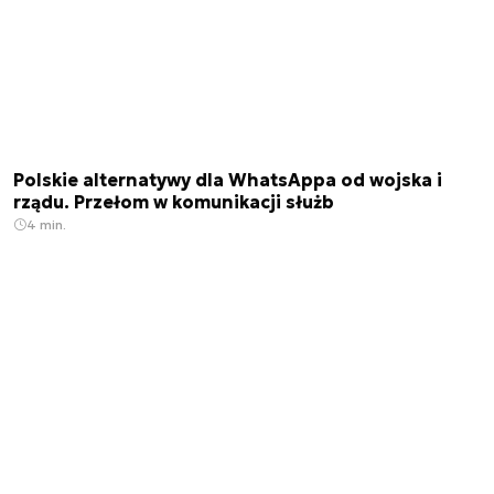
Polskie alternatywy dla WhatsAppa od wojska i
rządu. Przełom w komunikacji służb
4 min.