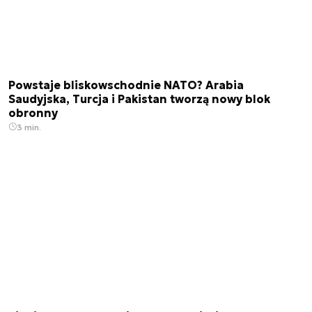
Powstaje bliskowschodnie NATO? Arabia
Saudyjska, Turcja i Pakistan tworzą nowy blok
obronny
3 min.