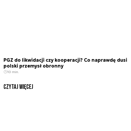
PGZ do likwidacji czy kooperacji? Co naprawdę dusi
polski przemysł obronny
10 min.
czytaj więcej