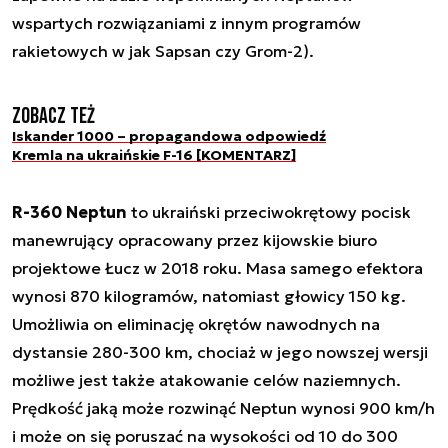
wspartych rozwiązaniami z innym programów
rakietowych w jak Sapsan czy Grom-2).
Zobacz też
Iskander 1000 – propagandowa odpowiedź
Kremla na ukraińskie F-16 [KOMENTARZ]
R-360 Neptun
to ukraiński przeciwokrętowy pocisk
manewrujący opracowany przez kijowskie biuro
projektowe Łucz w 2018 roku. Masa samego efektora
wynosi 870 kilogramów, natomiast głowicy 150 kg.
Umożliwia on eliminację okrętów nawodnych na
dystansie 280-300 km, chociaż w jego nowszej wersji
możliwe jest także atakowanie celów naziemnych.
Prędkość jaką może rozwinąć Neptun wynosi 900 km/h
i może on się poruszać na wysokości od 10 do 300