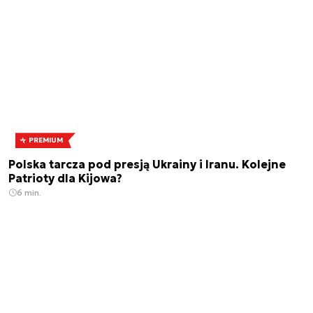
PREMIUM
Polska tarcza pod presją Ukrainy i Iranu. Kolejne
Patrioty dla Kijowa?
6 min.