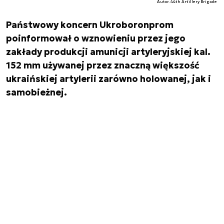
Autor. 44th Artillery Brigade
Państwowy koncern Ukroboronprom
poinformował o wznowieniu przez jego
zakłady produkcji amunicji artyleryjskiej kal.
152 mm używanej przez znaczną większość
ukraińskiej artylerii zarówno holowanej, jak i
samobieżnej.