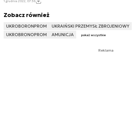
1 grudnia 2022, 07:36
Zobacz również
UKROBORONPROM
UKRAIŃSKI PRZEMYSŁ ZBROJENIOWY
UKROBRONOPROM
AMUNICJA
pokaż wszystkie
Reklama