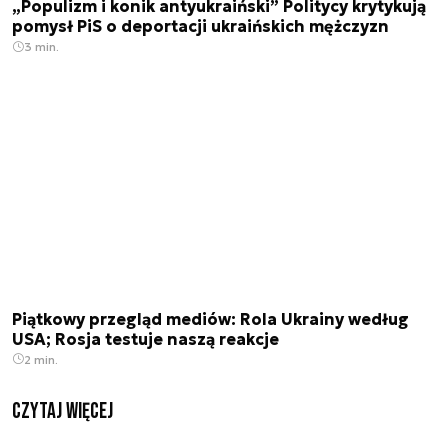
„Populizm i konik antyukraiński” Politycy krytykują
pomysł PiS o deportacji ukraińskich mężczyzn
3 min.
Piątkowy przegląd mediów: Rola Ukrainy według
USA; Rosja testuje naszą reakcje
2 min.
czytaj więcej