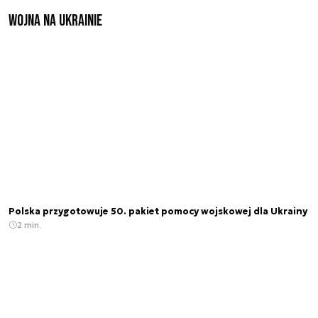
Wojna na Ukrainie
Polska przygotowuje 50. pakiet pomocy wojskowej dla Ukrainy
2 min.