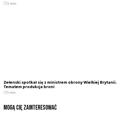
2 min.
Zełenski spotkał się z ministrem obrony Wielkiej Brytanii.
Tematem produkcja broni
1 min.
Mogą Cię zainteresować