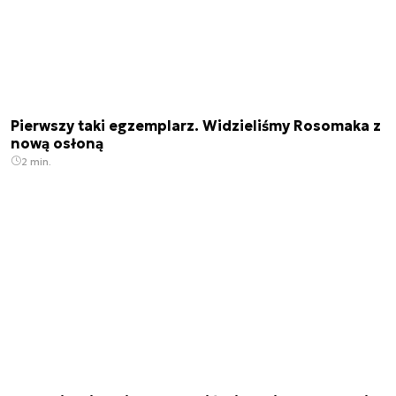
Pierwszy taki egzemplarz. Widzieliśmy Rosomaka z
nową osłoną
2 min.