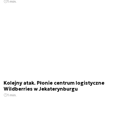
1 min.
Kolejny atak. Płonie centrum logistyczne
Wildberries w Jekaterynburgu
1 min.