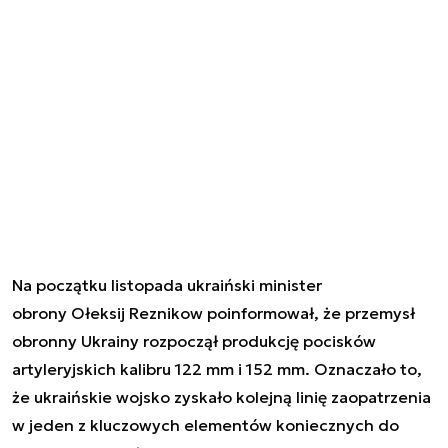
Na początku listopada ukraiński minister
obrony Ołeksij Reznikow poinformował, że przemysł
obronny Ukrainy rozpoczął produkcję pocisków
artyleryjskich kalibru 122 mm i 152 mm. Oznaczało to,
że ukraińskie wojsko zyskało kolejną linię zaopatrzenia
w jeden z kluczowych elementów koniecznych do