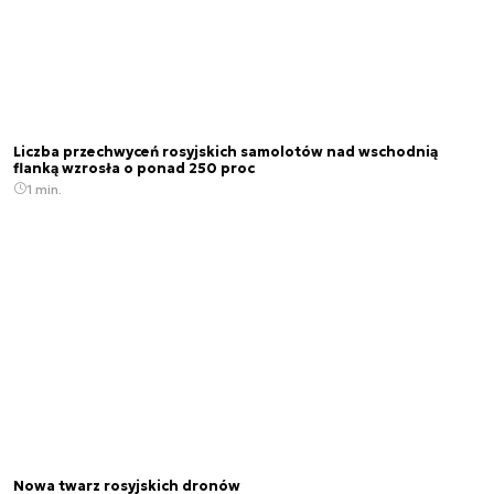
Liczba przechwyceń rosyjskich samolotów nad wschodnią
flanką wzrosła o ponad 250 proc
1 min.
Nowa twarz rosyjskich dronów