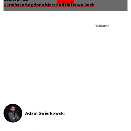
Ukraińska Bogdana bierze udział w walkach
Reklama
Adam Świerkowski