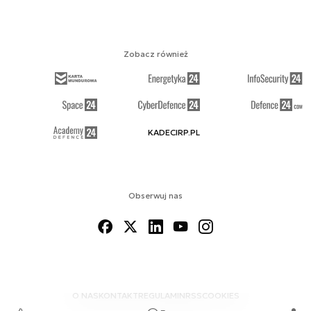
Zobacz również
KADECIRP.PL
Obserwuj nas
O NAS
KONTAKT
REGULAMIN
RSS
COOKIES