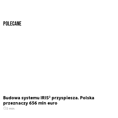
Polecane
Budowa systemu IRIS² przyspiesza. Polska
przeznaczy 656 mln euro
2 min.