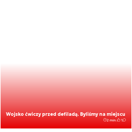
Wojsko ćwiczy przed defiladą. Byliśmy na miejscu
2 min.
1