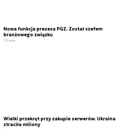
Nowa funkcja prezesa PGZ. Został szefem
branżowego związku
1 min.
Wielki przekręt przy zakupie serwerów. Ukraina
straciła miliony