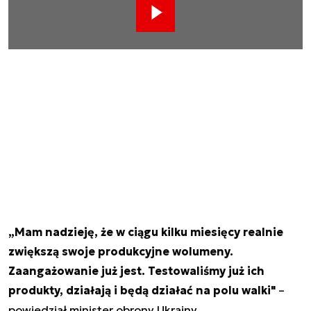
Reklama
„Mam nadzieję, że w ciągu kilku miesięcy realnie
zwiększą swoje produkcyjne wolumeny.
Zaangażowanie już jest. Testowaliśmy już ich
produkty, działają i będą działać na polu walki"
–
powiedział minister obrony Ukrainy.