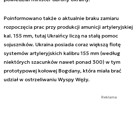
Poinformowano także o aktualnie braku zamiaru
rozpoczęcia prac przy produkcji amunicji artyleryjskiej
kal. 155 mm, tutaj Ukraińcy liczą na stałą pomoc
sojuszników. Ukraina posiada coraz większą flotę
systemów artyleryjskich kalibru 155 mm (według
niektórych szacunków nawet ponad 300) w tym
prototypowej kołowej Bogdany, która miała brać
udział w ostrzeliwaniu Wyspy Węży.
Reklama