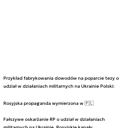
Przykład fabrykowania dowodów na poparcie tezy o
udział w działaniach militarnych na Ukrainie Polski:
Rosyjska propaganda wymierzona w 🇵🇱
Fałszywe oskarżanie RP o udział w działaniach
militarnych na Ukrainie. Rosyjskie kanały