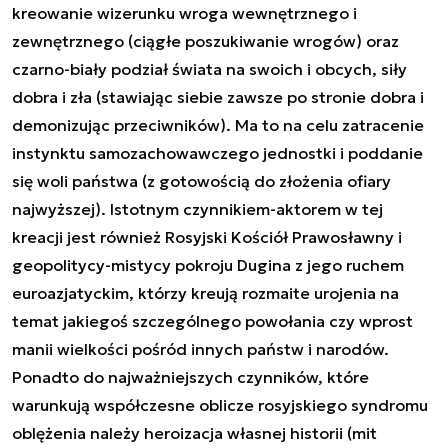
kreowanie wizerunku wroga wewnętrznego i
zewnętrznego (ciągłe poszukiwanie wrogów) oraz
czarno-biały podział świata na swoich i obcych, siły
dobra i zła (stawiając siebie zawsze po stronie dobra i
demonizując przeciwników). Ma to na celu zatracenie
instynktu samozachowawczego jednostki i poddanie
się woli państwa (z gotowością do złożenia ofiary
najwyższej). Istotnym czynnikiem-aktorem w tej
kreacji jest również Rosyjski Kościół Prawosławny i
geopolitycy-mistycy pokroju Dugina z jego ruchem
euroazjatyckim, którzy kreują rozmaite urojenia na
temat jakiegoś szczególnego powołania czy wprost
manii wielkości pośród innych państw i narodów.
Ponadto do najważniejszych czynników, które
warunkują współczesne oblicze rosyjskiego syndromu
oblężenia należy heroizacja własnej historii (mit