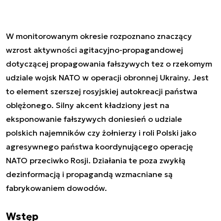
W monitorowanym okresie rozpoznano znaczący
wzrost aktywności agitacyjno-propagandowej
dotyczącej propagowania fałszywych tez o rzekomym
udziale wojsk NATO w operacji obronnej Ukrainy. Jest
to element szerszej rosyjskiej autokreacji państwa
oblężonego. Silny akcent kładziony jest na
eksponowanie fałszywych doniesień o udziale
polskich najemników czy żołnierzy i roli Polski jako
agresywnego państwa koordynującego operację
NATO przeciwko Rosji. Działania te poza zwykłą
dezinformacją i propagandą wzmacniane są
fabrykowaniem dowodów.
Wstęp