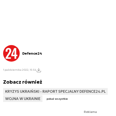
Defence24
1 października 2022, 15:54
Zobacz również
KRYZYS UKRAIŃSKI - RAPORT SPECJALNY DEFENCE24.PL
WOJNA W UKRAINIE
pokaż wszystkie
Reklama