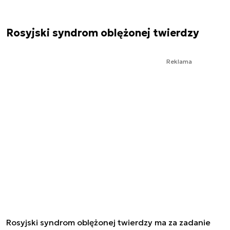
Rosyjski syndrom oblężonej twierdzy
Reklama
Rosyjski syndrom oblężonej twierdzy ma za zadanie