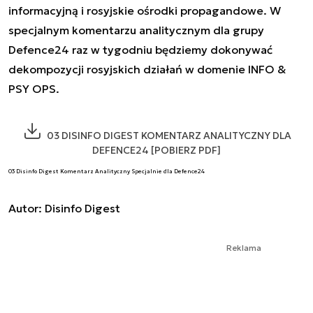
informacyjną i rosyjskie ośrodki propagandowe. W
specjalnym komentarzu analitycznym dla grupy
Defence24 raz w tygodniu będziemy dokonywać
dekompozycji rosyjskich działań w domenie INFO &
PSY OPS.
03 DISINFO DIGEST KOMENTARZ ANALITYCZNY DLA
DEFENCE24 [POBIERZ PDF]
03 Disinfo Digest Komentarz Analityczny Specjalnie dla Defence24
Autor: Disinfo Digest
Reklama