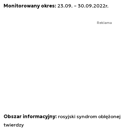
Monitorowany okres:
23.09. – 30.09.2022r.
Reklama
Obszar informacyjny:
rosyjski syndrom oblężonej
twierdzy