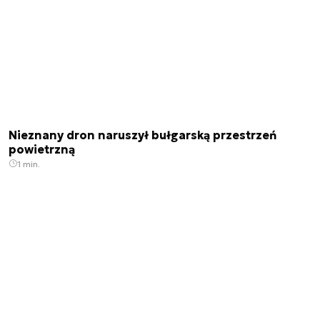
Nieznany dron naruszył bułgarską przestrzeń
powietrzną
1 min.