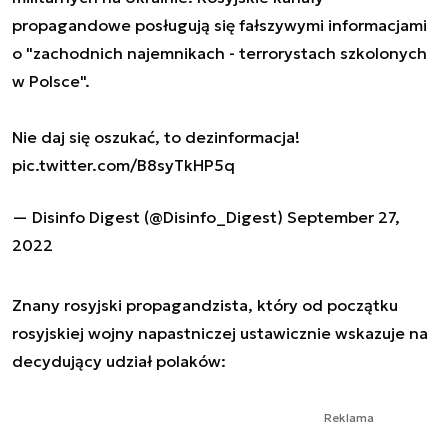
propagandowe posługują się fałszywymi informacjami
o "zachodnich najemnikach - terrorystach szkolonych
w Polsce".
Nie daj się oszukać, to dezinformacja!
pic.twitter.com/B8syTkHP5q
— Disinfo Digest (@Disinfo_Digest)
September 27,
2022
Znany rosyjski propagandzista, który od początku
rosyjskiej wojny napastniczej ustawicznie wskazuje na
decydujący udział polaków:
Reklama