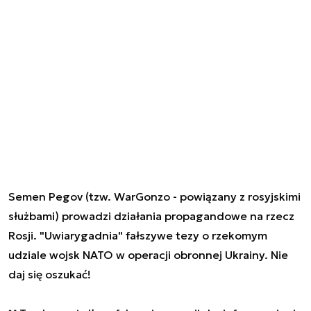
Semen Pegov (tzw. WarGonzo - powiązany z rosyjskimi
służbami) prowadzi działania propagandowe na rzecz
Rosji. "Uwiarygadnia" fałszywe tezy o rzekomym
udziale wojsk NATO w operacji obronnej Ukrainy. Nie
daj się oszukać!