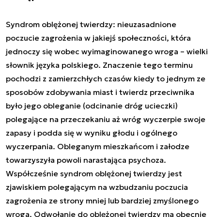
Syndrom oblężonej twierdzy: nieuzasadnione
poczucie zagrożenia w jakiejś społeczności, która
jednoczy się wobec wyimaginowanego wroga – wielki
słownik języka polskiego. Znaczenie tego terminu
pochodzi z zamierzchłych czasów kiedy to jednym ze
sposobów zdobywania miast i twierdz przeciwnika
było jego obleganie (odcinanie dróg ucieczki)
polegające na przeczekaniu aż wróg wyczerpie swoje
zapasy i podda się w wyniku głodu i ogólnego
wyczerpania. Obleganym mieszkańcom i załodze
towarzyszyła powoli narastająca psychoza.
Współcześnie syndrom oblężonej twierdzy jest
zjawiskiem polegającym na wzbudzaniu poczucia
zagrożenia ze strony mniej lub bardziej zmyślonego
wroga. Odwołanie do oblężonej twierdzy ma obecnie