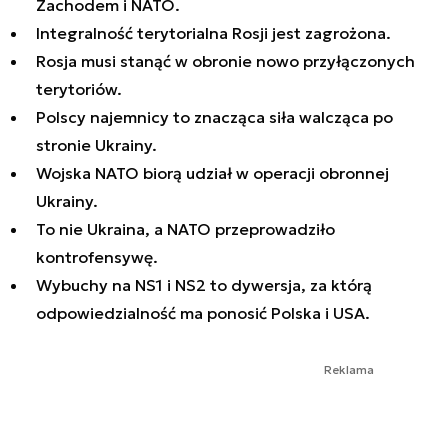
Zachodem i NATO.
Integralność terytorialna Rosji jest zagrożona.
Rosja musi stanąć w obronie nowo przyłączonych
terytoriów.
Polscy najemnicy to znacząca siła walcząca po
stronie Ukrainy.
Wojska NATO biorą udział w operacji obronnej
Ukrainy.
To nie Ukraina, a NATO przeprowadziło
kontrofensywę.
Wybuchy na NS1 i NS2 to dywersja, za którą
odpowiedzialność ma ponosić Polska i USA.
Reklama