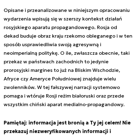
Opisane i przeanalizowane w niniejszym opracowaniu
wydarzenia wpisują się w szerszy kontekst działań
rosyjskiego aparatu propagandowego. Rosja od
dekad buduje obraz kraju rzekomo obleganego i w ten
sposób usprawiedliwia swoją agresywną i
neoimperialną politykę. O ile, zwłaszcza obecnie, taki
przekaz w państwach zachodnich to jedynie
prorosyjski margines to już na Bliskim Wschodzie,
Afryce czy Ameryce Południowej znajduje wielu
zwolenników. W tej fałszywej narracji systemowo
pomaga i wtóruje Rosji reżim białoruski oraz przede
wszystkim chiński aparat medialno-propagandowy.
Pamiętaj: informacja jest bronią a Ty jej celem! Nie
przekazuj niezweryfikowanych informacji i