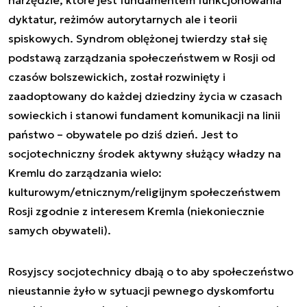
dyktatur, reżimów autorytarnych ale i teorii
spiskowych. Syndrom oblężonej twierdzy stał się
podstawą zarządzania społeczeństwem w Rosji od
czasów bolszewickich, został rozwinięty i
zaadoptowany do każdej dziedziny życia w czasach
sowieckich i stanowi fundament komunikacji na linii
państwo – obywatele po dziś dzień. Jest to
socjotechniczny środek aktywny służący władzy na
Kremlu do zarządzania wielo:
kulturowym/etnicznym/religijnym społeczeństwem
Rosji zgodnie z interesem Kremla (niekoniecznie
samych obywateli).
Rosyjscy socjotechnicy dbają o to aby społeczeństwo
nieustannie żyło w sytuacji pewnego dyskomfortu