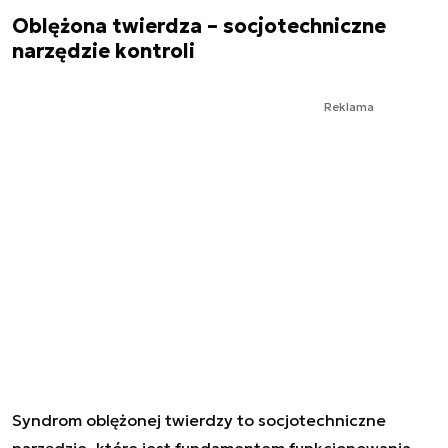
Oblężona twierdza – socjotechniczne
narzędzie kontroli
Reklama
Syndrom oblężonej twierdzy to socjotechniczne
narzędzie, które jest fundamentem funkcjonowania