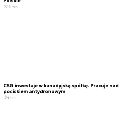
Polskie
16 min.
CSG inwestuje w kanadyjską spółkę. Pracuje nad
pociskiem antydronowym
4 min.