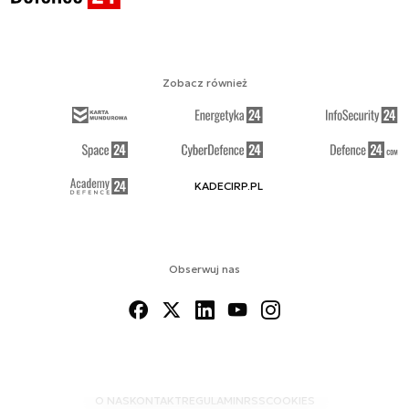
Zobacz również
KADECIRP.PL
Obserwuj nas
O NAS
KONTAKT
REGULAMIN
RSS
COOKIES