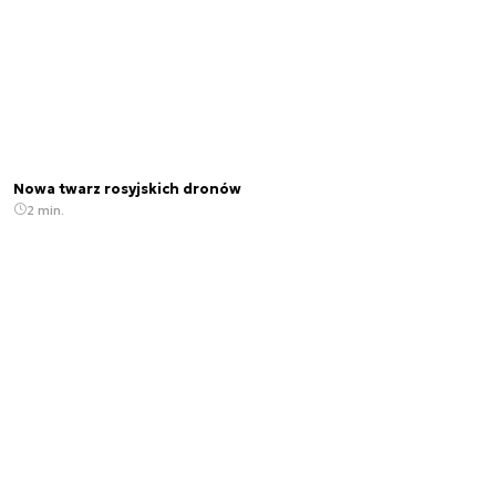
Nowa twarz rosyjskich dronów
2 min.