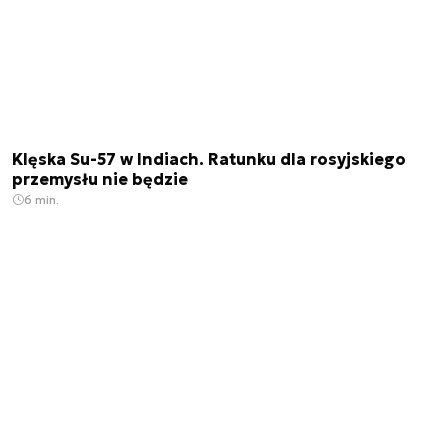
Klęska Su-57 w Indiach. Ratunku dla rosyjskiego
przemysłu nie będzie
6 min.