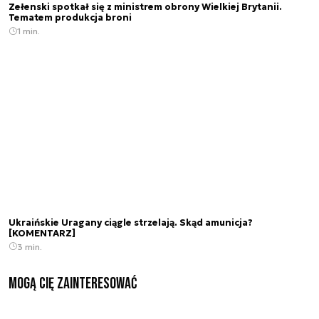
Zełenski spotkał się z ministrem obrony Wielkiej Brytanii.
Tematem produkcja broni
1 min.
Ukraińskie Uragany ciągle strzelają. Skąd amunicja?
[KOMENTARZ]
3 min.
Mogą Cię zainteresować