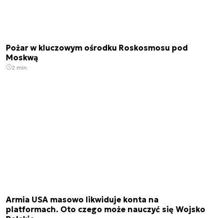
Pożar w kluczowym ośrodku Roskosmosu pod
Moskwą
2 min.
Armia USA masowo likwiduje konta na
platformach. Oto czego może nauczyć się Wojsko