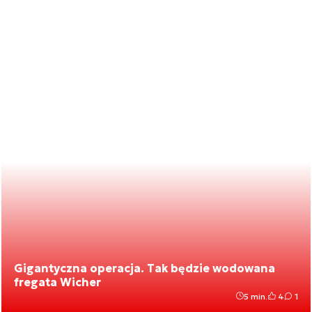
Gigantyczna operacja. Tak będzie wodowana
fregata Wicher
5 min.
4
1