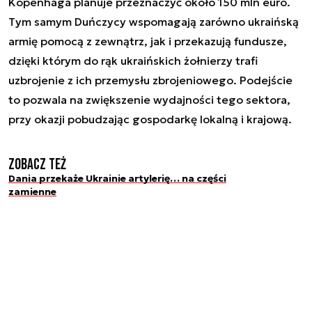
Kopenhaga planuje przeznaczyć około 150 mln euro.
Tym samym Duńczycy wspomagają zarówno ukraińską
armię pomocą z zewnątrz, jak i przekazują fundusze,
dzięki którym do rąk ukraińskich żołnierzy trafi
uzbrojenie z ich przemysłu zbrojeniowego. Podejście
to pozwala na zwiększenie wydajności tego sektora,
przy okazji pobudzając gospodarkę lokalną i krajową.
Zobacz też
Dania przekaże Ukrainie artylerię… na części
zamienne