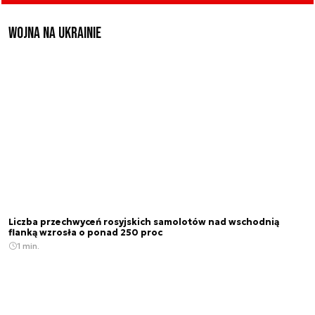
Wojna na Ukrainie
Liczba przechwyceń rosyjskich samolotów nad wschodnią
flanką wzrosła o ponad 250 proc
1 min.