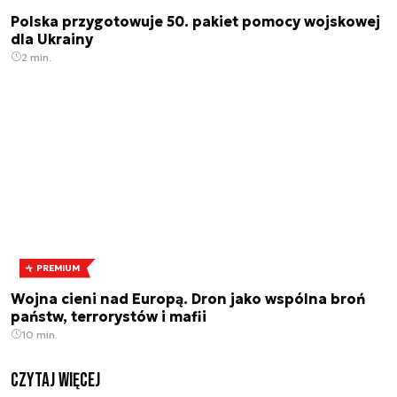
Polska przygotowuje 50. pakiet pomocy wojskowej
dla Ukrainy
2 min.
PREMIUM
Wojna cieni nad Europą. Dron jako wspólna broń
państw, terrorystów i mafii
10 min.
czytaj więcej