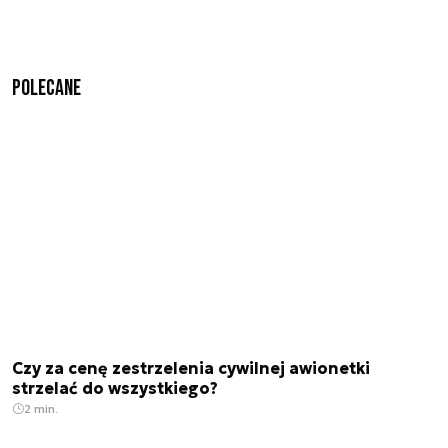
Polecane
Czy za cenę zestrzelenia cywilnej awionetki
strzelać do wszystkiego?
2 min.