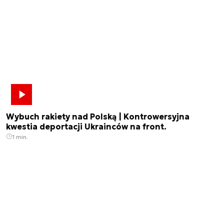
Wybuch rakiety nad Polską | Kontrowersyjna
kwestia deportacji Ukrainców na front.
1 min.