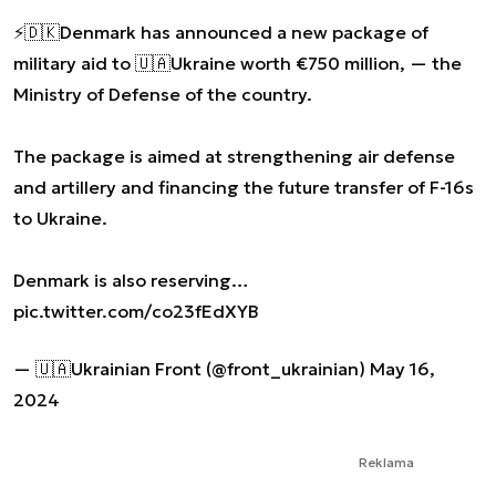
⚡️🇩🇰Denmark has announced a new package of
military aid to 🇺🇦Ukraine worth €750 million, — the
Ministry of Defense of the country.
The package is aimed at strengthening air defense
and artillery and financing the future transfer of F-16s
to Ukraine.
Denmark is also reserving…
pic.twitter.com/co23fEdXYB
— 🇺🇦Ukrainian Front (@front_ukrainian)
May 16,
2024
Reklama