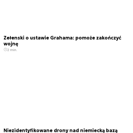
Zełenski o ustawie Grahama: pomoże zakończyć
wojnę
2 min.
Niezidentyfikowane drony nad niemiecką bazą