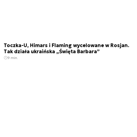
Toczka-U, Himars i Flaming wycelowane w Rosjan.
Tak działa ukraińska „Święta Barbara”
9 min.