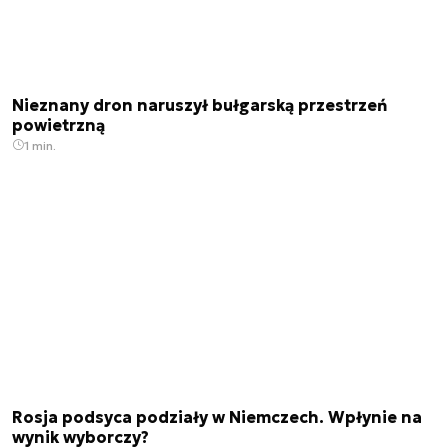
Nieznany dron naruszył bułgarską przestrzeń
powietrzną
1 min.
Rosja podsyca podziały w Niemczech. Wpłynie na
wynik wyborczy?