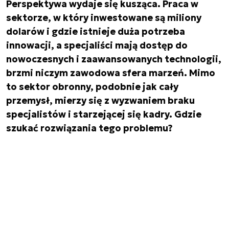
Perspektywa wydaje się kusząca. Praca w
sektorze, w który inwestowane są miliony
dolarów i gdzie istnieje duża potrzeba
innowacji, a specjaliści mają dostęp do
nowoczesnych i zaawansowanych technologii,
brzmi niczym zawodowa sfera marzeń. Mimo
to sektor obronny, podobnie jak cały
przemysł, mierzy się z wyzwaniem braku
specjalistów i starzejącej się kadry. Gdzie
szukać rozwiązania tego problemu?