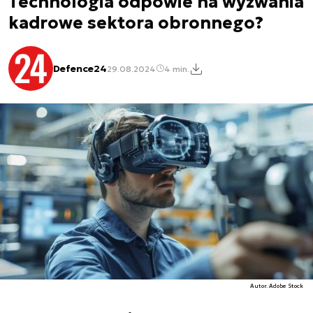
Technologia odpowie na wyzwania
kadrowe sektora obronnego?
Defence24
29.08.2024
4 min.
Autor. Adobe Stock