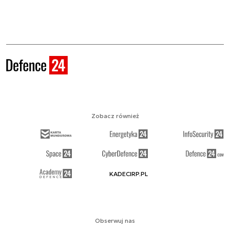
Zobacz również
KADECIRP.PL
Obserwuj nas