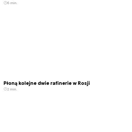
6 min.
Płoną kolejne dwie rafinerie w Rosji
2 min.