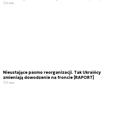
2 min.
Nieustające pasmo reorganizacji. Tak Ukraińcy
zmieniają dowodzenie na froncie [RAPORT]
7 min.