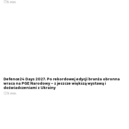
5 min.
Defence24 Days 2027. Po rekordowej edycji branża obronna
wraca na PGE Narodowy – z jeszcze większą wystawą i
doświadczeniami z Ukrainy
3 min.