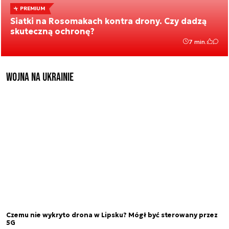
PREMIUM
Siatki na Rosomakach kontra drony. Czy dadzą
skuteczną ochronę?
7 min.
Wojna na Ukrainie
Czemu nie wykryto drona w Lipsku? Mógł być sterowany przez
5G