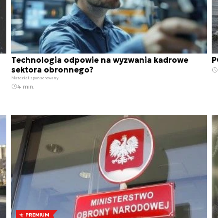
Technologia odpowie na wyzwania kadrowe
P
sektora obronnego?
Materiał sponsorowany
4 min.
PREMIUM