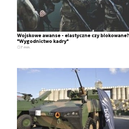
Wojskowe awanse - elastyczne czy blokowane?
"Wygodnictwo kadry"
7 min.