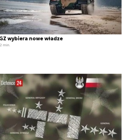
GZ wybiera nowe władze
2 min.