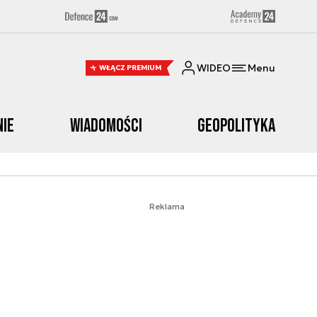
WIDEO
Menu
WŁĄCZ PREMIUM
nie
Wiadomości
Geopolityka
Reklama