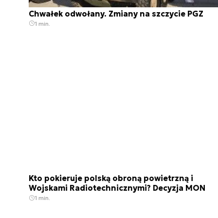
Chwałek odwołany. Zmiany na szczycie PGZ
1 min.
Kto pokieruje polską obroną powietrzną i
Wojskami Radiotechnicznymi? Decyzja MON
1 min.