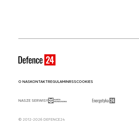
O NAS
KONTAKT
REGULAMIN
RSS
COOKIES
NASZE SERWISY
© 2012-2026 DEFENCE24