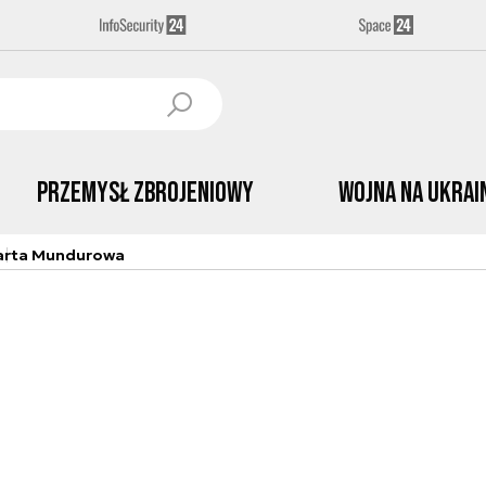
Przemysł Zbrojeniowy
Wojna na Ukrai
arta Mundurowa