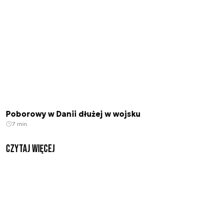
Poborowy w Danii dłużej w wojsku
7 min.
czytaj więcej