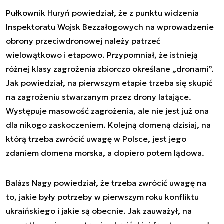
Pułkownik Huryń powiedział, że z punktu widzenia
Inspektoratu Wojsk Bezzałogowych na wprowadzenie
obrony przeciwdronowej należy patrzeć
wielowątkowo i etapowo. Przypomniał, że istnieją
różnej klasy zagrożenia zbiorczo określane „dronami”.
Jak powiedział, na pierwszym etapie trzeba się skupić
na zagrożeniu stwarzanym przez drony latające.
Występuje masowość zagrożenia, ale nie jest już ona
dla nikogo zaskoczeniem. Kolejną domeną dzisiaj, na
którą trzeba zwrócić uwagę w Polsce, jest jego
zdaniem domena morska, a dopiero potem lądowa.
Balázs Nagy powiedział, że trzeba zwrócić uwagę na
to, jakie były potrzeby w pierwszym roku konfliktu
ukraińskiego i jakie są obecnie. Jak zauważył, na