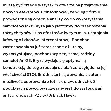
muszą być przede wszystkim otwarte na przyjmowanie
nowych efektorów. Poinformował, że w jego firmie
prowadzone są obecnie analizy co do wykorzystania
samolotów M28 Bryza jako platformy do przenoszenia
różnych typów i klas efektorów (w tym m.in. uzbrojenia
lufowego i dronów-interceptorów). Podobne
zastosowania są już teraz znane z Ukrainy,
wykorzystującej pochodzący z tej samej rodziny
samolot An-28. Bryza wydaje się optymalną
konstrukcją do tego rodzaju działań ze względu na jej
właściwości STOL (krótki start i lądowanie, a zatem
możliwość operowania z lotnisk przygodnych). Z
podobnych powodów rozwijany jest do zastosowań
antydronowych PZL S-70i Black Hawk.
Reklama