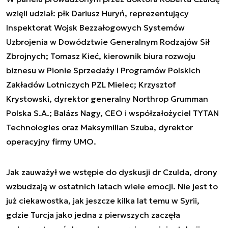
wzięli udział: płk Dariusz Huryń, reprezentujący
Inspektorat Wojsk Bezzałogowych Systemów
Uzbrojenia w Dowództwie Generalnym Rodzajów Sił
Zbrojnych; Tomasz Kieć, kierownik biura rozwoju
biznesu w Pionie Sprzedaży i Programów Polskich
Zakładów Lotniczych PZL Mielec; Krzysztof
Krystowski, dyrektor generalny Northrop Grumman
Polska S.A.; Balázs Nagy, CEO i współzałożyciel TYTAN
Technologies oraz Maksymilian Szuba, dyrektor
operacyjny firmy UMO.
Jak zauważył we wstępie do dyskusji dr Czulda, drony
wzbudzają w ostatnich latach wiele emocji. Nie jest to
już ciekawostka, jak jeszcze kilka lat temu w Syrii,
gdzie Turcja jako jedna z pierwszych zaczęła