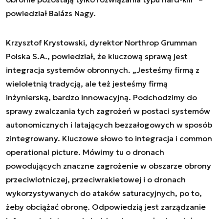
powiedział Balázs Nagy.
Krzysztof Krystowski, dyrektor Northrop Grumman
Polska S.A., powiedział, że kluczową sprawą jest
integracja systemów obronnych. „Jesteśmy firmą z
wieloletnią tradycją, ale też jesteśmy firmą
inżynierską, bardzo innowacyjną. Podchodzimy do
sprawy zwalczania tych zagrożeń w postaci systemów
autonomicznych i latających bezzałogowych w sposób
zintegrowany. Kluczowe słowo to integracja i common
operational picture. Mówimy tu o dronach
powodujących znaczne zagrożenie w obszarze obrony
przeciwlotniczej, przeciwrakietowej i o dronach
wykorzystywanych do ataków saturacyjnych, po to,
żeby obciążać obronę. Odpowiedzią jest zarządzanie