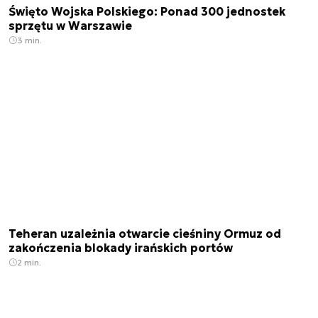
Święto Wojska Polskiego: Ponad 300 jednostek
sprzętu w Warszawie
3 min.
Teheran uzależnia otwarcie cieśniny Ormuz od
zakończenia blokady irańskich portów
2 min.