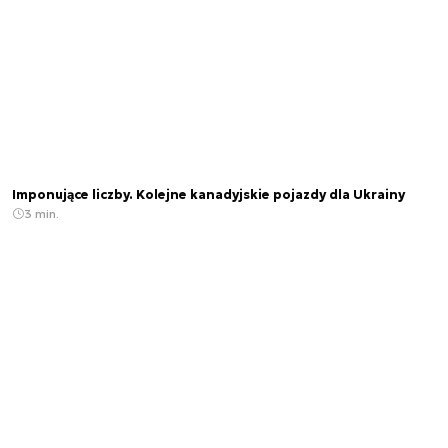
Imponujące liczby. Kolejne kanadyjskie pojazdy dla Ukrainy
3 min.