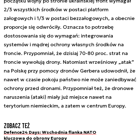
początku wojny po stronie ukraińskiej front wymagał
2/3 wszystkich środków w postaci platform
załogowych i 1/3 w postaci bezzałogowych, a obecnie
proporcje się odwróciły. Oznacza to potrzebę
dostosowania się do wymagań: integrowania
systemów i mądrej ochrony własnych środków na
froncie. Przypomniał, że dzisiaj 70-80 proc. strat na
froncie wywołują drony. Natomiast wrześniowy „atak”
na Polskę przy pomocy dronów Gerbera udowodnił, że
nawet w czasie pokoju państwo nie może zaniedbywać
ochrony przed dronami. Przypomniał też, że dronowe
naruszenia (ataki) miały już miejsce nawet na
terytorium niemieckim, a zatem w centrum Europy.
Zobacz też
Defence24 Days: Wschodnia flanka NATO
kluczowa do obrony Europy