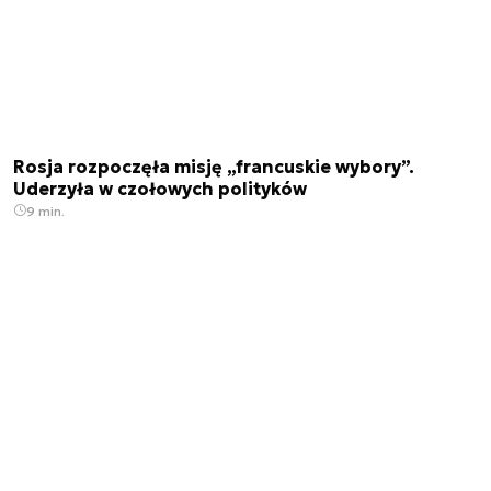
Rosja rozpoczęła misję „francuskie wybory”.
Uderzyła w czołowych polityków
9 min.