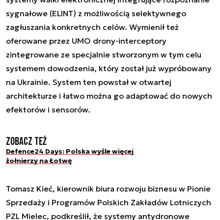
sygnałowe (ELINT) z możliwością selektywnego
zagłuszania konkretnych celów. Wymienił też
oferowane przez UMO drony-interceptory
zintegrowane ze specjalnie stworzonym w tym celu
systemem dowodzenia, który został już wypróbowany
na Ukrainie. System ten powstał w otwartej
architekturze i łatwo można go adaptować do nowych
efektorów i sensorów.
Zobacz też
Defence24 Days: Polska wyśle więcej
żołnierzy na Łotwę
Tomasz Kieć, kierownik biura rozwoju biznesu w Pionie
Sprzedaży i Programów Polskich Zakładów Lotniczych
PZL Mielec, podkreślił, że systemy antydronowe