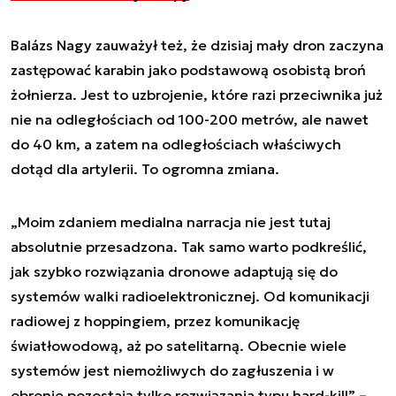
Balázs Nagy zauważył też, że dzisiaj mały dron zaczyna
zastępować karabin jako podstawową osobistą broń
żołnierza. Jest to uzbrojenie, które razi przeciwnika już
nie na odległościach od 100-200 metrów, ale nawet
do 40 km, a zatem na odległościach właściwych
dotąd dla artylerii. To ogromna zmiana.
„Moim zdaniem medialna narracja nie jest tutaj
absolutnie przesadzona. Tak samo warto podkreślić,
jak szybko rozwiązania dronowe adaptują się do
systemów walki radioelektronicznej. Od komunikacji
radiowej z hoppingiem, przez komunikację
światłowodową, aż po satelitarną. Obecnie wiele
systemów jest niemożliwych do zagłuszenia i w
obronie pozostają tylko rozwiązania typu hard-kill” –