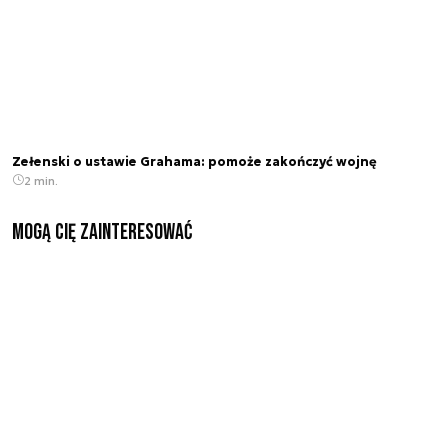
Zełenski o ustawie Grahama: pomoże zakończyć wojnę
2 min.
Mogą Cię zainteresować