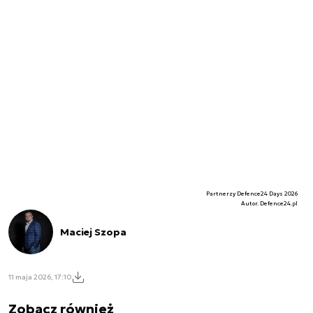
Partnerzy Defence24 Days 2026
Autor. Defence24.pl
Maciej Szopa
11 maja 2026, 17:10
Zobacz również