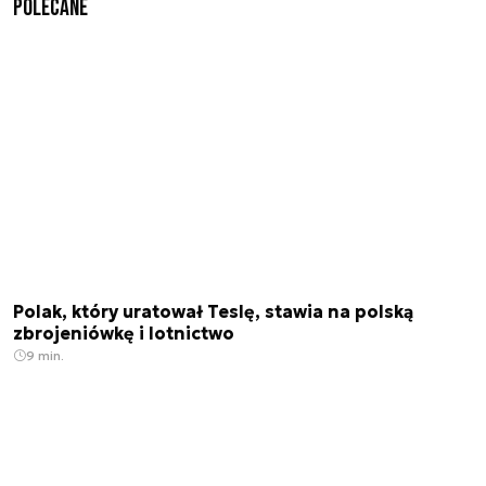
Polecane
Polak, który uratował Teslę, stawia na polską
zbrojeniówkę i lotnictwo
9 min.