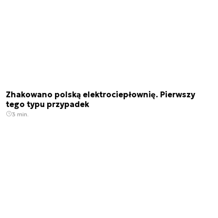
Zhakowano polską elektrociepłownię. Pierwszy
tego typu przypadek
3 min.