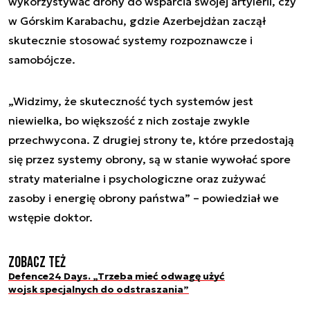
wykorzystywać drony do wsparcia swojej artylerii, czy
w Górskim Karabachu, gdzie Azerbejdżan zaczął
skutecznie stosować systemy rozpoznawcze i
samobójcze.
„Widzimy, że skuteczność tych systemów jest
niewielka, bo większość z nich zostaje zwykle
przechwycona. Z drugiej strony te, które przedostają
się przez systemy obrony, są w stanie wywołać spore
straty materialne i psychologiczne oraz zużywać
zasoby i energię obrony państwa” – powiedział we
wstępie doktor.
Zobacz też
Defence24 Days. „Trzeba mieć odwagę użyć
wojsk specjalnych do odstraszania”