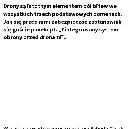
Drony są istotnym elementem pól bitew we
wszystkich trzech podstawowych domenach.
Jak się przed nimi zabezpieczać zastanawiali
się goście panelu pt. „Zintegrowany system
obrony przed dronami”.
W panelu prowadzonym przez doktora Roberta Czuldę